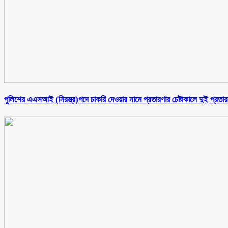
পুলিশের এএসআই (নিরস্ত্র)পদে চাকরি দেওয়ার নামে প্রতারণার চেষ্টাকালে দুই প্রতা