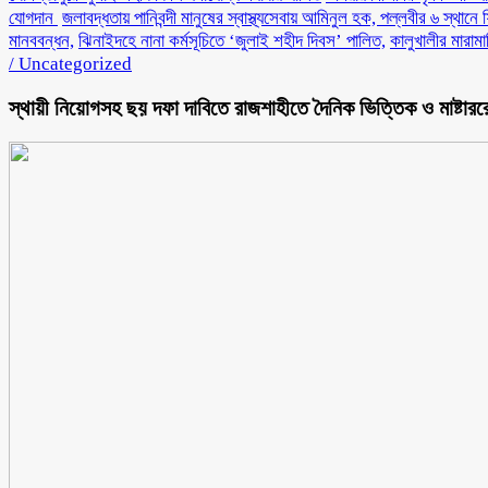
যোগদান ‎
জলাবদ্ধতায় পানিবন্দী মানুষের স্বাস্থ্যসেবায় আমিনুল হক, পল্লবীর ৬ স্থানে 
মানববন্ধন,
ঝিনাইদহে নানা কর্মসূচিতে ‘জুলাই শহীদ দিবস’ পালিত,
কালুখালীর মারাম
/
Uncategorized
স্থায়ী নিয়োগসহ ছয় দফা দাবিতে রাজশাহীতে দৈনিক ভিত্তিক ও মাষ্টারর