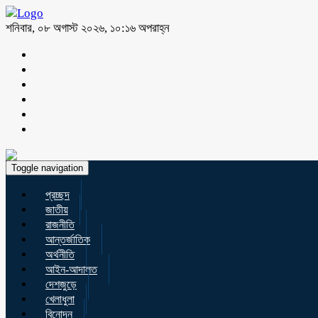
শনিবার, ০৮ অগাস্ট ২০২৬, ১০:১৬ অপরাহ্ন
Toggle navigation
প্রচ্ছদ
জাতীয়
রাজনীতি
আন্তর্জাতিক
অর্থনীতি
আইন-আদালত
দেশজুড়ে
খেলাধুলা
বিনোদন