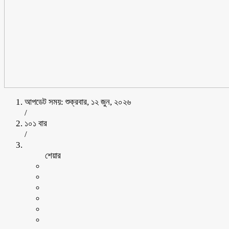
আপডেট সময়: শুক্রবার, ১২ জুন, ২০২৬
/
১০১ বার
/
শেয়ার