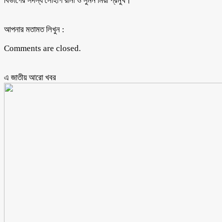
বিভাগের সদস্য সোহাগ রানা ও সুমন মিয়া প্রমুখ।
আপনার মতামত লিখুন :
Comments are closed.
এ জাতীয় আরো ‍খবর