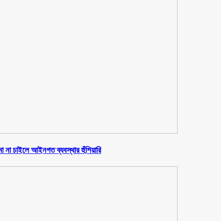
ষমা না চাইলে আইনগত ব্যবস্থার হুঁশিয়ারি