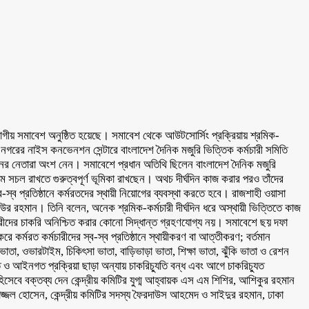
িভাগীয় সমাবেশ অনুষ্ঠিত হয়েছে। সমাবেশ থেকে আউটসোর্সিং প্রক্রিয়ায় শ্রমিক-
নগরের নাইস কনভেনশন সেন্টারে বাংলাদেশ দৈনিক মজুরি ভিত্তিক কর্মচারী সমিতি
নের নেতারা অংশ নেন। সমাবেশে প্রধান অতিথি ছিলেন বাংলাদেশ দৈনিক মজুরি
ক্রম সচল রাখতে গুরুত্বপূর্ণ ভূমিকা রাখছেন। অথচ দীর্ঘদিন কাজ করার পরও তাঁদের
স্ব প্রতিষ্ঠানে কর্মরতদের স্থায়ী নিয়োগের ব্যবস্থা করতে হবে। রাজশাহী ওয়াসা
াউর রহমান। তিনি বলেন, অনেক শ্রমিক-কর্মচারী দীর্ঘদিন ধরে অস্থায়ী ভিত্তিতে কাজ
রীদের চাকরি অনিশ্চিত করার কোনো সিদ্ধান্ত গ্রহণযোগ্য নয়। সমাবেশে ছয় দফা
্মরত কর্মচারীদের স্ব-স্ব প্রতিষ্ঠানে স্থায়ীকরণ বা আত্তীকরণ; বর্তমান
ী ভাতা, ওভারটাইম, চিকিৎসা ভাতা, বাড়িভাড়া ভাতা, শিক্ষা ভাতা, ঝুঁকি ভাতা ও রেশন
ত ও আইনগত প্রক্রিয়া ছাড়া অন্যায় চাকরিচ্যুতি বন্ধ এবং আগে চাকরিচ্যুত
 হিসেবে বক্তব্য দেন কেন্দ্রীয় কমিটির যুগ্ম আহ্বায়ক এস এম শিশির, আশিকুর রহমান
জ্জল হোসেন, কেন্দ্রীয় কমিটির সদস্য ফৈরদাউস আহমেদ ও সাইদুর রহমান, ঢাকা