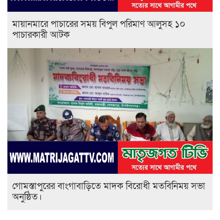
মায়ানমারে পাচারের সময় বিপুল পরিমাণ আলুসহ ১০
পাচারকারী আটক
গোমস্তাপুরের বাংগাবাড়িতে মাদক বিরোধী মতবিনিময় সভা
অনুষ্ঠিত।