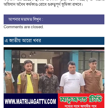
অভিযান অবৈধ কর্মকাণ্ড রোধে গুরুত্বপূর্ণ ভূমিকা রাখবে।
আপনার মতামত লিখুন :
Comments are closed.
এ জাতীয় আরো ‍খবর