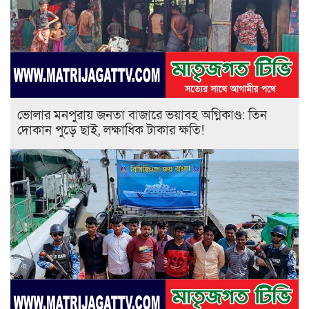
ভোলার মনপুরায় জনতা বাজারে ভয়াবহ অগ্নিকাণ্ড: তিন
দোকান পুড়ে ছাই, লক্ষাধিক টাকার ক্ষতি!