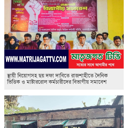
স্থায়ী নিয়োগসহ ছয় দফা দাবিতে রাজশাহীতে দৈনিক
ভিত্তিক ও মাষ্টাররোল কর্মচারীদের বিভাগীয় সমাবেশ