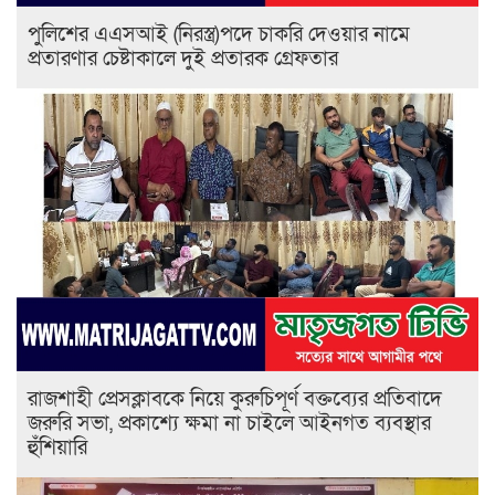
পুলিশের এএসআই (নিরস্ত্র)পদে চাকরি দেওয়ার নামে
প্রতারণার চেষ্টাকালে দুই প্রতারক গ্রেফতার
রাজশাহী প্রেসক্লাবকে নিয়ে কুরুচিপূর্ণ বক্তব্যের প্রতিবাদে
জরুরি সভা, প্রকাশ্যে ক্ষমা না চাইলে আইনগত ব্যবস্থার
হুঁশিয়ারি