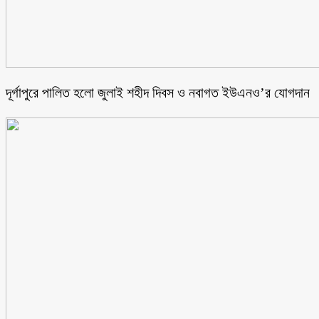
‎দূর্গাপুরে পালিত হলো জুলাই শহীদ দিবস ও নবাগত ইউএনও’র যোগদান ‎