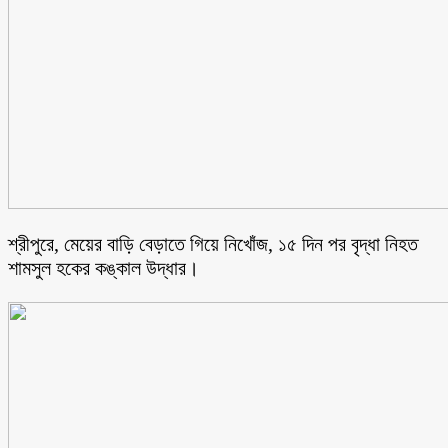
শ্রীপুরে, মেয়ের বাড়ি বেড়াতে গিয়ে নিখোঁজ, ১৫ দিন পর বৃদ্ধা নিহত
শামসুল হকের কঙ্কাল উদ্ধার।