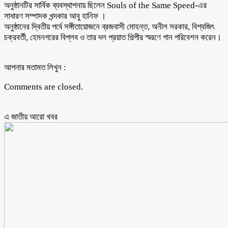
অনুষ্ঠানটির সার্বিক ব্যবস্থাপনায় ছিলেন Souls of the Same Speed-এর
সাধারণ সম্পাদক খন্দকার আবু হানিফ ।
অনুষ্ঠানের দ্বিতীয় পর্বে সঙ্গীতায়োজনে ব্রজবাসী মোহন্ত, অনীল সরকার, বিশ্বজিৎ
চক্রবর্তী, হেমনগরের বিপ্লব ও তার দল প্রয়াত শিল্পীর স্মরণে গান পরিবেশন করেন।
আপনার মতামত লিখুন :
Comments are closed.
এ জাতীয় আরো ‍খবর