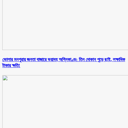
ভোলার মনপুরায় জনতা বাজারে ভয়াবহ অগ্নিকাণ্ড: তিন দোকান পুড়ে ছাই, লক্ষাধিক
টাকার ক্ষতি!