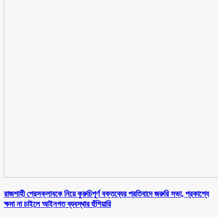
রাজশাহী প্রেসক্লাবকে নিয়ে কুরুচিপূর্ণ বক্তব্যের প্রতিবাদে জরুরি সভা, প্রকাশ্যে
ক্ষমা না চাইলে আইনগত ব্যবস্থার হুঁশিয়ারি