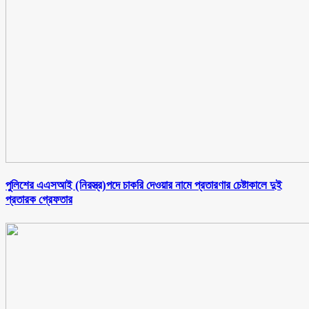
পুলিশের এএসআই (নিরস্ত্র)পদে চাকরি দেওয়ার নামে প্রতারণার চেষ্টাকালে দুই
প্রতারক গ্রেফতার