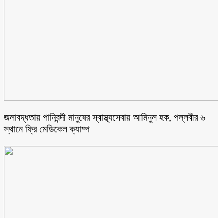
জলাবদ্ধতায় পানিবন্দী মানুষের স্বাস্থ্যসেবায় আমিনুল হক, পল্লবীর ৬
স্থানে ফ্রি মেডিকেল ক্যাম্প