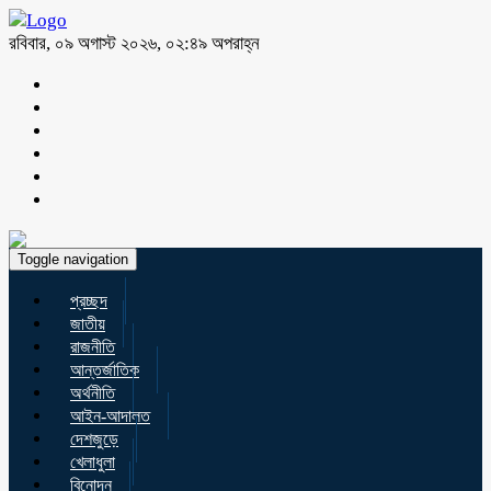
রবিবার, ০৯ অগাস্ট ২০২৬, ০২:৪৯ অপরাহ্ন
Toggle navigation
প্রচ্ছদ
জাতীয়
রাজনীতি
আন্তর্জাতিক
অর্থনীতি
আইন-আদালত
দেশজুড়ে
খেলাধুলা
বিনোদন