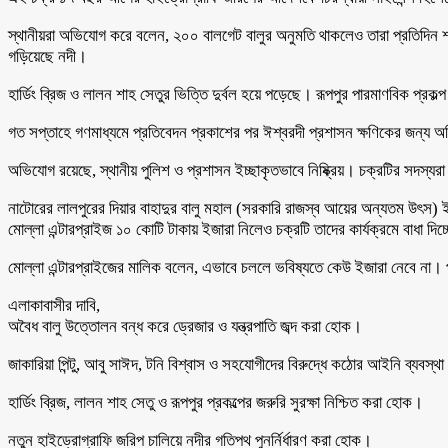
স্থানীয়রা অভিযোগ করে বলেন, ২০০ বালগেট বালুর অনুমতি থাকলেও তারা প্রতিদিন
গড়িয়েছে নদী।
হার্ডিং ব্রিজ ও লালন শাহ সেতুর ভিত্তি দুর্বল হয়ে পড়েছে। রূপপুর পারমাণবিক প্র
গত সপ্তাহে গণমাধ্যমে প্রতিবেদন প্রকাশের পর ঈশ্বরদী প্রশাসন ক্ষণিকের জন্য 
অভিযোগ রয়েছে, স্থানীয় পুলিশ ও প্রশাসন ইচ্ছাকৃতভাবে নিষ্ক্রিয়। চক্রটির সদস্যর
নাটোরের লালপুরের দিয়ার বাহাদুর বালু মহাল (সরকারি রাজস্ব আয়ের অন্যতম উৎস) ই
মোল্লা এন্টারপ্রাইজ ১০ কোটি টাকায় ইজারা নিলেও চক্রটি তাদের কার্যক্রমে বাধা দিচ্
মোল্লা এন্টারপ্রাইজের মালিক বলেন, এভাবে চললে ভবিষ্যতে কেউ ইজারা নেবে না।
এলাকাবাসীর দাবি,
অবৈধ বালু উত্তোলন বন্ধ করে ড্রেজার ও যন্ত্রপাতি জব্দ করা হোক।
জাকারিয়া পিন্টু, আবু সাঈদ, টনি বিশ্বাস ও সহযোগীদের বিরুদ্ধে কঠোর আইনি ব্যবস্
হার্ডিং ব্রিজ, লালন শাহ সেতু ও রূপপুর প্রকল্পের জরুরি সুরক্ষা নিশ্চিত করা হোক।
নতুন হাইড্রোগ্রাফি জরিপ চালিয়ে নদীর গতিপথ পুনর্নির্ধারণ করা হোক।