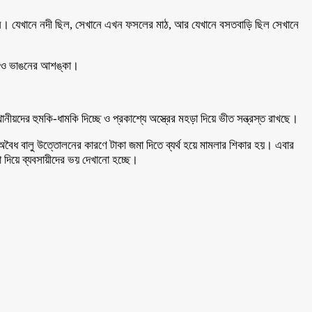
ছেন। যেখানে নদী ছিল, সেখানে এখন ফসলের মাঠ, আর যেখানে বসতবাড়ি ছিল সেখানে
্যা ও ভাঙনের আশঙ্কা।
য়দের হুমকি-ধামকি দিচ্ছে ও প্রকাশ্যে অস্ত্রের মহড়া দিয়ে ভীত সন্ত্রস্ত রাখছে।
অবৈধ বালু উত্তোলনের কারণে টাকা জমা দিতে ব্যর্থ হয়ে মামলার শিকার হয়। এবার
ড়া দিয়ে ব্যবসায়ীদের ভয় দেখানো হচ্ছে।