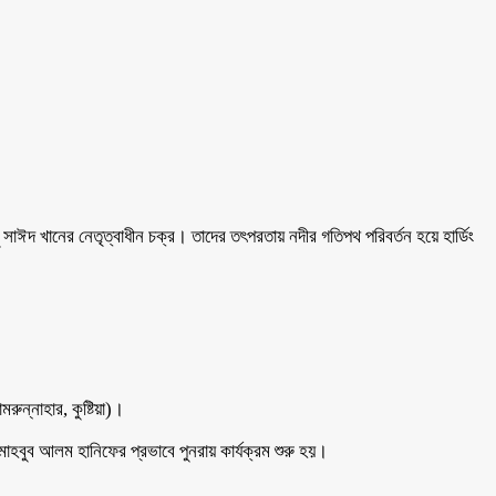
সাঈদ খানের নেতৃত্বাধীন চক্র। তাদের তৎপরতায় নদীর গতিপথ পরিবর্তন হয়ে হার্ডিং
রুন্নাহার, কুষ্টিয়া)।
হবুব আলম হানিফের প্রভাবে পুনরায় কার্যক্রম শুরু হয়।