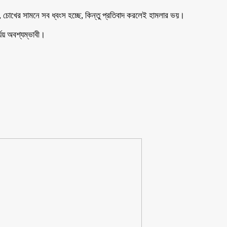
ি, চোখের সামনে সব ধ্বংস হচ্ছে, কিন্তু প্রতিবাদ করলেই হামলার ভয়।
্যয় অবশ্যম্ভাবী।