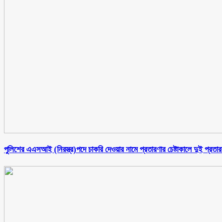
পুলিশের এএসআই (নিরস্ত্র)পদে চাকরি দেওয়ার নামে প্রতারণার চেষ্টাকালে দুই প্রতা