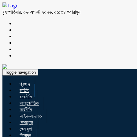
বৃহস্পতিবার, ০৬ অগাস্ট ২০২৬, ০১:৩৪ অপরাহ্ন
Toggle navigation
প্রচ্ছদ
জাতীয়
রাজনীতি
আন্তর্জাতিক
অর্থনীতি
আইন-আদালত
দেশজুড়ে
খেলাধুলা
বিনোদন