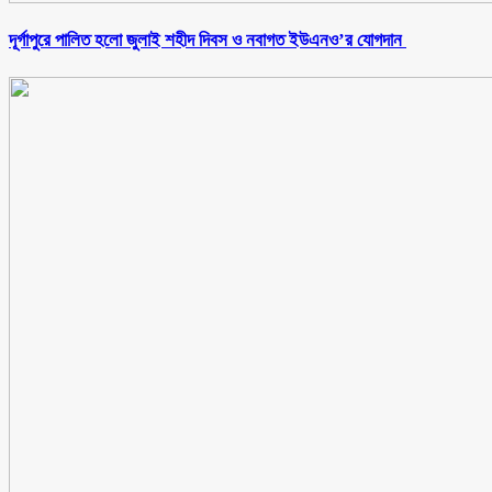
‎দূর্গাপুরে পালিত হলো জুলাই শহীদ দিবস ও নবাগত ইউএনও’র যোগদান ‎