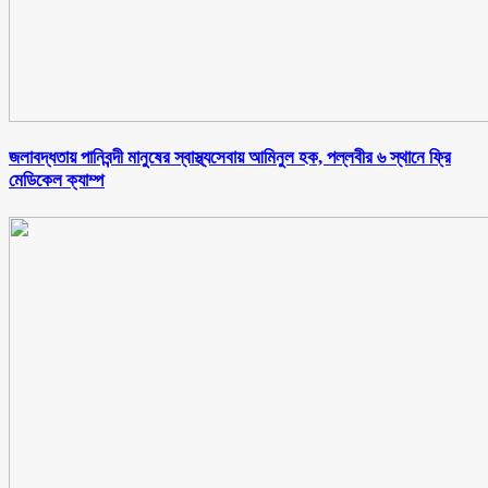
জলাবদ্ধতায় পানিবন্দী মানুষের স্বাস্থ্যসেবায় আমিনুল হক, পল্লবীর ৬ স্থানে ফ্রি
মেডিকেল ক্যাম্প