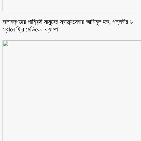
জলাবদ্ধতায় পানিবন্দী মানুষের স্বাস্থ্যসেবায় আমিনুল হক, পল্লবীর ৬
স্থানে ফ্রি মেডিকেল ক্যাম্প