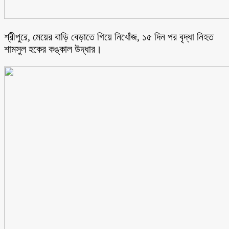
শ্রীপুরে, মেয়ের বাড়ি বেড়াতে গিয়ে নিখোঁজ, ১৫ দিন পর বৃদ্ধা নিহত
শামসুল হকের কঙ্কাল উদ্ধার।