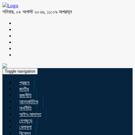
শনিবার, ০৮ অগাস্ট ২০২৬, ১১:০৯ অপরাহ্ন
Toggle navigation
প্রচ্ছদ
জাতীয়
রাজনীতি
আন্তর্জাতিক
অর্থনীতি
আইন-আদালত
দেশজুড়ে
খেলাধুলা
বিনোদন