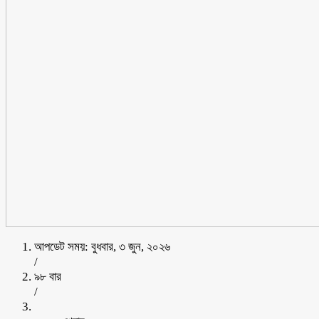
আপডেট সময়: বুধবার, ৩ জুন, ২০২৬
/
৯৮ বার
/