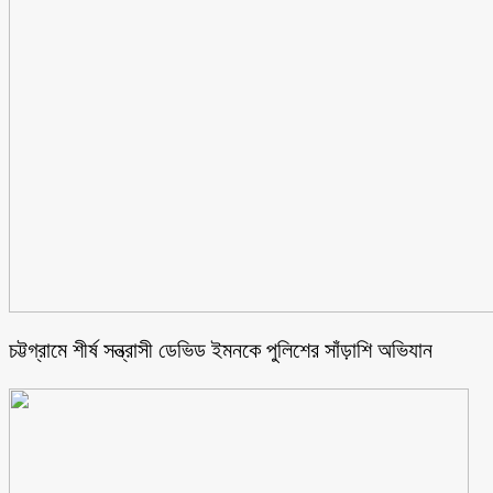
চট্টগ্রামে শীর্ষ সন্ত্রাসী ডেভিড ইমনকে পুলিশের সাঁড়াশি অভিযান