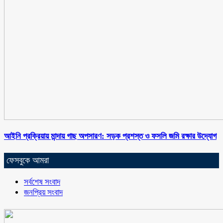
আইনি প্রক্রিয়ায় মান্দায় গাছ অপসারণ: সড়ক প্রশস্ত ও ফসলি জমি রক্ষার উদ্যোগ
ফেসবুকে আমরা
সর্বশেষ সংবাদ
জনপ্রিয় সংবাদ