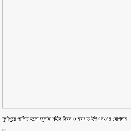
‎দূর্গাপুরে পালিত হলো জুলাই শহীদ দিবস ও নবাগত ইউএনও’র যোগদান ‎