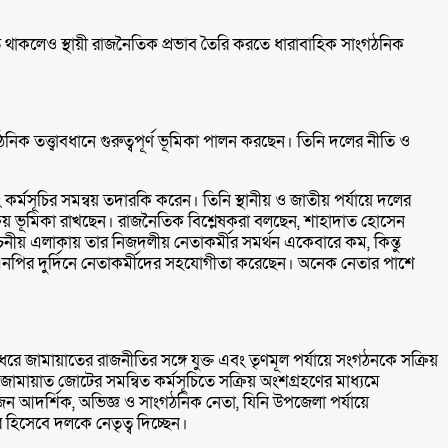
থাকলেও স্থায়ী রাজনৈতিক প্রভাব তৈরি করতে ধারাবাহিক সাংগঠনিক
ক তত্ত্বাবধানে গুরুত্বপূর্ণ ভূমিকা পালন করছেন। তিনি দলের নীতি ও
ং কর্মসূচির সমন্বয় তদারকি করেন। তিনি স্থানীয় ও জাতীয় পর্যায়ে দলের
সক্রিয় ভূমিকা রাখছেন। রাজনৈতিক বিশ্লেষকরা বলছেন, শাহাদাত হোসেন
বাচনীয় এলাকায় তার নিজদলীয় নেতাকর্মীর সমর্থন একেবারে কম, কিন্তু
ির দুর্দিনে নেতাকর্মীদের সহযোগীতা করেছেন। অনেক নেতার পাশে
ে জামায়াতের রাজনীতির সঙ্গে যুক্ত এবং তৃণমূল পর্যায়ে সংগঠনকে সক্রিয়
–জামায়াত জোটের সমন্বিত কর্মসূচিতে সক্রিয় অংশগ্রহণের মাধ্যমে
জন আদর্শিক, অভিজ্ঞ ও সাংগঠনিক নেতা, যিনি উপজেলা পর্যায়ে
 হিসেবে দলকে নেতৃত্ব দিচ্ছেন।