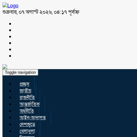
শুক্রবার, ০৭ অগাস্ট ২০২৬, ০৪:১৭ পূর্বাহ্ন
Toggle navigation
প্রচ্ছদ
জাতীয়
রাজনীতি
আন্তর্জাতিক
অর্থনীতি
আইন-আদালত
দেশজুড়ে
খেলাধুলা