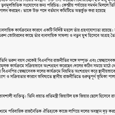
া ও তৃণমূলভিত্তিক সংযোগের জন্য পরিচিত। কেন্দ্রীয় পর্যায়ের সমর্থন মিললে তি
লন করছেন। তাকে উক্ত পদে বর্তমান কমিটিতে অন্তর্ভুক্ত করা হয়েছে
বসায়িক কার্যক্রমের কারণে একটি নির্দিষ্ট মহলে তাঁর গ্রহণযোগ্যতা রয়েছে। 
 ভোটারদের কাছে তাঁর ব্যবসায়িক সাফল্য ও নতুন মুখ হিসেবে আগ্রহ তৈর
নি তরুণ বয়স থেকেই বিএনপির রাজনীতির সঙ্গে সম্পৃক্ত এবং স্বেচ্ছাসেবক দ
্ছাসেবামূলক কার্যক্রমে সক্রিয়ভাবে অংশগ্রহণ করেছেন।দলের কঠিন সময়ে ম
িএনপির স্বেচ্ছাসেবক দলের কার্যক্রমে নিয়মিত অংশগ্রহণ করে স্থানীয়ভা
গ ও সক্রিয়তার কারণে ভবিষ্যতে স্থানীয় রাজনীতিতে গুরুত্বপূর্ণ ভূমিকা পা
ী ব্যক্তিত্ব। তিনি প্রয়াত প্রতিমন্ত্রী জিয়াউল হক জিয়ার ছেলে হিসেবে র
 মাধ্যমে পরিবারিক রাজনৈতিক ঐতিহ্যকে কাজে লাগিয়ে দলের অবস্থান দৃঢ় ক