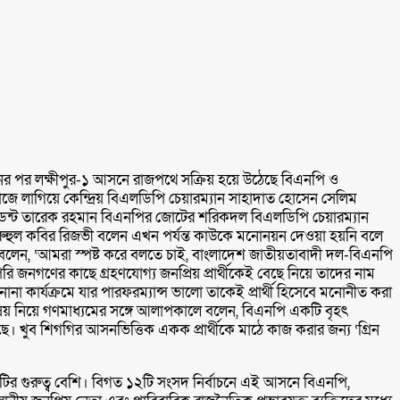
পতনের পর লক্ষীপুর-১ আসনে রাজপথে সক্রিয় হয়ে উঠেছে বিএনপি ও
কাজে লাগিয়ে কেন্দ্রিয় বিএলডিপি চেয়ারম্যান সাহাদাত হোসেন সেলিম
সিডেন্ট তারেক রহমান বিএনপির জোটের শরিকদল বিএলডিপি চেয়ারম্যান
চিব রুহুল কবির রিজভী বলেন এখন পর্যন্ত কাউকে মনোনয়ন দেওয়া হয়নি বলে
জভী বলেন, ‘আমরা স্পষ্ট করে বলতে চাই, বাংলাদেশ জাতীয়তাবাদী দল-বিএনপি
োপরি জনগণের কাছে গ্রহণযোগ্য জনপ্রিয় প্রার্থীকেই বেছে নিয়ে তাদের নাম
না কার্যক্রমে যার পারফরম্যান্স ভালো তাকেই প্রার্থী হিসেবে মনোনীত করা
ষয় নিয়ে গণমাধ্যমের সঙ্গে আলাপকালে বলেন, বিএনপি একটি বৃহৎ
। খুব শিগগির আসনভিত্তিক একক প্রার্থীকে মাঠে কাজ করার জন্য ‘গ্রিন
র গুরুত্ব বেশি। বিগত ১২টি সংসদ নির্বাচনে এই আসনে বিএনপি,