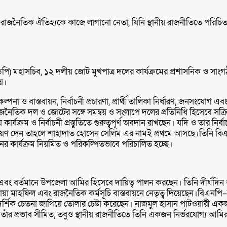
জনৈতিক ঐতিহ্যকে কাজে লাগানো নেতা, যিনি স্থানীয় রাজনীতিতে পরিচিত 
) মহাসচিব, ১২ দলীয় জোট মুখপাত্র দলের কার্যক্রমের প্রশাসনিক ও সাংগঠনি
িয়।
 ও বাস্তবায়ন, নির্বাচনী প্রচারণা, প্রার্থী তালিকা নির্ধারণ, জনসংযোগ এব
ন্য রাজনৈতিক দল ও জোটের সঙ্গে সমন্বয় ও সংলাপে দলের প্রতিনিধি হিসেবে 
যক্রম ও নির্বাচনী প্রস্তুতিতে গুরুত্বপূর্ণ অবদান রাখছেন। যদি ও তার নির্
 দেন তাহলে শাহাদাত হোসেন সেলিম এর নামই প্রথমে আসছে।তিনি বিএনপ
ের কার্যক্রম নিয়মিত ও পরিকল্পিতভাবে পরিচালিত হচ্ছে।
বং বর্তমানে উপজেলা আমির হিসেবে দায়িত্ব পালন করছেন। তিনি দীর্ঘদিন ধর
, দোয়া মাহফিল এবং রাজনৈতিক কর্মসূচি বাস্তবায়নে নেতৃত্ব দিয়েছেন।বিএনপি
আদর্শিক চেতনা জাগিয়ে তোলার চেষ্টা করেছেন। নাজমুল হাসান পাটওয়ারী এক
াঁর প্রভাব সীমিত, তবুও স্থানীয় রাজনীতিতে তিনি একজন নির্ভরযোগ্য আমির