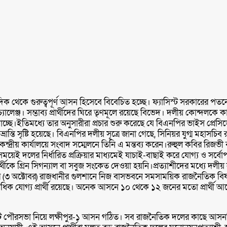
ক দিক থেকে গুরুত্বপূর্ণ আসন হিসেবে বিবেচিত হচ্ছে। ফ্যাসিস্ট সরকারের 
লেঞ্জ। সম্ভাব্য প্রার্থীদের ঘিরে তৃণমূলে রয়েছে বিভেদ। দলীয় কোন্দলকে 
্ছে।ইতিমধ্যে তার অনুসারীরা প্রচার শুরু করেছে যে বিএনপির ভাইস প্রে
তি সৃষ্টি হয়েছে। বিএনপির দলীয় সূত্রে জানা গেছে, সিনিয়র যুগ্ম মহাস
 কেন্দ্রীয় কার্যালয়ে সংবাদ সম্মেলনে তিনি এ মন্তব্য করেন।রুহুল কবির রি
্ত সময়েই দলের নির্ধারিত প্রক্রিয়ার মাধ্যমেই যাচাই-বাছাই করে যোগ্য ও সর্ব
ীকে গ্রিন সিগন্যাল বা সবুজ সংকেত দেওয়া হয়নি।প্রত্যাশীদের মধ্যে দলীয় না
ার (৩ অক্টোবর) রাজধানীর গুলশানে নিজ বাসভবনে সমসাময়িক রাজনৈতিক বি
ক যোগ্য প্রার্থী রয়েছে। অনেক আসনে ১০ থেকে ১২ জনের মতো প্রার্থী আছে
টি পৌরসভা নিয়ে লক্ষীপুর-১ আসন গঠিত। সব রাজনৈতিক দলের কাছে আসনটি