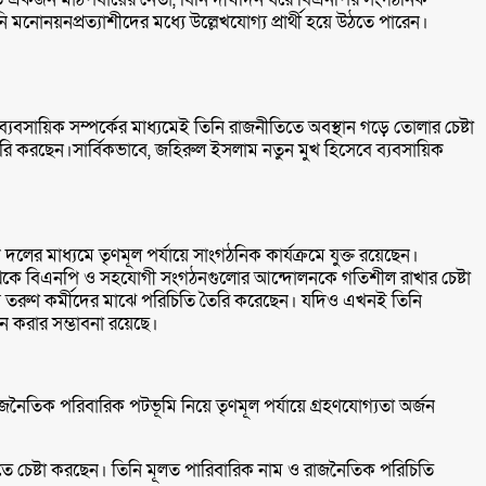
নি মনোনয়নপ্রত্যাশীদের মধ্যে উল্লেখযোগ্য প্রার্থী হয়ে উঠতে পারেন।
ব্যবসায়িক সম্পর্কের মাধ্যমেই তিনি রাজনীতিতে অবস্থান গড়ে তোলার চেষ্টা
ি করছেন।সার্বিকভাবে, জহিরুল ইসলাম নতুন মুখ হিসেবে ব্যবসায়িক
লের মাধ্যমে তৃণমূল পর্যায়ে সাংগঠনিক কার্যক্রমে যুক্ত রয়েছেন।
াঠে থেকে বিএনপি ও সহযোগী সংগঠনগুলোর আন্দোলনকে গতিশীল রাখার চেষ্টা
বে তরুণ কর্মীদের মাঝে পরিচিতি তৈরি করেছেন। যদিও এখনই তিনি
লন করার সম্ভাবনা রয়েছে।
াজনৈতিক পরিবারিক পটভূমি নিয়ে তৃণমূল পর্যায়ে গ্রহণযোগ্যতা অর্জন
রতে চেষ্টা করছেন। তিনি মূলত পারিবারিক নাম ও রাজনৈতিক পরিচিতি