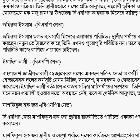
কর্মকাণ্ডে সক্রিয়। তিনি স্থানীয়ভাবে দলের প্রতি আনুগত্য, সংগ্রামী ভূমিক
মোজাম্মেল হক মজু রামগঞ্জ উপজেলা বিএনপির আহ্বায়ক হিসেবে দায়িত্ব পা
জহিরুল ইসলাম -(বিএনপি নেতা)
জহিরুল ইসলাম মূলত ব্যবসায়ী হিসেবে এলাকায় পরিচিত। স্থানীয় পর্যায়ে ব্য
করছেন।নতুন ভোটারদের কাছে তিনি এখনও পুরোপুরি পরিচিত নন। তবে তরুণ
পরিচিতি কাজে লাগিয়ে এগোতে চাইছেন।
ইয়াছিন আলী – (বিএনপি নেতা)
বাংলাদেশ জাতীয়তাবাদী স্বেচ্ছাসেবক দলের একজন সক্রিয় নেতা ও কর্মী। তি
স্বেচ্ছাসেবক দলের কর্মসূচি যেমন মিছিল, সমাবেশ, মানববন্ধন ও স্বেচ
করেছেন।ইয়াছিন আলী বর্তমানে একজন সক্রিয় মাঠপর্যায়ের সংগঠক। তিনি ব
মনোনয়ন প্রত্যাশী হওয়ার মতো অবস্থানে নেই, তবে সাংগঠনিক আনুগত্য, ত্যা
মাশফিকুল হক জয় -(বিএনপির নেতা)
বিএনপির নেতা মাশফিকুল হক জয় স্থানীয় রাজনীতিতে পরিচিত একজন প্রভাবশাল
করেছেন।
মাশফিকুল হক জয় স্থানীয় ও জেলা পর্যায়ে দলের কার্যক্রমে অংশগ্রহণের