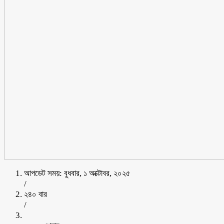
আপডেট সময়: বুধবার, ১ অক্টোবর, ২০২৫
/
২৪০ বার
/