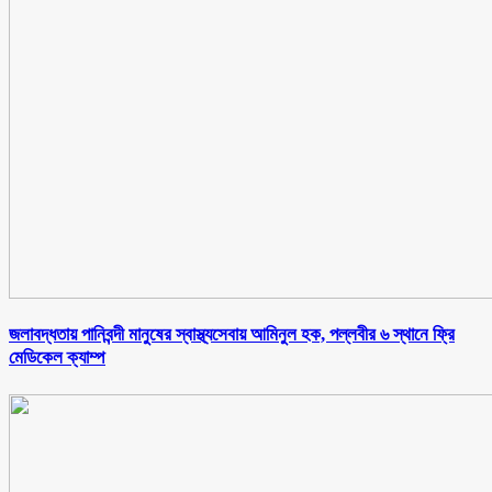
জলাবদ্ধতায় পানিবন্দী মানুষের স্বাস্থ্যসেবায় আমিনুল হক, পল্লবীর ৬ স্থানে ফ্রি
মেডিকেল ক্যাম্প