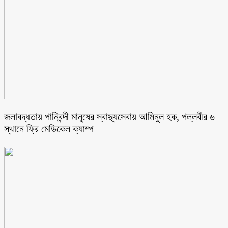
জলাবদ্ধতায় পানিবন্দী মানুষের স্বাস্থ্যসেবায় আমিনুল হক, পল্লবীর ৬
স্থানে ফ্রি মেডিকেল ক্যাম্প