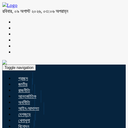
রবিবার, ০৯ অগাস্ট ২০২৬, ০৩:০৬ অপরাহ্ন
Toggle navigation
প্রচ্ছদ
জাতীয়
রাজনীতি
আন্তর্জাতিক
অর্থনীতি
আইন-আদালত
দেশজুড়ে
খেলাধুলা
বিনোদন