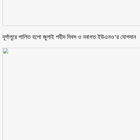
‎দূর্গাপুরে পালিত হলো জুলাই শহীদ দিবস ও নবাগত ইউএনও’র যোগদান ‎