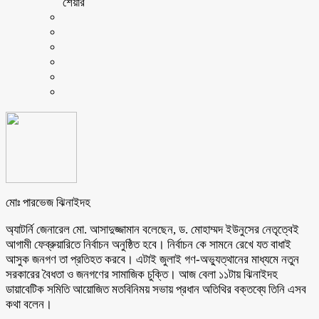
শেয়ার
মোঃ পারভেজ ঝিনাইদহ
অ্যাটর্নি জেনারেল মো. আসাদুজ্জামান বলেছেন, ড. মোহাম্মদ ইউনুসের নেতৃত্বেই
আগামী ফেব্রুয়ারিতে নির্বাচন অনুষ্ঠিত হবে। নির্বাচন কে সামনে রেখে যত বাধাই
আসুক জনগণ তা প্রতিহত করবে। এটাই জুলাই গণ-অভ্যুত্থানের মাধ্যমে নতুন
সরকারের বৈধতা ও জনগণের সামাজিক চুক্তি। আজ বেলা ১১টায় ঝিনাইদহ
ডায়াবেটিক সমিতি আয়োজিত মতবিনিময় সভায় প্রধান অতিথির বক্তব্যে তিনি এসব
কথা বলেন।