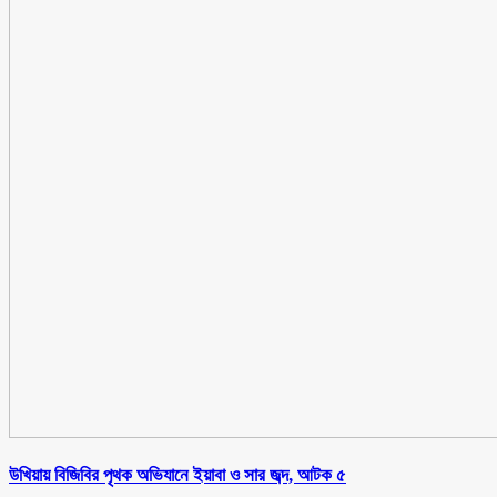
উখিয়ায় বিজিবির পৃথক অভিযানে ইয়াবা ও সার জব্দ, আটক ৫