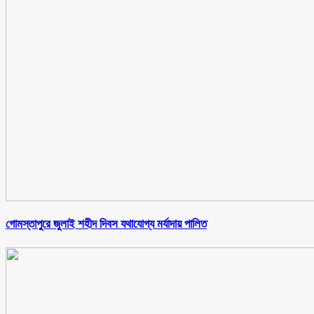
গোমস্তাপুরে জুলাই শহীদ দিবস যথাযোগ্য মর্যাদায় পালিত