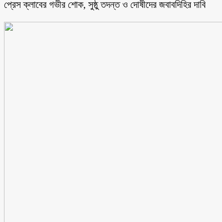
প্রেস ক্লাবের গভীর শোক, সুষ্ঠু তদন্ত ও দোষীদের জবাবদিহির দাবি