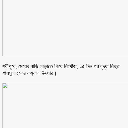
শ্রীপুরে, মেয়ের বাড়ি বেড়াতে গিয়ে নিখোঁজ, ১৫ দিন পর বৃদ্ধা নিহত
শামসুল হকের কঙ্কাল উদ্ধার।