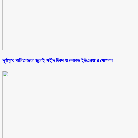
‎দূর্গাপুরে পালিত হলো জুলাই শহীদ দিবস ও নবাগত ইউএনও’র যোগদান ‎