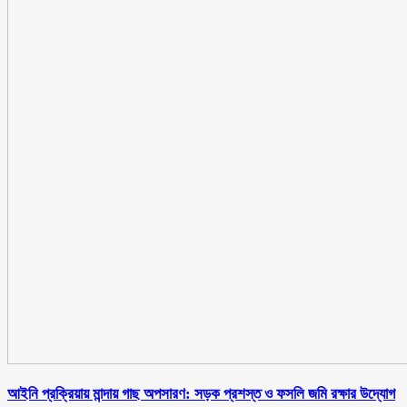
আইনি প্রক্রিয়ায় মান্দায় গাছ অপসারণ: সড়ক প্রশস্ত ও ফসলি জমি রক্ষার উদ্যোগ