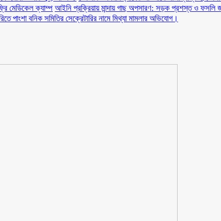
ফ্রি মেডিকেল ক্যাম্প
আইনি প্রক্রিয়ায় মান্দায় গাছ অপসারণ: সড়ক প্রশস্ত ও ফসলি জ
ারিতে পাংশা বনিক সমিতির সেক্রেটারির নামে মিথ্যা মামলার অভিযোগ।