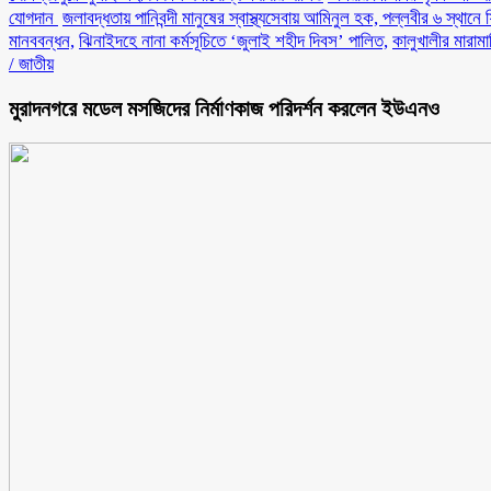
যোগদান ‎
জলাবদ্ধতায় পানিবন্দী মানুষের স্বাস্থ্যসেবায় আমিনুল হক, পল্লবীর ৬ স্থানে 
মানববন্ধন,
ঝিনাইদহে নানা কর্মসূচিতে ‘জুলাই শহীদ দিবস’ পালিত,
কালুখালীর মারাম
/
জাতীয়
মুরাদনগরে মডেল মসজিদের নির্মাণকাজ পরিদর্শন করলেন ইউএনও