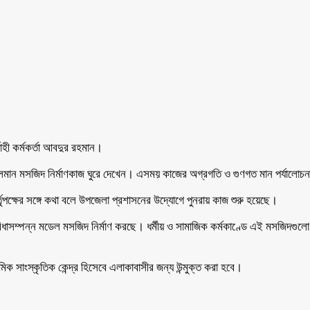
বাহী কর্মকর্তা আবদুর রহমান।
ন মসজিদ নির্মাণকাজ ঘুরে দেখেন। এসময় কাজের অগ্রগতি ও গুণগত মান পর্যালোচনা করে 
তৃপক্ষের সঙ্গে কথা বলে উপজেলা প্রশাসনের উদ্যোগে পুনরায় কাজ শুরু হয়েছে।
িধাসম্পন্ন মডেল মসজিদ নির্মাণ করছে। ধর্মীয় ও সামাজিক কর্মকাণ্ডে এই মসজিদগুলো 
ক সাংস্কৃতিক কেন্দ্র হিসেবে এলাকাবাসীর জন্য উন্মুক্ত করা হবে।