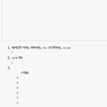
আপডেট সময়: মঙ্গলবার, ৩০ সেপ্টেম্বর, ২০২৫
/
২০৬ বার
/
শেয়ার