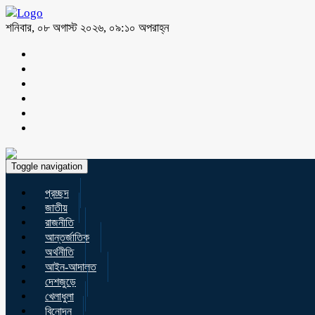
শনিবার, ০৮ অগাস্ট ২০২৬, ০৯:১০ অপরাহ্ন
Toggle navigation
প্রচ্ছদ
জাতীয়
রাজনীতি
আন্তর্জাতিক
অর্থনীতি
আইন-আদালত
দেশজুড়ে
খেলাধুলা
বিনোদন