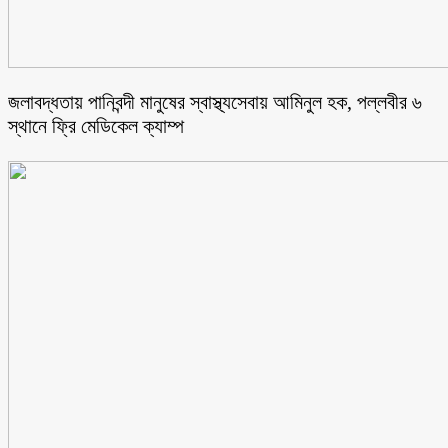
জলাবদ্ধতায় পানিবন্দী মানুষের স্বাস্থ্যসেবায় আমিনুল হক, পল্লবীর ৬
স্থানে ফ্রি মেডিকেল ক্যাম্প