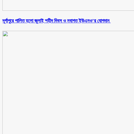
‎দূর্গাপুরে পালিত হলো জুলাই শহীদ দিবস ও নবাগত ইউএনও’র যোগদান ‎