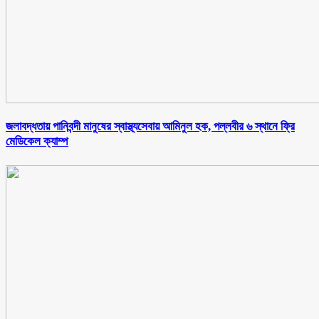
জলাবদ্ধতায় পানিবন্দী মানুষের স্বাস্থ্যসেবায় আমিনুল হক, পল্লবীর ৬ স্থানে ফ্রি
মেডিকেল ক্যাম্প