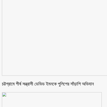
চট্টগ্রামে শীর্ষ সন্ত্রাসী ডেভিড ইমনকে পুলিশের সাঁড়াশি অভিযান