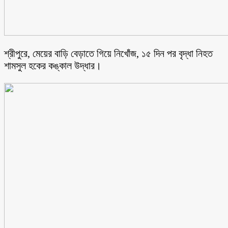
শ্রীপুরে, মেয়ের বাড়ি বেড়াতে গিয়ে নিখোঁজ, ১৫ দিন পর বৃদ্ধা নিহত
শামসুল হকের কঙ্কাল উদ্ধার।