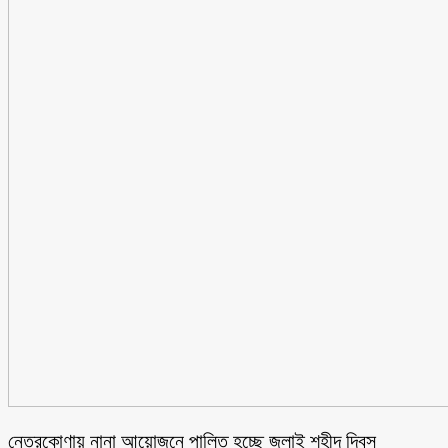
নেত্রকোণায় নানা আয়োজনে পালিত হচ্ছে জুলাই শহীদ দিবস