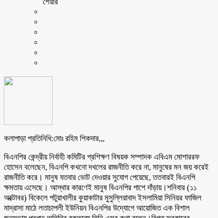
শেয়ার
কলাপাড়া প্রতিনিধি:মোঃ রহিম শিকদার,,,
বিএনপির কেন্দ্রীয় নির্বাহী কমিটির প্রশিক্ষণ বিষয়ক সম্পাদক এবিএম মোশাররফ
হোসেন বলেছেন, বিএনপি কখনো দখলের রাজনীতি করে না, মানুষের মন জয় করেই
রাজনীতি করে। মানুষ যতবার ভোট দেওয়ার সুযোগ পেয়েছে, ততবারই বিএনপি
ক্ষমতায় এসেছে। আস্থার কারণেই মানুষ বিএনপির পাশে দাঁড়ায়।শনিবার (১১
অক্টোবর) বিকেলে পটুয়াখালীর কুয়াকাটার মুসুল্লিয়াবাদ ইসলামিয়া সিনিয়র ফাজিল
মাদ্রাসা মাঠে লতাচাপলী ইউনিয়ন বিএনপির উদ্যোগে আয়োজিত এক বিশাল