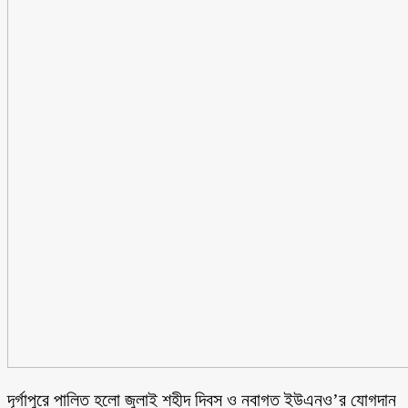
‎দূর্গাপুরে পালিত হলো জুলাই শহীদ দিবস ও নবাগত ইউএনও’র যোগদান ‎