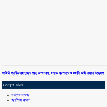
আইনি প্রক্রিয়ায় মান্দায় গাছ অপসারণ: সড়ক প্রশস্ত ও ফসলি জমি রক্ষার উদ্যোগ
ফেসবুকে আমরা
সর্বশেষ সংবাদ
জনপ্রিয় সংবাদ