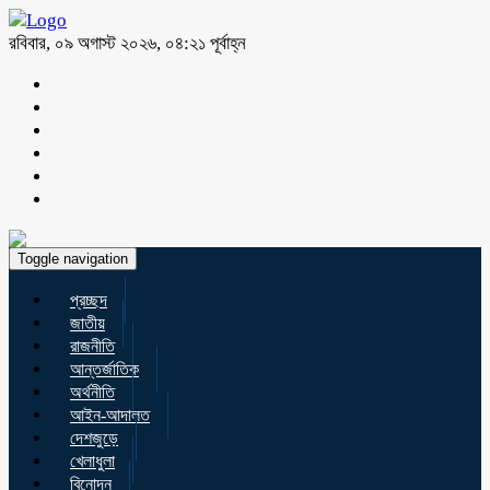
রবিবার, ০৯ অগাস্ট ২০২৬, ০৪:২১ পূর্বাহ্ন
Toggle navigation
প্রচ্ছদ
জাতীয়
রাজনীতি
আন্তর্জাতিক
অর্থনীতি
আইন-আদালত
দেশজুড়ে
খেলাধুলা
বিনোদন