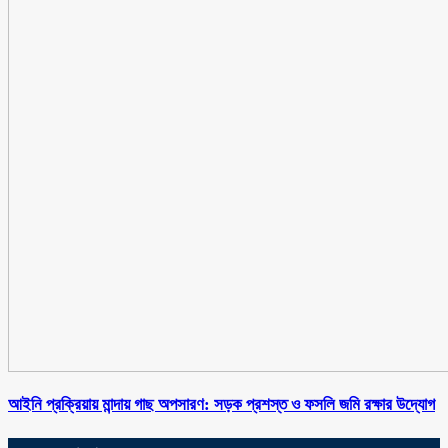
আইনি প্রক্রিয়ায় মান্দায় গাছ অপসারণ: সড়ক প্রশস্ত ও ফসলি জমি রক্ষার উদ্যোগ