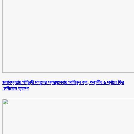
জলাবদ্ধতায় পানিবন্দী মানুষের স্বাস্থ্যসেবায় আমিনুল হক, পল্লবীর ৬ স্থানে ফ্রি
মেডিকেল ক্যাম্প