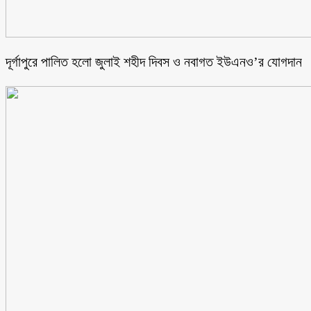
‎দূর্গাপুরে পালিত হলো জুলাই শহীদ দিবস ও নবাগত ইউএনও’র যোগদান ‎