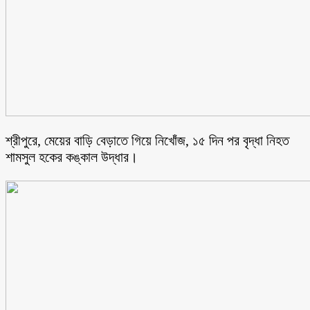
শ্রীপুরে, মেয়ের বাড়ি বেড়াতে গিয়ে নিখোঁজ, ১৫ দিন পর বৃদ্ধা নিহত
শামসুল হকের কঙ্কাল উদ্ধার।