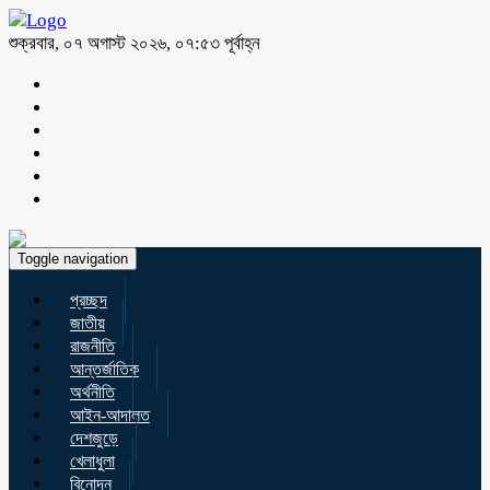
শুক্রবার, ০৭ অগাস্ট ২০২৬, ০৭:৫৩ পূর্বাহ্ন
Toggle navigation
প্রচ্ছদ
জাতীয়
রাজনীতি
আন্তর্জাতিক
অর্থনীতি
আইন-আদালত
দেশজুড়ে
খেলাধুলা
বিনোদন