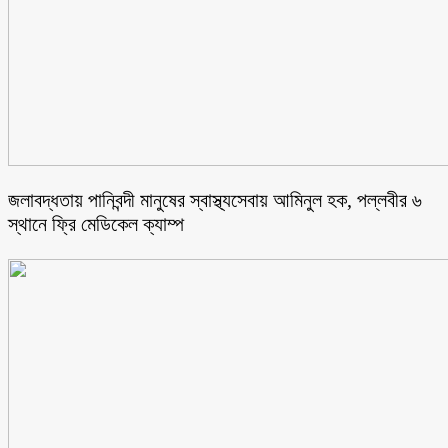
জলাবদ্ধতায় পানিবন্দী মানুষের স্বাস্থ্যসেবায় আমিনুল হক, পল্লবীর ৬
স্থানে ফ্রি মেডিকেল ক্যাম্প