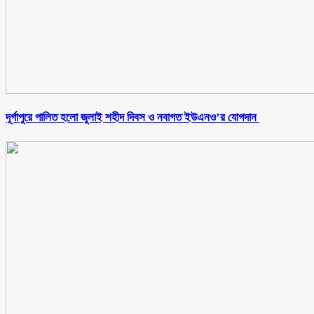
‎দূর্গাপুরে পালিত হলো জুলাই শহীদ দিবস ও নবাগত ইউএনও’র যোগদান ‎