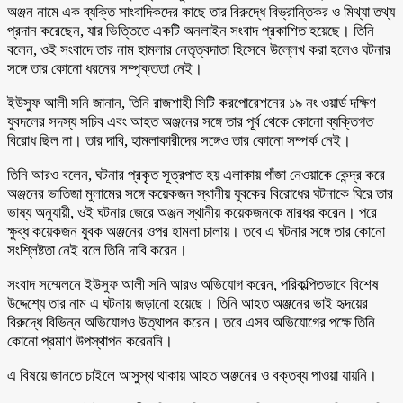
অঞ্জন নামে এক ব্যক্তি সাংবাদিকদের কাছে তার বিরুদ্ধে বিভ্রান্তিকর ও মিথ্যা তথ্য
প্রদান করেছেন, যার ভিত্তিতে একটি অনলাইন সংবাদ প্রকাশিত হয়েছে। তিনি
বলেন, ওই সংবাদে তার নাম হামলার নেতৃত্বদাতা হিসেবে উল্লেখ করা হলেও ঘটনার
সঙ্গে তার কোনো ধরনের সম্পৃক্ততা নেই।
ইউসুফ আলী সনি জানান, তিনি রাজশাহী সিটি করপোরেশনের ১৯ নং ওয়ার্ড দক্ষিণ
যুবদলের সদস্য সচিব এবং আহত অঞ্জনের সঙ্গে তার পূর্ব থেকে কোনো ব্যক্তিগত
বিরোধ ছিল না। তার দাবি, হামলাকারীদের সঙ্গেও তার কোনো সম্পর্ক নেই।
তিনি আরও বলেন, ঘটনার প্রকৃত সূত্রপাত হয় এলাকায় গাঁজা নেওয়াকে কেন্দ্র করে
অঞ্জনের ভাতিজা মুলামের সঙ্গে কয়েকজন স্থানীয় যুবকের বিরোধের ঘটনাকে ঘিরে তার
ভাষ্য অনুযায়ী, ওই ঘটনার জেরে অঞ্জন স্থানীয় কয়েকজনকে মারধর করেন। পরে
ক্ষুব্ধ কয়েকজন যুবক অঞ্জনের ওপর হামলা চালায়। তবে এ ঘটনার সঙ্গে তার কোনো
সংশ্লিষ্টতা নেই বলে তিনি দাবি করেন।
সংবাদ সম্মেলনে ইউসুফ আলী সনি আরও অভিযোগ করেন, পরিকল্পিতভাবে বিশেষ
উদ্দেশ্যে তার নাম এ ঘটনায় জড়ানো হয়েছে। তিনি আহত অঞ্জনের ভাই হৃদয়ের
বিরুদ্ধে বিভিন্ন অভিযোগও উত্থাপন করেন। তবে এসব অভিযোগের পক্ষে তিনি
কোনো প্রমাণ উপস্থাপন করেননি।
এ বিষয়ে জানতে চাইলে আসুস্থ থাকায় আহত অঞ্জনের ও বক্তব্য পাওয়া যায়নি।