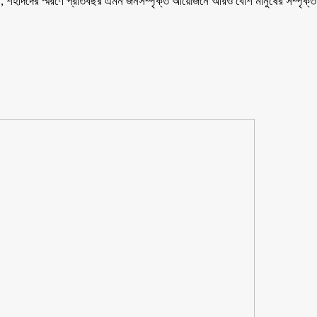
 শহীদদের স্মরণে প্রতিবছর এমন জনসম্পৃক্ত আয়োজনে আরও বেশি মানুষের সম্পৃক্ততা