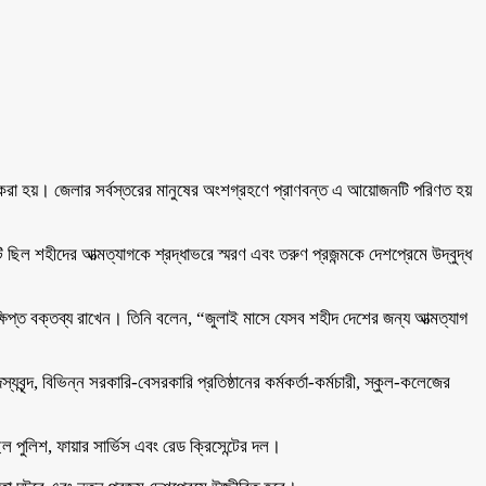
 করা হয়। জেলার সর্বস্তরের মানুষের অংশগ্রহণে প্রাণবন্ত এ আয়োজনটি পরিণত হয়
 ছিল শহীদের আত্মত্যাগকে শ্রদ্ধাভরে স্মরণ এবং তরুণ প্রজন্মকে দেশপ্রেমে উদ্বুদ্ধ
ষিপ্ত বক্তব্য রাখেন। তিনি বলেন, “জুলাই মাসে যেসব শহীদ দেশের জন্য আত্মত্যাগ
ৃন্দ, বিভিন্ন সরকারি-বেসরকারি প্রতিষ্ঠানের কর্মকর্তা-কর্মচারী, স্কুল-কলেজের
ুলিশ, ফায়ার সার্ভিস এবং রেড ক্রিসেন্টের দল।