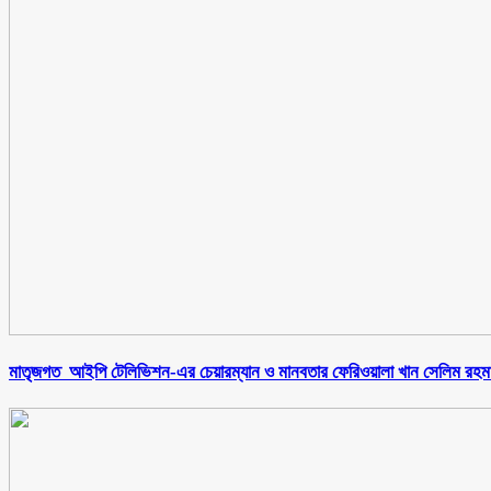
মাতৃজগত আইপি টেলিভিশন-এর চেয়ারম্যান ও মানবতার ফেরিওয়ালা খান সেলিম রহম