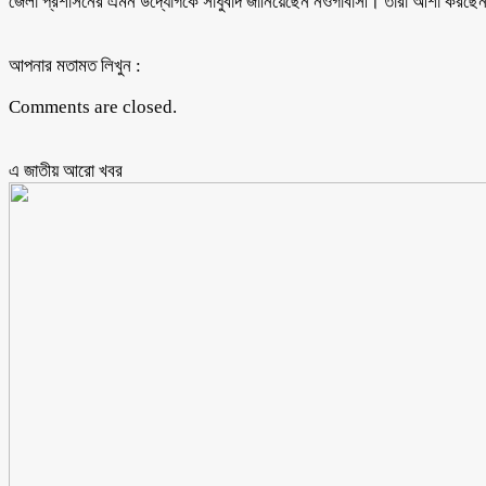
জেলা প্রশাসনের এমন উদ্যোগকে সাধুবাদ জানিয়েছেন নওগাঁবাসী। তারা আশা করছেন,
আপনার মতামত লিখুন :
Comments are closed.
এ জাতীয় আরো ‍খবর