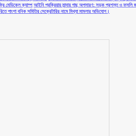
ফ্রি মেডিকেল ক্যাম্প
আইনি প্রক্রিয়ায় মান্দায় গাছ অপসারণ: সড়ক প্রশস্ত ও ফসলি জ
ারিতে পাংশা বনিক সমিতির সেক্রেটারির নামে মিথ্যা মামলার অভিযোগ।