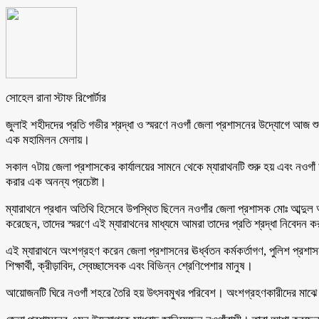
সোহেল রানা স্টাফ রিপোর্টার
জুলাই শহীদদের প্রতি গভীর শ্রদ্ধা ও স্মরণে নওগাঁ জেলা প্রশাসনের উদ্যোগে আজ শ
এক মহামিলন মেলায়।
সকাল ৭টায় জেলা প্রশাসকের কার্যালয়ের সামনে থেকে ম্যারাথনটি শুরু হয় এবং নওগাঁ
করার এক অনন্য প্রচেষ্টা।
ম্যারাথনে প্রধান অতিথি হিসেবে উপস্থিত ছিলেন নওগাঁর জেলা প্রশাসক মোঃ আব্দুল
করেছেন, তাদের স্মরণে এই ম্যারাথনের মাধ্যমে আমরা তাদের প্রতি শ্রদ্ধা নিবেদন ক
এই ম্যারাথনে অংশগ্রহণ করেন জেলা প্রশাসনের ঊর্ধ্বতন কর্মকর্তাগণ, পুলিশ প্রশাসন, 
শিক্ষার্থী, ক্রীড়াবিদ, স্বেচ্ছাসেবক এবং বিভিন্ন শ্রেণিপেশার মানুষ।
আয়োজনটি ঘিরে নওগাঁ শহরে তৈরি হয় উৎসবমুখর পরিবেশ। অংশগ্রহণকারীদের মাঝে ছি