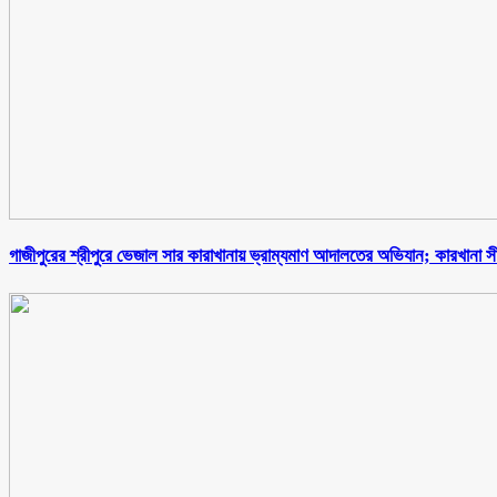
গাজীপুরের শ্রীপুরে ভেজাল সার কারাখানায় ভ্রাম্যমাণ আদালতের অভিযান; কারখানা স