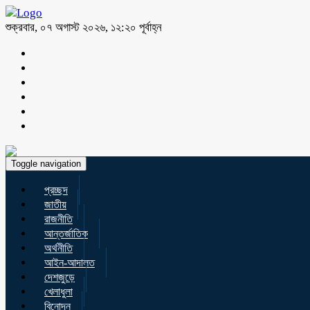
শুক্রবার, ০৭ অগাস্ট ২০২৬, ১২:২০ পূর্বাহ্ন
Toggle navigation
প্রচ্ছদ
জাতীয়
রাজনীতি
আন্তর্জাতিক
অর্থনীতি
আইন-আদালত
দেশজুড়ে
খেলাধুলা
বিনোদন