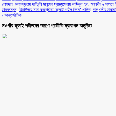
যোগদান ‎
জলাবদ্ধতায় পানিবন্দী মানুষের স্বাস্থ্যসেবায় আমিনুল হক, পল্লবীর ৬ স্থানে 
মানববন্ধন,
ঝিনাইদহে নানা কর্মসূচিতে ‘জুলাই শহীদ দিবস’ পালিত,
কালুখালীর মারাম
/
আন্তর্জাতিক
নওগাঁয় জুলাই শহীদদের স্মরণে প্রতীকি ম্যারাথন অনুষ্ঠিত