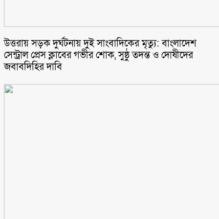
উত্তরায় সড়ক দুর্ঘটনায় দুই সাংবাদিকের মৃত্যু: বাংলাদেশ
সেন্ট্রাল প্রেস ক্লাবের গভীর শোক, সুষ্ঠু তদন্ত ও দোষীদের
জবাবদিহির দাবি