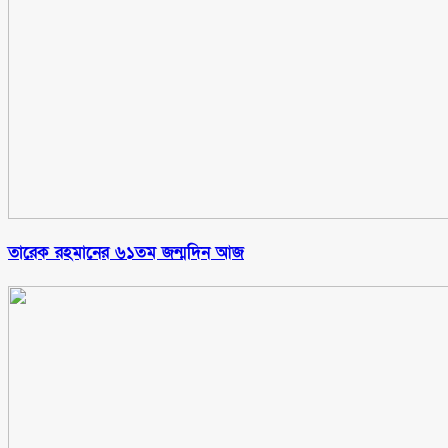
তারেক রহমানের ৬১তম জন্মদিন আজ