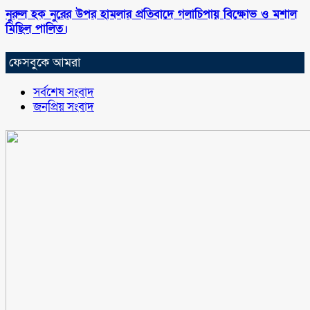
নুরুল হক নুরের উপর হামলার প্রতিবাদে গলাচিপায় বিক্ষোভ ও মশাল
মিছিল পালিত।
ফেসবুকে আমরা
সর্বশেষ সংবাদ
জনপ্রিয় সংবাদ