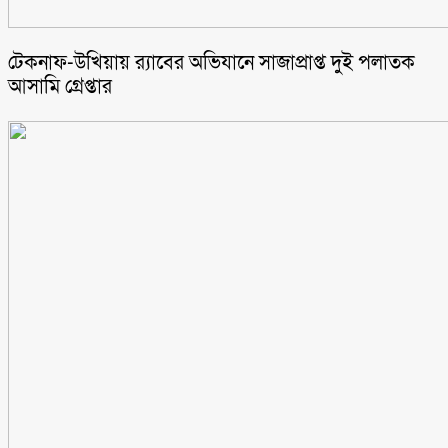
টেকনাফ-উখিয়ায় র‌্যাবের অভিযানে সাজাপ্রাপ্ত দুই পলাতক
আসামি গ্রেপ্তার