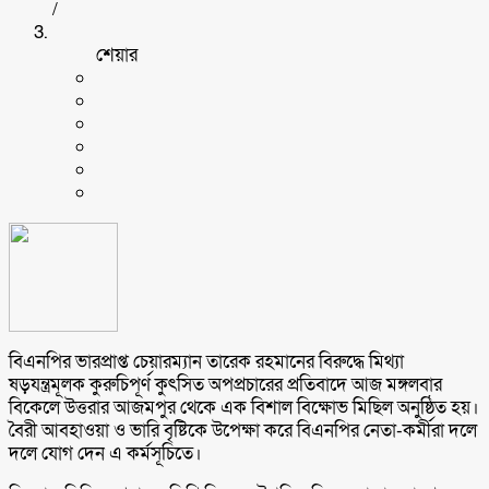
/
শেয়ার
বিএনপির ভারপ্রাপ্ত চেয়ারম্যান তারেক রহমানের বিরুদ্ধে মিথ্যা
ষড়যন্ত্রমূলক কুরুচিপূর্ণ কুৎসিত অপপ্রচারের প্রতিবাদে আজ মঙ্গলবার
বিকেলে উত্তরার আজমপুর থেকে এক বিশাল বিক্ষোভ মিছিল অনুষ্ঠিত হয়।
বৈরী আবহাওয়া ও ভারি বৃষ্টিকে উপেক্ষা করে বিএনপির নেতা-কর্মীরা দলে
দলে যোগ দেন এ কর্মসূচিতে।