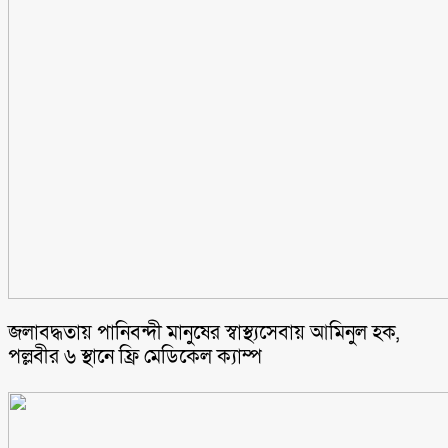
জলাবদ্ধতায় পানিবন্দী মানুষের স্বাস্থ্যসেবায় আমিনুল হক,
পল্লবীর ৬ স্থানে ফ্রি মেডিকেল ক্যাম্প