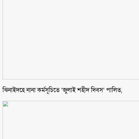
ঝিনাইদহে নানা কর্মসূচিতে ‘জুলাই শহীদ দিবস’ পালিত,