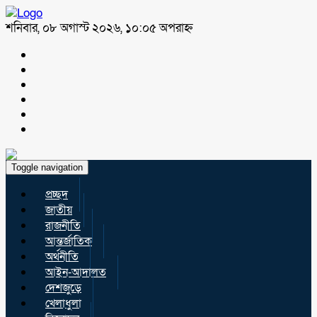
শনিবার, ০৮ অগাস্ট ২০২৬, ১০:০৫ অপরাহ্ন
Toggle navigation
প্রচ্ছদ
জাতীয়
রাজনীতি
আন্তর্জাতিক
অর্থনীতি
আইন-আদালত
দেশজুড়ে
খেলাধুলা