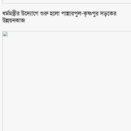
ধর্মমন্ত্রীর উদ্যোগে শুরু হলো পান্নারপুল-কৃষ্ণপুর সড়কের
উন্নয়নকাজ