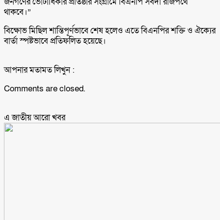
জনগণের ভোটাধিকার প্রতিষ্ঠার সংগ্রামে বিএনপি সর্বদা রাজপথে
থাকবে।”
বিক্ষোভ মিছিল শান্তিপূর্ণভাবে শেষ হলেও এতে বিএনপির শক্তি ও ঐক্যের
বার্তা স্পষ্টভাবে প্রতিফলিত হয়েছে।
আপনার মতামত লিখুন :
Comments are closed.
এ জাতীয় আরো ‍খবর