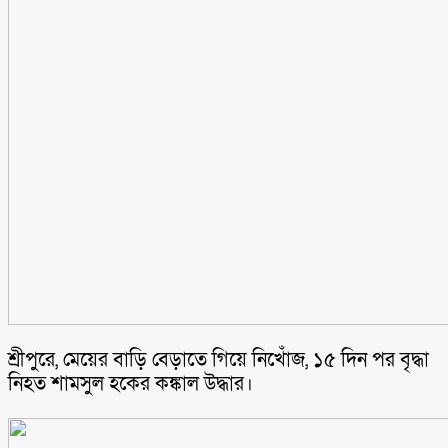
শ্রীপুরে, মেয়ের বাড়ি বেড়াতে গিয়ে নিখোঁজ, ১৫ দিন পর বৃদ্ধা
নিহত শামসুল হকের কঙ্কাল উদ্ধার।