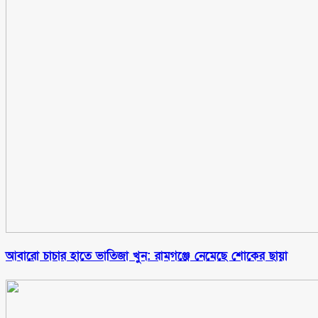
আবারো চাচার হাতে ভাতিজা খুন: রামগঞ্জে নেমেছে শোকের ছায়া