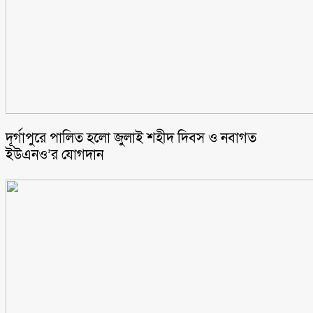
‎দূর্গাপুরে পালিত হলো জুলাই শহীদ দিবস ও নবাগত
ইউএনও’র যোগদান ‎