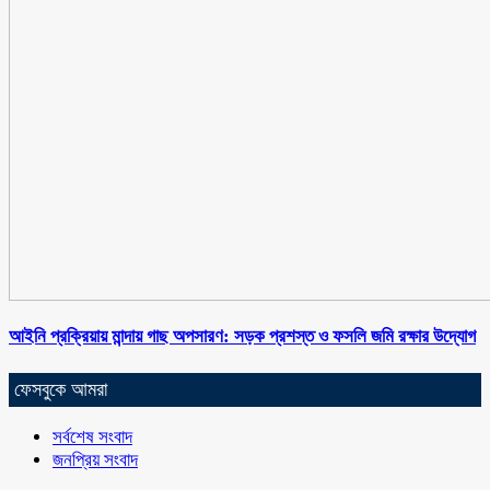
আইনি প্রক্রিয়ায় মান্দায় গাছ অপসারণ: সড়ক প্রশস্ত ও ফসলি জমি রক্ষার উদ্যোগ
ফেসবুকে আমরা
সর্বশেষ সংবাদ
জনপ্রিয় সংবাদ