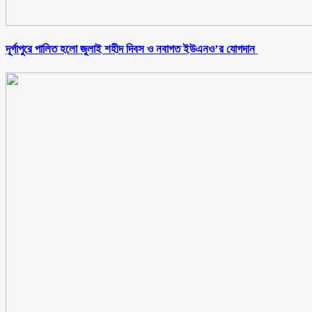
‎দূর্গাপুরে পালিত হলো জুলাই শহীদ দিবস ও নবাগত ইউএনও’র যোগদান ‎