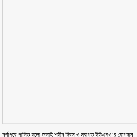
‎দূর্গাপুরে পালিত হলো জুলাই শহীদ দিবস ও নবাগত ইউএনও’র যোগদান ‎