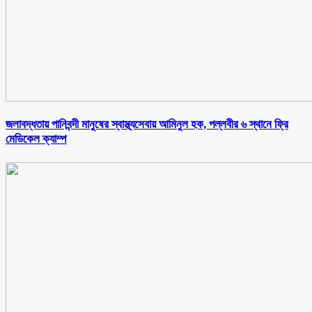
জলাবদ্ধতায় পানিবন্দী মানুষের স্বাস্থ্যসেবায় আমিনুল হক, পল্লবীর ৬ স্থানে ফ্রি
মেডিকেল ক্যাম্প