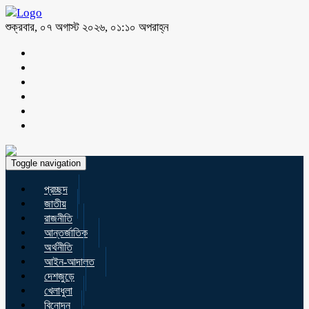
শুক্রবার, ০৭ অগাস্ট ২০২৬, ০১:১০ অপরাহ্ন
Toggle navigation
প্রচ্ছদ
জাতীয়
রাজনীতি
আন্তর্জাতিক
অর্থনীতি
আইন-আদালত
দেশজুড়ে
খেলাধুলা
বিনোদন