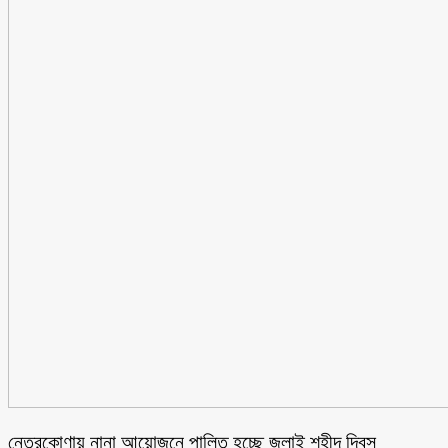
নেত্রকোণায় নানা আয়োজনে পালিত হচ্ছে জুলাই শহীদ দিবস