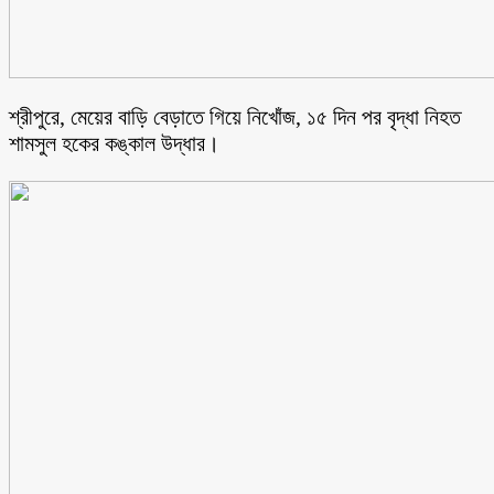
শ্রীপুরে, মেয়ের বাড়ি বেড়াতে গিয়ে নিখোঁজ, ১৫ দিন পর বৃদ্ধা নিহত
শামসুল হকের কঙ্কাল উদ্ধার।