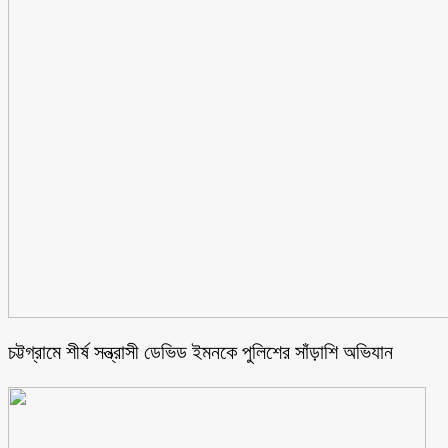
চট্টগ্রামে শীর্ষ সন্ত্রাসী ডেভিড ইমনকে পুলিশের সাঁড়াশি অভিযান