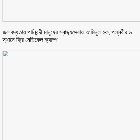
জলাবদ্ধতায় পানিবন্দী মানুষের স্বাস্থ্যসেবায় আমিনুল হক, পল্লবীর ৬
স্থানে ফ্রি মেডিকেল ক্যাম্প