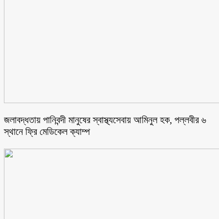
জলাবদ্ধতায় পানিবন্দী মানুষের স্বাস্থ্যসেবায় আমিনুল হক, পল্লবীর ৬
স্থানে ফ্রি মেডিকেল ক্যাম্প