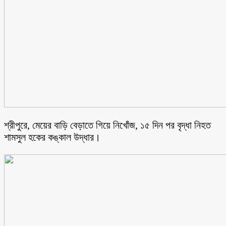
শ্রীপুরে, মেয়ের বাড়ি বেড়াতে গিয়ে নিখোঁজ, ১৫ দিন পর বৃদ্ধা নিহত
শামসুল হকের কঙ্কাল উদ্ধার।