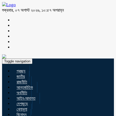
শুক্রবার, ০৭ অগাস্ট ২০২৬, ১০:৫৭ অপরাহ্ন
Toggle navigation
প্রচ্ছদ
জাতীয়
রাজনীতি
আন্তর্জাতিক
অর্থনীতি
আইন-আদালত
দেশজুড়ে
খেলাধুলা
বিনোদন