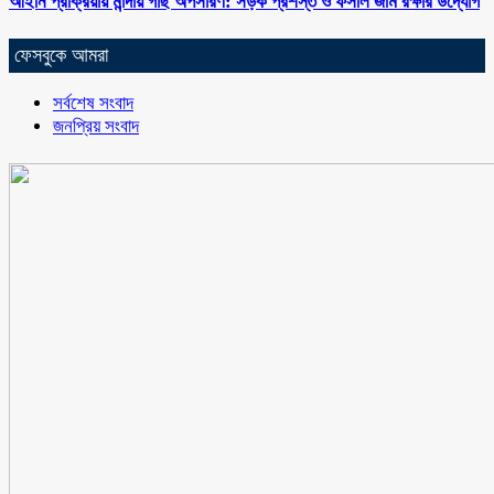
আইনি প্রক্রিয়ায় মান্দায় গাছ অপসারণ: সড়ক প্রশস্ত ও ফসলি জমি রক্ষার উদ্যোগ
ফেসবুকে আমরা
সর্বশেষ সংবাদ
জনপ্রিয় সংবাদ