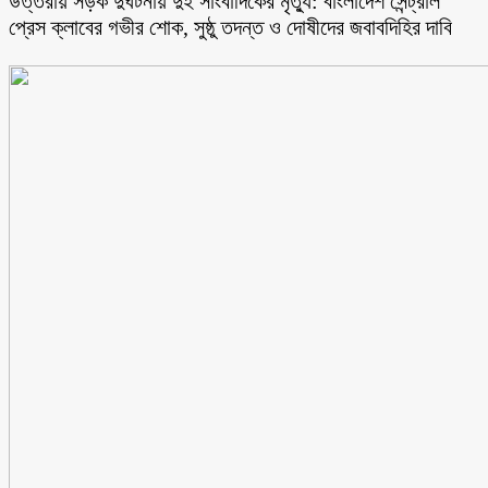
উত্তরায় সড়ক দুর্ঘটনায় দুই সাংবাদিকের মৃত্যু: বাংলাদেশ সেন্ট্রাল
প্রেস ক্লাবের গভীর শোক, সুষ্ঠু তদন্ত ও দোষীদের জবাবদিহির দাবি