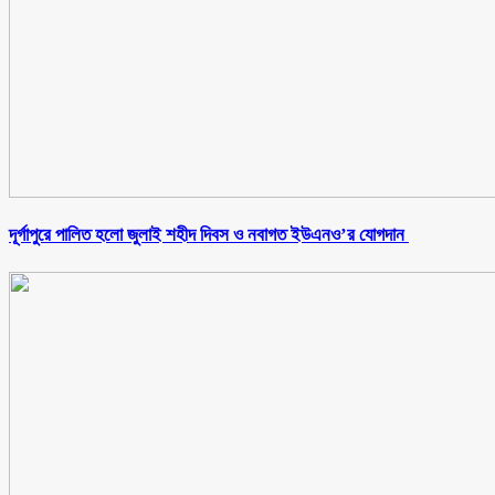
‎দূর্গাপুরে পালিত হলো জুলাই শহীদ দিবস ও নবাগত ইউএনও’র যোগদান ‎