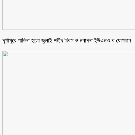
‎দূর্গাপুরে পালিত হলো জুলাই শহীদ দিবস ও নবাগত ইউএনও’র যোগদান ‎