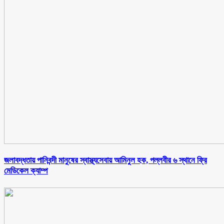
জলাবদ্ধতায় পানিবন্দী মানুষের স্বাস্থ্যসেবায় আমিনুল হক, পল্লবীর ৬ স্থানে ফ্রি
মেডিকেল ক্যাম্প