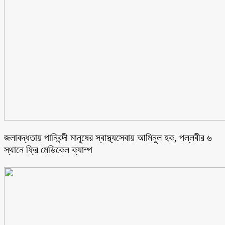
জলাবদ্ধতায় পানিবন্দী মানুষের স্বাস্থ্যসেবায় আমিনুল হক, পল্লবীর ৬
স্থানে ফ্রি মেডিকেল ক্যাম্প