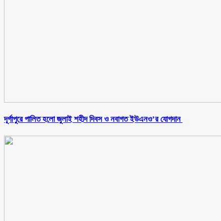
‎দূর্গাপুরে পালিত হলো জুলাই শহীদ দিবস ও নবাগত ইউএনও’র যোগদান ‎