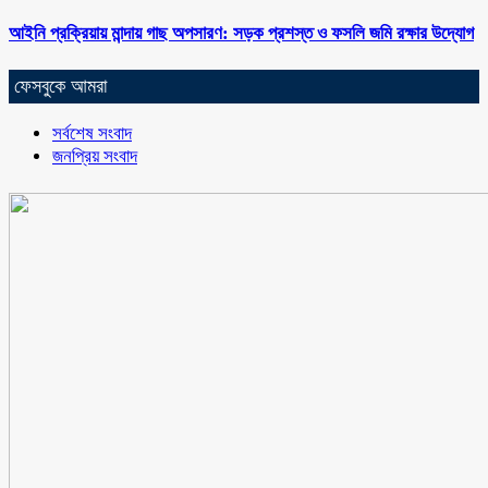
আইনি প্রক্রিয়ায় মান্দায় গাছ অপসারণ: সড়ক প্রশস্ত ও ফসলি জমি রক্ষার উদ্যোগ
ফেসবুকে আমরা
সর্বশেষ সংবাদ
জনপ্রিয় সংবাদ