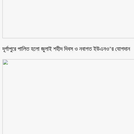
‎দূর্গাপুরে পালিত হলো জুলাই শহীদ দিবস ও নবাগত ইউএনও’র যোগদান ‎