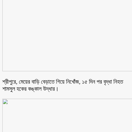
শ্রীপুরে, মেয়ের বাড়ি বেড়াতে গিয়ে নিখোঁজ, ১৫ দিন পর বৃদ্ধা নিহত
শামসুল হকের কঙ্কাল উদ্ধার।