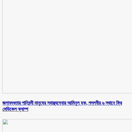
জলাবদ্ধতায় পানিবন্দী মানুষের স্বাস্থ্যসেবায় আমিনুল হক, পল্লবীর ৬ স্থানে ফ্রি
মেডিকেল ক্যাম্প