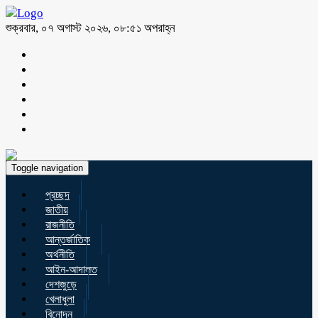
শুক্রবার, ০৭ অগাস্ট ২০২৬, ০৮:৫১ অপরাহ্ন
Toggle navigation
প্রচ্ছদ
জাতীয়
রাজনীতি
আন্তর্জাতিক
অর্থনীতি
আইন-আদালত
দেশজুড়ে
খেলাধুলা
বিনোদন