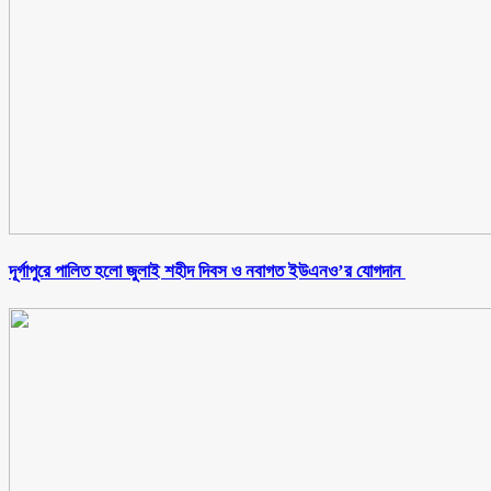
‎দূর্গাপুরে পালিত হলো জুলাই শহীদ দিবস ও নবাগত ইউএনও’র যোগদান ‎