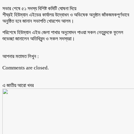
সভার শেষে ৫১ সদস্য বিশিষ্ট কমিটি ঘোষনা দিয়ে
শীঘ্রই হিউম্যান এইডের কার্যালয় উদ্বোধন ও অভিষেক অনুষ্ঠান জাঁকজমকপূর্ণভাবে
অনুষ্ঠিত হবে জানান সভাপতি খোরশেদ আলম।
পরিশেষে হিউম্যান এইড জেলা শাখার অনুমোদন পাওয়া সকল নেতৃবৃন্দকে ফুলেল
শুভেচ্ছা জানালেন অতিথিবৃন্দ ও সকল সদস্যরা।
আপনার মতামত লিখুন :
Comments are closed.
এ জাতীয় আরো ‍খবর