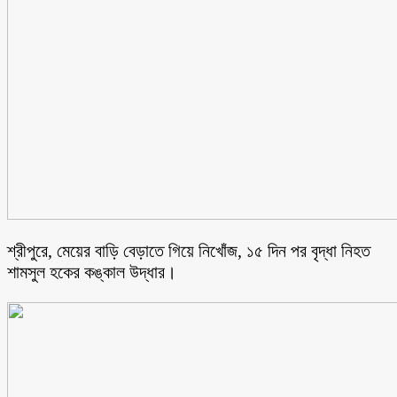
শ্রীপুরে, মেয়ের বাড়ি বেড়াতে গিয়ে নিখোঁজ, ১৫ দিন পর বৃদ্ধা নিহত
শামসুল হকের কঙ্কাল উদ্ধার।