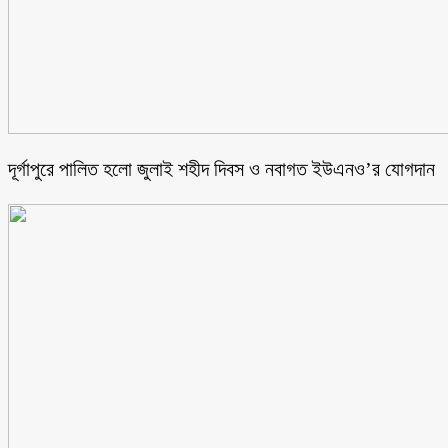
‎দূর্গাপুরে পালিত হলো জুলাই শহীদ দিবস ও নবাগত ইউএনও’র যোগদান ‎