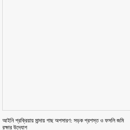
আইনি প্রক্রিয়ায় মান্দায় গাছ অপসারণ: সড়ক প্রশস্ত ও ফসলি জমি
রক্ষার উদ্যোগ