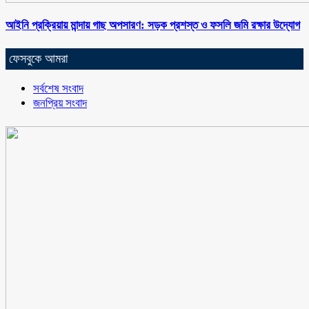
আইনি প্রক্রিয়ায় মান্দায় গাছ অপসারণ: সড়ক প্রশস্ত ও ফসলি জমি রক্ষার উদ্যোগ
ফেসবুকে আমরা
সর্বশেষ সংবাদ
জনপ্রিয় সংবাদ