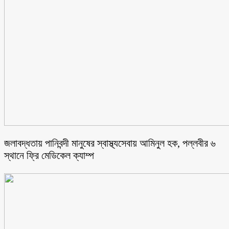
জলাবদ্ধতায় পানিবন্দী মানুষের স্বাস্থ্যসেবায় আমিনুল হক, পল্লবীর ৬
স্থানে ফ্রি মেডিকেল ক্যাম্প