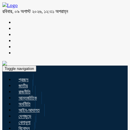
রবিবার, ০৯ অগাস্ট ২০২৬, ১২:৩১ অপরাহ্ন
Toggle navigation
প্রচ্ছদ
জাতীয়
রাজনীতি
আন্তর্জাতিক
অর্থনীতি
আইন-আদালত
দেশজুড়ে
খেলাধুলা
বিনোদন