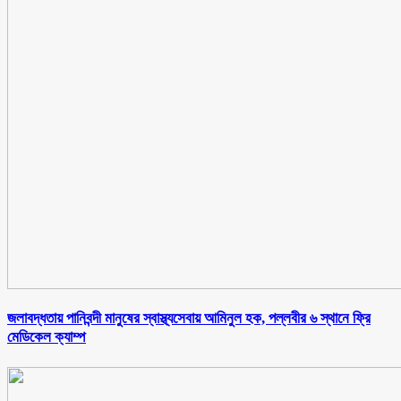
জলাবদ্ধতায় পানিবন্দী মানুষের স্বাস্থ্যসেবায় আমিনুল হক, পল্লবীর ৬ স্থানে ফ্রি
মেডিকেল ক্যাম্প