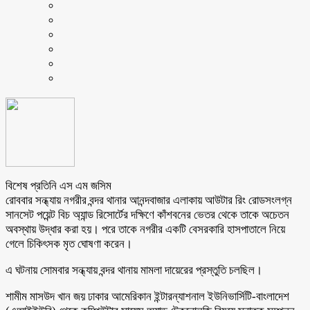
বিশেষ প্রতিনি এস এম জসিম
রোববার সন্ধ্যায় নগরীর বন্দর থানার আনন্দবাজার এলাকায় আউটার রিং রোডসংলগ্ন
সানসেট পয়েন্ট বিচ অ্যান্ড রিসোর্টের দক্ষিণে কাঁশবনের ভেতর থেকে তাকে অচেতন
অবস্থায় উদ্ধার করা হয়। পরে তাকে নগরীর একটি বেসরকারি হাসপাতালে নিয়ে
গেলে চিকিৎসক মৃত ঘোষণা করেন।
এ ঘটনায় সোমবার সন্ধ্যায় বন্দর থানায় মামলা দায়েরের প্রস্তুতি চলছিল।
শামীম মাসউদ খান জয় ঢাকার আমেরিকান ইন্টারন্যাশনাল ইউনিভার্সিটি-বাংলাদেশ