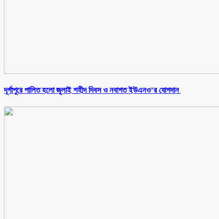
‎দূর্গাপুরে পালিত হলো জুলাই শহীদ দিবস ও নবাগত ইউএনও’র যোগদান ‎