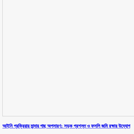
আইনি প্রক্রিয়ায় মান্দায় গাছ অপসারণ: সড়ক প্রশস্ত ও ফসলি জমি রক্ষার উদ্যোগ