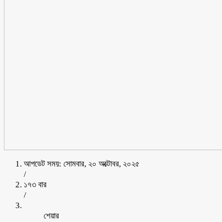
আপডেট সময়: সোমবার, ২০ অক্টোবর, ২০২৫
/
১৭৩ বার
/
শেয়ার