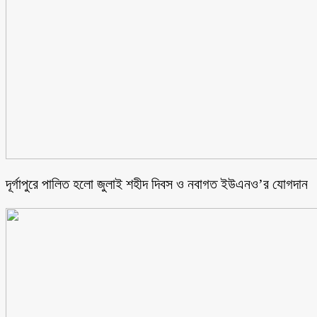
‎দূর্গাপুরে পালিত হলো জুলাই শহীদ দিবস ও নবাগত ইউএনও’র যোগদান ‎