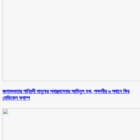
জলাবদ্ধতায় পানিবন্দী মানুষের স্বাস্থ্যসেবায় আমিনুল হক, পল্লবীর ৬ স্থানে ফ্রি
মেডিকেল ক্যাম্প