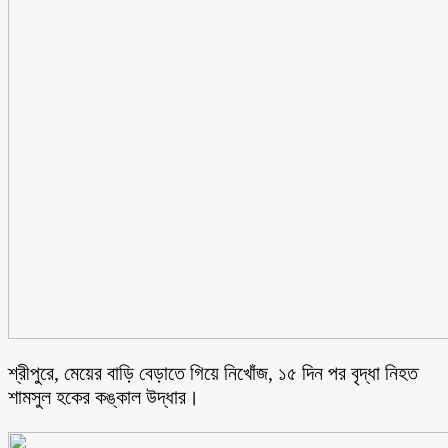
শ্রীপুরে, মেয়ের বাড়ি বেড়াতে গিয়ে নিখোঁজ, ১৫ দিন পর বৃদ্ধা নিহত
শামসুল হকের কঙ্কাল উদ্ধার।