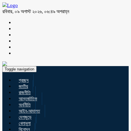
রবিবার, ০৯ অগাস্ট ২০২৬, ০৬:৪৯ অপরাহ্ন
Toggle navigation
প্রচ্ছদ
জাতীয়
রাজনীতি
আন্তর্জাতিক
অর্থনীতি
আইন-আদালত
দেশজুড়ে
খেলাধুলা
বিনোদন