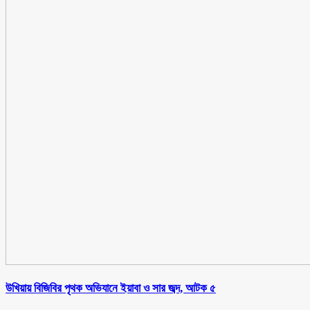
উখিয়ায় বিজিবির পৃথক অভিযানে ইয়াবা ও সার জব্দ, আটক ৫