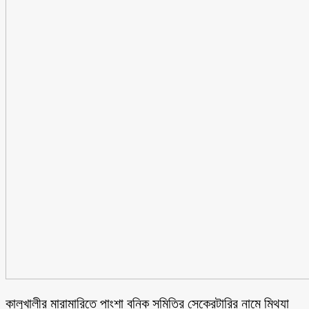
কালুখালীর মারামারিতে পাংশা বনিক সমিতির সেক্রেটারির নামে মিথ্যা