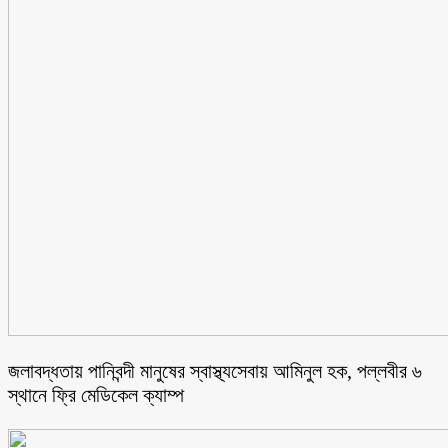
জলাবদ্ধতায় পানিবন্দী মানুষের স্বাস্থ্যসেবায় আমিনুল হক, পল্লবীর ৬
স্থানে ফ্রি মেডিকেল ক্যাম্প