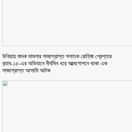
উখিয়ায় মাদক মামলার সাজাপ্রাপ্ত পলাতক রোহিঙ্গা গ্রেপ্তার
র‌্যাব-১৫-এর অভিযানে দীর্ঘদিন ধরে আত্মগোপনে থাকা এক
সাজাপ্রাপ্ত আসামি আটক