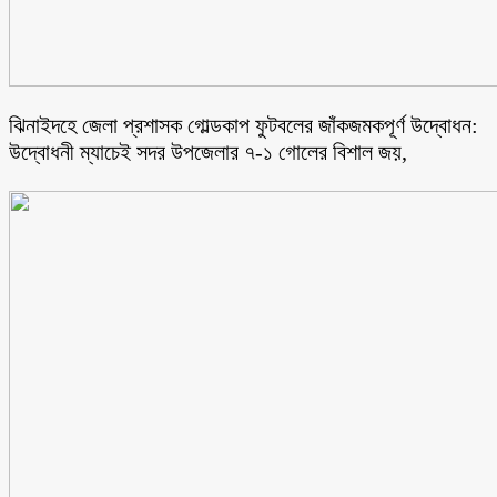
ঝিনাইদহে জেলা প্রশাসক গোল্ডকাপ ফুটবলের জাঁকজমকপূর্ণ উদ্বোধন:
উদ্বোধনী ম্যাচেই সদর উপজেলার ৭-১ গোলের বিশাল জয়,