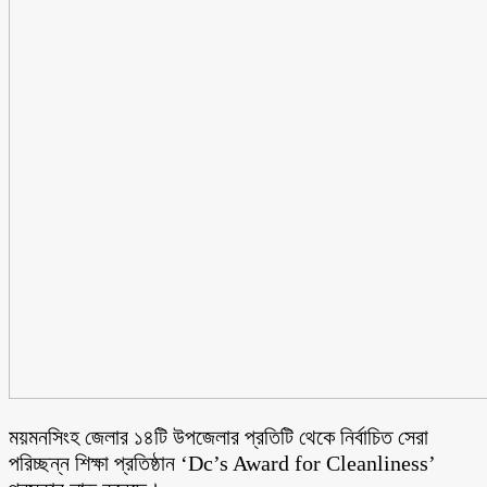
ময়মনসিংহ জেলার ১৪টি উপজেলার প্রতিটি থেকে নির্বাচিত সেরা
পরিচ্ছন্ন শিক্ষা প্রতিষ্ঠান ‘Dc’s Award for Cleanliness’