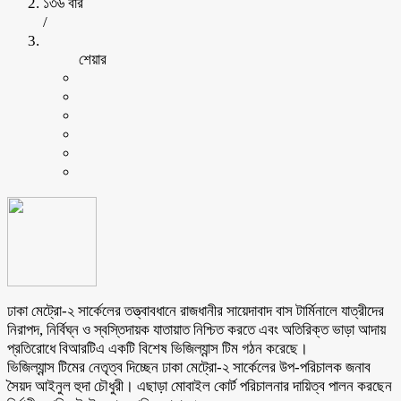
১৩৬ বার
/
শেয়ার
ঢাকা মেট্রো-২ সার্কেলের তত্ত্বাবধানে রাজধানীর সায়েদাবাদ বাস টার্মিনালে যাত্রীদের
নিরাপদ, নির্বিঘ্ন ও স্বস্তিদায়ক যাতায়াত নিশ্চিত করতে এবং অতিরিক্ত ভাড়া আদায়
প্রতিরোধে বিআরটিএ একটি বিশেষ ভিজিল্যান্স টিম গঠন করেছে।
ভিজিল্যান্স টিমের নেতৃত্ব দিচ্ছেন ঢাকা মেট্রো-২ সার্কেলের উপ-পরিচালক জনাব
সৈয়দ আইনুল হুদা চৌধুরী। এছাড়া মোবাইল কোর্ট পরিচালনার দায়িত্ব পালন করছেন