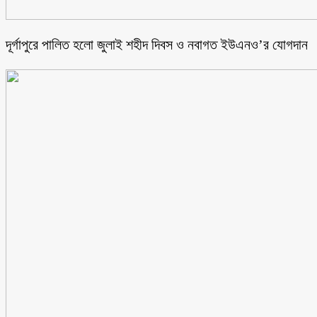
‎দূর্গাপুরে পালিত হলো জুলাই শহীদ দিবস ও নবাগত ইউএনও’র যোগদান ‎