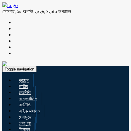
সোমবার, ১০ অগাস্ট ২০২৬, ১২:৫৯ অপরাহ্ন
Toggle navigation
প্রচ্ছদ
জাতীয়
রাজনীতি
আন্তর্জাতিক
অর্থনীতি
আইন-আদালত
দেশজুড়ে
খেলাধুলা
বিনোদন