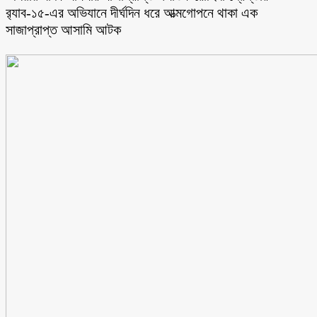
র‌্যাব-১৫-এর অভিযানে দীর্ঘদিন ধরে আত্মগোপনে থাকা এক
সাজাপ্রাপ্ত আসামি আটক