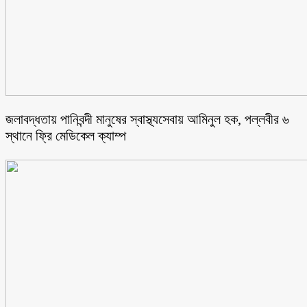
জলাবদ্ধতায় পানিবন্দী মানুষের স্বাস্থ্যসেবায় আমিনুল হক, পল্লবীর ৬
স্থানে ফ্রি মেডিকেল ক্যাম্প