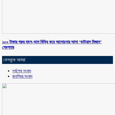
১০০ টাকায় গরুর মাংস-ভাত বিক্রি করে আলোচনায় আসা ‘ভাইরাল মিজান’
গ্রেপ্তার
ফেসবুকে আমরা
সর্বশেষ সংবাদ
জনপ্রিয় সংবাদ