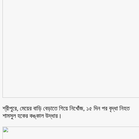
শ্রীপুরে, মেয়ের বাড়ি বেড়াতে গিয়ে নিখোঁজ, ১৫ দিন পর বৃদ্ধা নিহত
শামসুল হকের কঙ্কাল উদ্ধার।