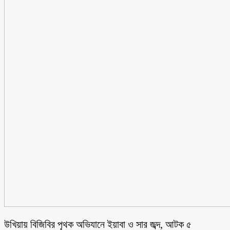
উখিয়ায় বিজিবির পৃথক অভিযানে ইয়াবা ও সার জব্দ, আটক ৫