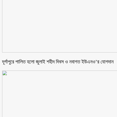
‎দূর্গাপুরে পালিত হলো জুলাই শহীদ দিবস ও নবাগত ইউএনও’র যোগদান ‎