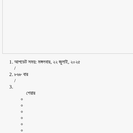
আপডেট সময়: মঙ্গলবার, ২২ জুলাই, ২০২৫
/
৮৬৮ বার
/
শেয়ার