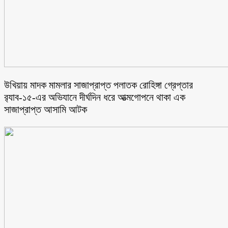
উখিয়ায় মাদক মামলার সাজাপ্রাপ্ত পলাতক রোহিঙ্গা গ্রেপ্তার
র‌্যাব-১৫-এর অভিযানে দীর্ঘদিন ধরে আত্মগোপনে থাকা এক
সাজাপ্রাপ্ত আসামি আটক