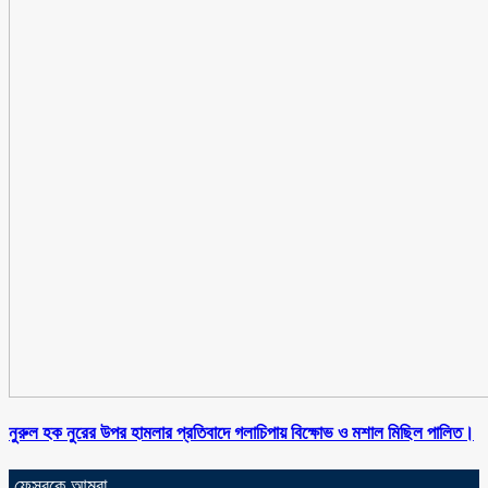
নুরুল হক নুরের উপর হামলার প্রতিবাদে গলাচিপায় বিক্ষোভ ও মশাল মিছিল পালিত।
ফেসবুকে আমরা