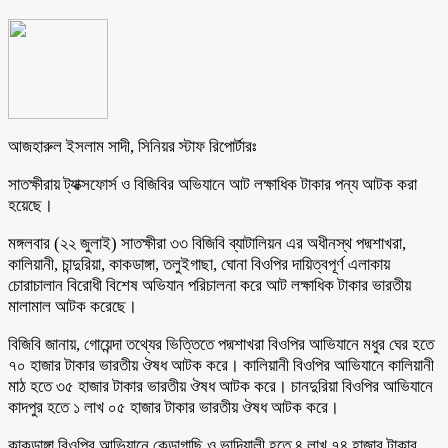
আজহারুল ইসলাম সাদী, সিনিয়র স্টাফ রিপোর্টারঃ
সাতক্ষীরায় ট্যাক্সফোর্স ও বিজিবির অভিযানে আট লক্ষাধিক টাকার পন্য আটক করা
হয়েছে।
মঙ্গলবার (২২ জুলাই) সাতক্ষীরা ৩৩ বিজিবি ব্যাটালিয়ন এর অধীনস্থ পদ্মশাখরা,
কালিয়ানী, চান্দুরিয়া, কাকডাঙ্গা, তলুইগাছা, ঘোনা বিওপির দায়িত্বপূর্ণ এলাকায়
চোরাচালান বিরোধী বিশেষ অভিযান পরিচালনা করে আট লক্ষাধিক টাকার ভারতীয়
মালামাল আটক করেছে।
বিজিবি জানায়, গোয়েন্দা তথ্যের ভিত্তিতে পদ্মশাখরা বিওপির আভিযানে মধুর ঘের হতে
৭০ হাজার টাকার ভারতীয় ঔষধ আটক করে। কালিয়ানী বিওপির আভিযানে কালিয়ানী
মাঠ হতে ৩৫ হাজার টাকার ভারতীয় ঔষধ আটক করে। চানদুরিয়া বিওপির আভিযানে
কাদপুর হতে ১ লাখ ০৫ হাজার টাকার ভারতীয় ঔষধ আটক করে।
কাকডাঙ্গা বিওপির আভিযানে কেড়াগাছি ও ভাদিয়ালী হতে ৪ লাখ ৭৪ হাজার টাকার