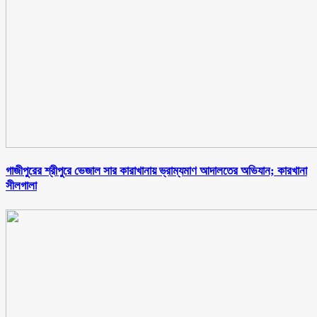
গাজীপুরের শ্রীপুরে ভেজাল সার কারাখানায় ভ্রাম্যমাণ আদালতের অভিযান; কারখানা
সীলগালা