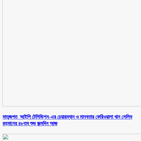
মাতৃজগত আইপি টেলিভিশন-এর চেয়ারম্যান ও মানবতার ফেরিওয়ালা খান সেলিম
রহমানের ৪৮তম শুভ জন্মদিন আজ