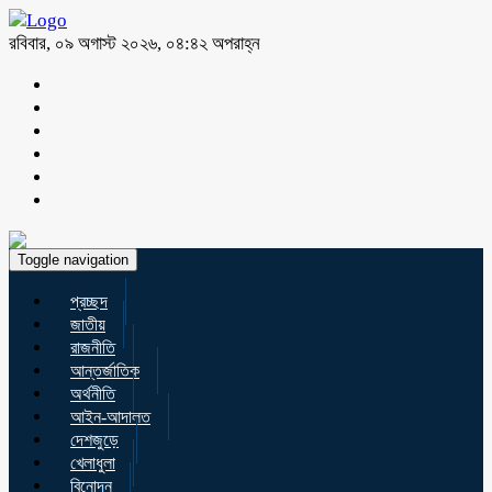
রবিবার, ০৯ অগাস্ট ২০২৬, ০৪:৪২ অপরাহ্ন
Toggle navigation
প্রচ্ছদ
জাতীয়
রাজনীতি
আন্তর্জাতিক
অর্থনীতি
আইন-আদালত
দেশজুড়ে
খেলাধুলা
বিনোদন