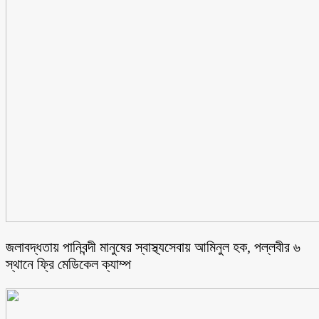
জলাবদ্ধতায় পানিবন্দী মানুষের স্বাস্থ্যসেবায় আমিনুল হক, পল্লবীর ৬
স্থানে ফ্রি মেডিকেল ক্যাম্প