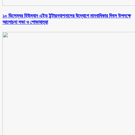
১০ ডিসেম্বর হিউম্যান এইড ইন্টারন্যাশনালের উদ্যোগে মানবাধিকার দিবস উপলক্ষে
আলোচনা সভা ও শোভাযাত্রা