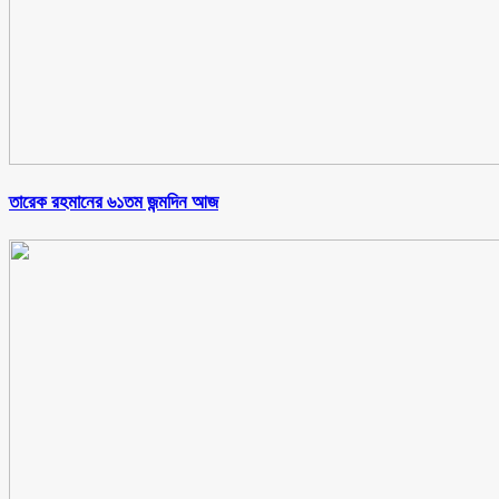
তারেক রহমানের ৬১তম জন্মদিন আজ