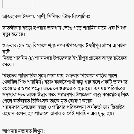
আজহারুল ইসলাম সাদী, সিনিয়র স্টাফ রিপোর্টারঃ
সাতক্ষীরায় ঝড়ো হওয়ায় তালগাছ ভেঙে পড়ে শারমিন নামে এক শিশুর
মৃত্যু হয়েছে।
শুক্রবার (২৯ মে) বিকেলে শ্যামনগর উপজেলার ঈশ্বরীপুর গ্রামে এ ঘটনা
ঘটে।
নিহত শারমিন (৯) শ্যামনগর উপজেলার ঈশ্বরীপুর গ্রামের আব্দুর রউফের
মেয়ে।
নিহতের পারিবারিক সূত্রে জানা যায়, শুক্রবার বিকেলে বাড়ির পাশে
খেলছিল শিশু শারমিন। হঠাৎ কালবৈশাখী ঝড় শুরু হলে একটি তালগাছ
ভেঙে তার ওপর পড়ে। এতে সে গুরুতর আহত হয়। এসময় পরিবারের
সদস্যরা দ্রুত তাকে উদ্ধার করে শ্যামনগর উপজেলা স্বাস্থ্য কমপ্লেক্সে নিয়ে
গেলে কর্তব্যরত চিকিৎসক তাকে মৃত ঘোষণা করেন।
শ্যামনগর উপজেলা স্বাস্থ্য ও পরিবার পরিকল্পনা কর্মকর্তা ডাঃ জিয়াউর
রহমান বলেন, হাসপাতালে আনার আগেই শারমিন এর মৃত্যু হয়।
আপনার মতামত লিখুন :