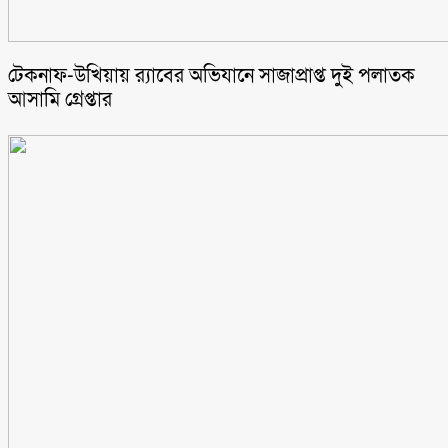
টেকনাফ-উখিয়ায় র‌্যাবের অভিযানে সাজাপ্রাপ্ত দুই পলাতক
আসামি গ্রেপ্তার