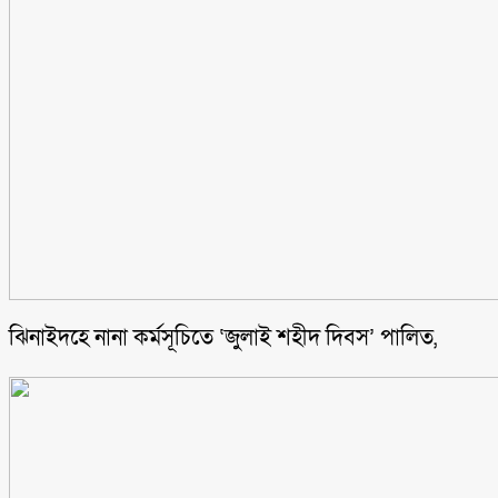
ঝিনাইদহে নানা কর্মসূচিতে ‘জুলাই শহীদ দিবস’ পালিত,