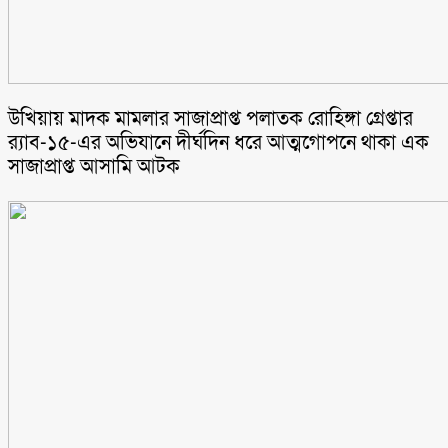
উখিয়ায় মাদক মামলার সাজাপ্রাপ্ত পলাতক রোহিঙ্গা গ্রেপ্তার
র‌্যাব-১৫-এর অভিযানে দীর্ঘদিন ধরে আত্মগোপনে থাকা এক
সাজাপ্রাপ্ত আসামি আটক