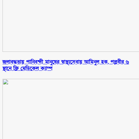
জলাবদ্ধতায় পানিবন্দী মানুষের স্বাস্থ্যসেবায় আমিনুল হক, পল্লবীর ৬
স্থানে ফ্রি মেডিকেল ক্যাম্প