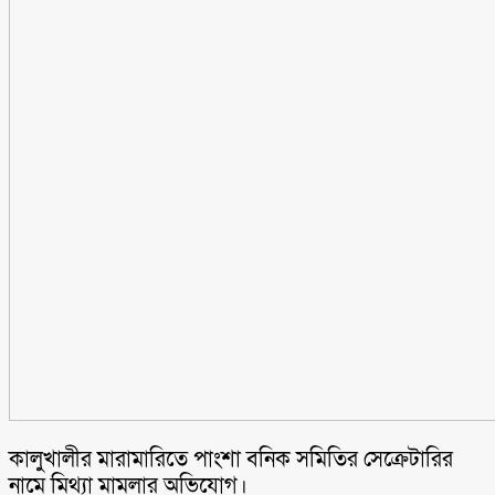
কালুখালীর মারামারিতে পাংশা বনিক সমিতির সেক্রেটারির
নামে মিথ্যা মামলার অভিযোগ।