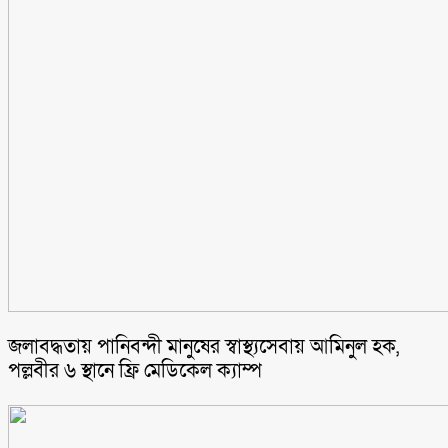
জলাবদ্ধতায় পানিবন্দী মানুষের স্বাস্থ্যসেবায় আমিনুল হক,
পল্লবীর ৬ স্থানে ফ্রি মেডিকেল ক্যাম্প