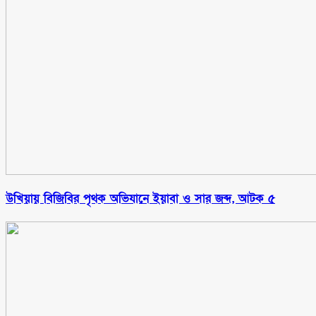
উখিয়ায় বিজিবির পৃথক অভিযানে ইয়াবা ও সার জব্দ, আটক ৫