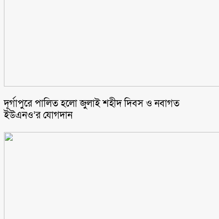
‎দূর্গাপুরে পালিত হলো জুলাই শহীদ দিবস ও নবাগত
ইউএনও’র যোগদান ‎