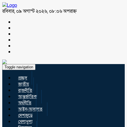
রবিবার, ০৯ অগাস্ট ২০২৬, ০৮:০৬ অপরাহ্ন
Toggle navigation
প্রচ্ছদ
জাতীয়
রাজনীতি
আন্তর্জাতিক
অর্থনীতি
আইন-আদালত
দেশজুড়ে
খেলাধুলা