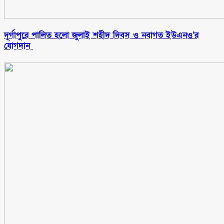
‎দূর্গাপুরে পালিত হলো জুলাই শহীদ দিবস ও নবাগত ইউএনও’র
যোগদান ‎