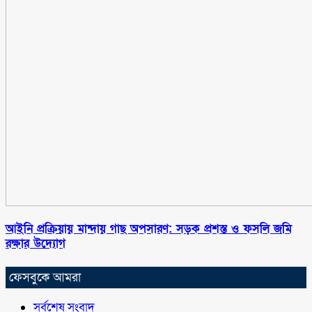
আইনি প্রক্রিয়ায় মান্দায় গাছ অপসারণ: সড়ক প্রশস্ত ও ফসলি জমি
রক্ষার উদ্যোগ
ফেসবুকে আমরা
সর্বশেষ সংবাদ