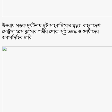
উত্তরায় সড়ক দুর্ঘটনায় দুই সাংবাদিকের মৃত্যু: বাংলাদেশ
সেন্ট্রাল প্রেস ক্লাবের গভীর শোক, সুষ্ঠু তদন্ত ও দোষীদের
জবাবদিহির দাবি