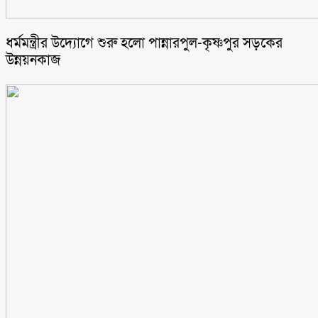
ধর্মমন্ত্রীর উদ্যোগে শুরু হলো পান্নারপুল-কৃষ্ণপুর সড়কের
উন্নয়নকাজ