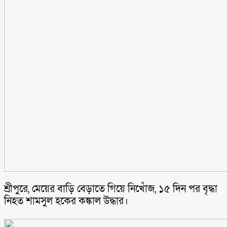
শ্রীপুরে, মেয়ের বাড়ি বেড়াতে গিয়ে নিখোঁজ, ১৫ দিন পর বৃদ্ধা
নিহত শামসুল হকের কঙ্কাল উদ্ধার।