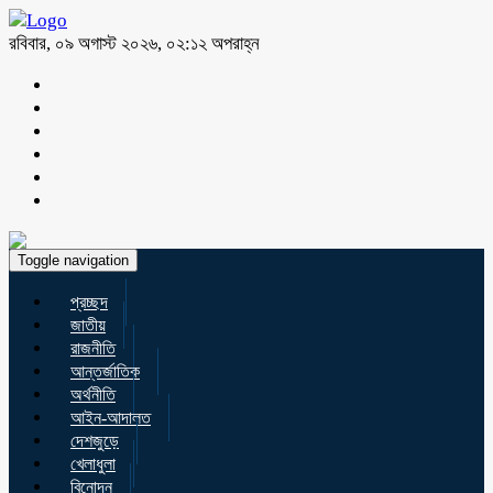
রবিবার, ০৯ অগাস্ট ২০২৬, ০২:১২ অপরাহ্ন
Toggle navigation
প্রচ্ছদ
জাতীয়
রাজনীতি
আন্তর্জাতিক
অর্থনীতি
আইন-আদালত
দেশজুড়ে
খেলাধুলা
বিনোদন