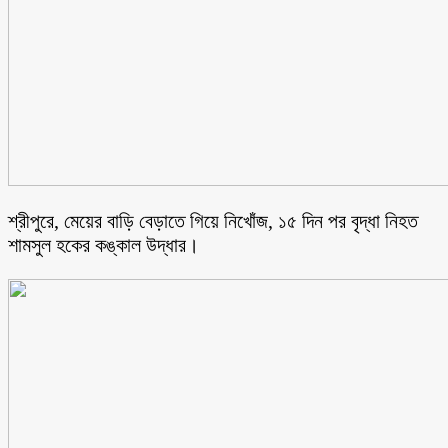
শ্রীপুরে, মেয়ের বাড়ি বেড়াতে গিয়ে নিখোঁজ, ১৫ দিন পর বৃদ্ধা নিহত
শামসুল হকের কঙ্কাল উদ্ধার।