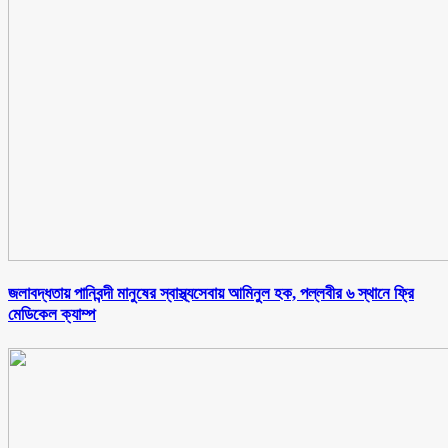
জলাবদ্ধতায় পানিবন্দী মানুষের স্বাস্থ্যসেবায় আমিনুল হক, পল্লবীর ৬ স্থানে ফ্রি
মেডিকেল ক্যাম্প