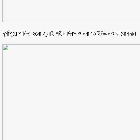
‎দূর্গাপুরে পালিত হলো জুলাই শহীদ দিবস ও নবাগত ইউএনও’র যোগদান ‎