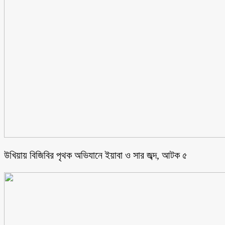
উখিয়ায় বিজিবির পৃথক অভিযানে ইয়াবা ও সার জব্দ, আটক ৫