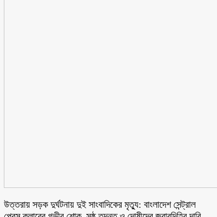
উত্তরায় সড়ক দুর্ঘটনায় দুই সাংবাদিকের মৃত্যু: বাংলাদেশ সেন্ট্রাল
প্রেস ক্লাবের গভীর শোক, সুষ্ঠু তদন্ত ও দোষীদের জবাবদিহির দাবি