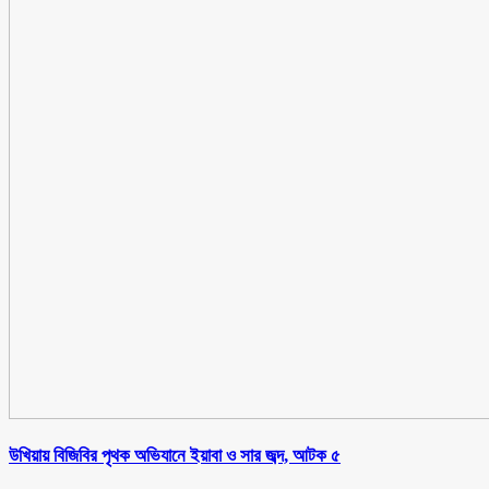
উখিয়ায় বিজিবির পৃথক অভিযানে ইয়াবা ও সার জব্দ, আটক ৫