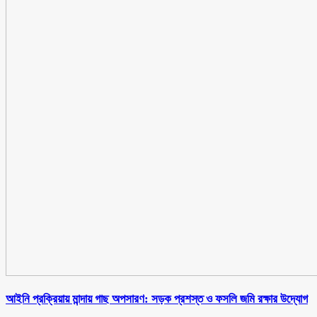
আইনি প্রক্রিয়ায় মান্দায় গাছ অপসারণ: সড়ক প্রশস্ত ও ফসলি জমি রক্ষার উদ্যোগ