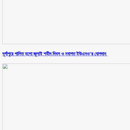
‎দূর্গাপুরে পালিত হলো জুলাই শহীদ দিবস ও নবাগত ইউএনও’র যোগদান ‎