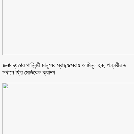
জলাবদ্ধতায় পানিবন্দী মানুষের স্বাস্থ্যসেবায় আমিনুল হক, পল্লবীর ৬
স্থানে ফ্রি মেডিকেল ক্যাম্প