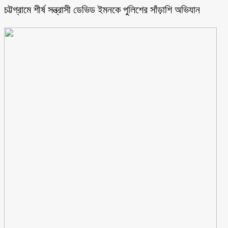
চট্টগ্রামে শীর্ষ সন্ত্রাসী ডেভিড ইমনকে পুলিশের সাঁড়াশি অভিযান