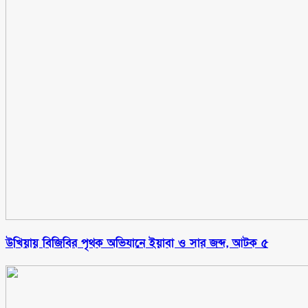
উখিয়ায় বিজিবির পৃথক অভিযানে ইয়াবা ও সার জব্দ, আটক ৫