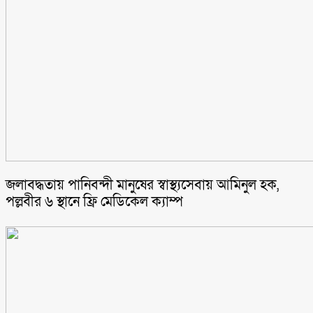
জলাবদ্ধতায় পানিবন্দী মানুষের স্বাস্থ্যসেবায় আমিনুল হক,
পল্লবীর ৬ স্থানে ফ্রি মেডিকেল ক্যাম্প