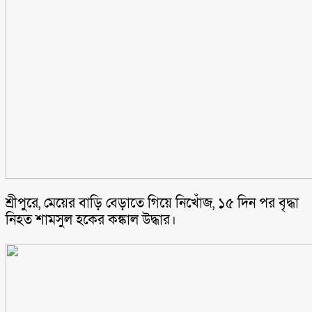
শ্রীপুরে, মেয়ের বাড়ি বেড়াতে গিয়ে নিখোঁজ, ১৫ দিন পর বৃদ্ধা
নিহত শামসুল হকের কঙ্কাল উদ্ধার।