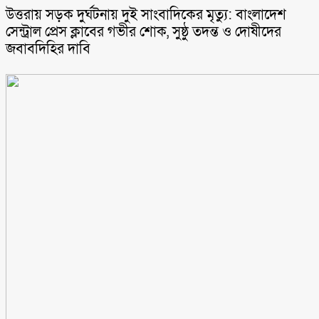
উত্তরায় সড়ক দুর্ঘটনায় দুই সাংবাদিকের মৃত্যু: বাংলাদেশ
সেন্ট্রাল প্রেস ক্লাবের গভীর শোক, সুষ্ঠু তদন্ত ও দোষীদের
জবাবদিহির দাবি