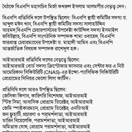
বৈঠকে বিএনপি মহাসচিব মির্জা ফখরুল ইসলাম আলমগীর নেতৃত্ব দেন।
বিএনপি প্রতিনিধি দলে উপস্থিত ছিলেন: বিএনপি স্থায়ী কমিটির সদস্য ড.
আব্দুল মঈন খান, বিএনপি স্থায়ী কমিটির সদস্য সালাহউদ্দিন
আহমদ,বিএনপি চেয়ারপার্সনের উপদেষ্টা কাউন্সিল সদস্য ইসমাইল
জবিউল্লাহ, বিএনপি সাংগঠনিক সম্পাদক শামা ওবায়েদ, বিএনপি
ভারপ্রাপ্ত চেয়ারম্যানের উপদেষ্টা ড. মাহাদী আমিন এবং বিএনপি
আন্তর্জাতিক বিষয়ক সম্পাদক রাশেদুল হক।
আইআরআই প্রতিনিধি দলের নেতৃত্বে ছিলেন:
আইআরআই বোর্ড সদস্য ক্রিস্টোফার ফাসনার এবং সেন্টার ফর এ নিউ
আমেরিকান সিকিউরিটি (CNAS)-এর ইন্দো-প্যাসিফিক সিকিউরিটি
প্রোগ্রামের সিনিয়র ফেলো লিসা কার্টিস।
প্রতিনিধি দলে আরও উপস্থিত ছিলেন:
জেসিকা কিগান, কারিগরি বিশেষজ্ঞ, আইআরআই
স্টিভ সিমা, আবাসিক প্রোগ্রাম ডিরেক্টর, আইআরআই
জেমি স্পাইকারম্যান, প্রোগ্রাম ডিরেক্টর, এনডিআই
জন ফ্লুহার্টি, প্রচারণা ও পরামর্শদাতা, আইআরআই
ডারিন বিয়েলেকি, পরামর্শদাতা, আইআরআই
অমিতাভ ঘোষ, প্রোগ্রাম পরামর্শদাতা, আইআরআই