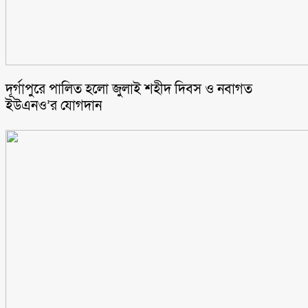
‎দূর্গাপুরে পালিত হলো জুলাই শহীদ দিবস ও নবাগত
ইউএনও’র যোগদান ‎