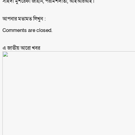
সাইদা মুশরেফা জাহান, পরামর্শদাতা, আইআরআই।
আপনার মতামত লিখুন :
Comments are closed.
এ জাতীয় আরো ‍খবর