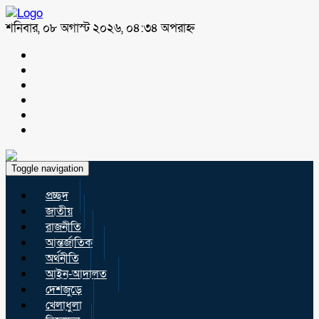
শনিবার, ০৮ অগাস্ট ২০২৬, ০৪:৩৪ অপরাহ্ন
Toggle navigation
প্রচ্ছদ
জাতীয়
রাজনীতি
আন্তর্জাতিক
অর্থনীতি
আইন-আদালত
দেশজুড়ে
খেলাধুলা