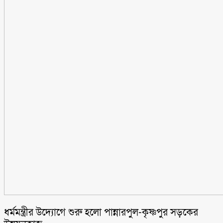
ধর্মমন্ত্রীর উদ্যোগে শুরু হলো পান্নারপুল-কৃষ্ণপুর সড়কের