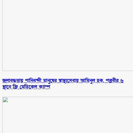
জলাবদ্ধতায় পানিবন্দী মানুষের স্বাস্থ্যসেবায় আমিনুল হক, পল্লবীর ৬
স্থানে ফ্রি মেডিকেল ক্যাম্প