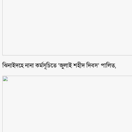
ঝিনাইদহে নানা কর্মসূচিতে ‘জুলাই শহীদ দিবস’ পালিত,