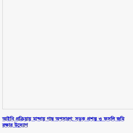
আইনি প্রক্রিয়ায় মান্দায় গাছ অপসারণ: সড়ক প্রশস্ত ও ফসলি জমি
রক্ষার উদ্যোগ