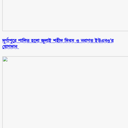
‎দূর্গাপুরে পালিত হলো জুলাই শহীদ দিবস ও নবাগত ইউএনও’র
যোগদান ‎