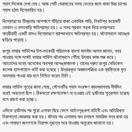
গ্যাস লিকেজ দেখা দেয়। আজ সেটি মেরামতের সময় ভেতরে জমে থাকা উচ্চ চাপের
গ্যাস হঠাৎ বিস্ফোরিত হয়।
বিস্ফোরণের তীব্রতায় আশপাশে দাঁড়িয়ে থাকা একাধিক গাড়ি, নিকটস্থ কয়েকটি
দোকান ও বসতবাড়ি ক্ষতিগ্রস্ত হয়। এ সময় প্রধান সড়ক দিয়ে চলাচলরত
যাত্রীবাহী একটি বাসও বিস্ফোরণে ব্যাপকভাবে ক্ষতিগ্রস্ত হয়। ঘটনাস্থলে আতঙ্ক
ছড়িয়ে পড়েছে।
রংপুর ফায়ার সার্ভিসের উপ-সহকারী পরিচালক বাদশা মাসউদ আলম জানান, খবর
পাওয়ার সঙ্গে সঙ্গেই ফায়ার সার্ভিস ঘটনাস্থলে পৌঁছে উদ্ধার কাজ শুরু করে।
আহতদের মধ্যে অনেকের অবস্থা আশঙ্কাজনক। তাদের দ্রুত রংপুর মেডিকেল
কলেজ হাসপাতালে ভর্তি করা হয়েছে। উদ্ধারকৃত অজ্ঞাতপরিচয় এক ব্যক্তিকে মৃত
অবস্থায় পাওয়া যায় বলে নিশ্চিত করেন তিনি।
ফায়ার সার্ভিস সূত্রে জানা গেছে, স্টেশনটির গ্যাস সংরক্ষণ ব্যবস্থাপনায় দীর্ঘদিন
ধরেই অবহেলা ছিল। ঠিকমতো রক্ষণাবেক্ষণ না হওয়ায় এই দুর্ঘটনার সূত্রপাত হয়েছে
বলে ধারণা করা হচ্ছে।
এদিকে দুর্ঘটনার পর পুরো এলাকা ঘিরে ফেলে আইনশৃঙ্খলা বাহিনী এবং অতিরিক্ত
নিরাপত্তা জোরদার করা হয়। ঘটনার পর এলাকার যান চলাচল সাময়িক বন্ধ রাখা হয়
এবং সাধারণ জনগণকে নিরাপদ দূরত্বে সরে যাওয়ার অনুরোধ জানানো হয়।