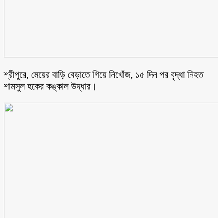
শ্রীপুরে, মেয়ের বাড়ি বেড়াতে গিয়ে নিখোঁজ, ১৫ দিন পর বৃদ্ধা নিহত
শামসুল হকের কঙ্কাল উদ্ধার।