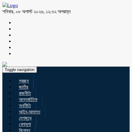
শনিবার, ০৮ অগাস্ট ২০২৬, ১২:৩২ অপরাহ্ন
Toggle navigation
প্রচ্ছদ
জাতীয়
রাজনীতি
আন্তর্জাতিক
অর্থনীতি
আইন-আদালত
দেশজুড়ে
খেলাধুলা
বিনোদন