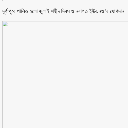
‎দূর্গাপুরে পালিত হলো জুলাই শহীদ দিবস ও নবাগত ইউএনও’র যোগদান ‎