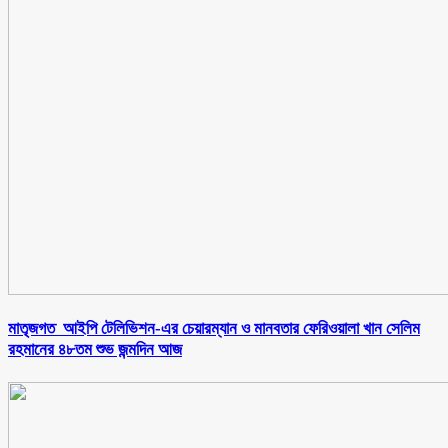
মাতৃজগত আইপি টেলিভিশন-এর চেয়ারম্যান ও মানবতার ফেরিওয়ালা খান সেলিম
রহমানের ৪৮তম শুভ জন্মদিন আজ