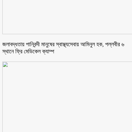
জলাবদ্ধতায় পানিবন্দী মানুষের স্বাস্থ্যসেবায় আমিনুল হক, পল্লবীর ৬
স্থানে ফ্রি মেডিকেল ক্যাম্প