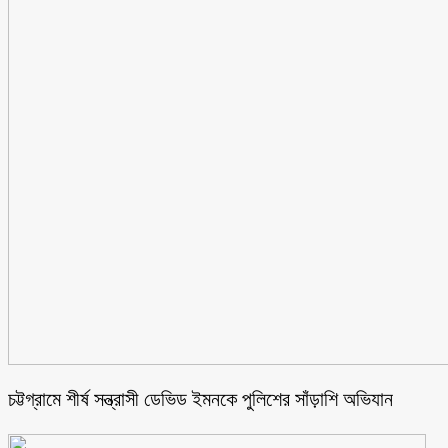
চট্টগ্রামে শীর্ষ সন্ত্রাসী ডেভিড ইমনকে পুলিশের সাঁড়াশি অভিযান