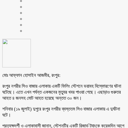
মোঃ আফ্ফান হোসাইন আজমীর, রংপুর:
রংপুর নগরীর সিও বাজার এলাকায় একটি ফিলিং স্টেশনে ভয়াবহ বিস্ফোরণের ঘটনা
ঘটেছে। এতে এখন পর্যন্ত একজনের মৃত্যুর খবর পাওয়া গেছে। এছাড়াও গুরুতর
আহত ৪ জনসহ মোট আহত হয়েছে অন্তত ৩০ জন।
শনিবার (১৯ জুলাই) দুপুরে রংপুর নগরীর ব্যস্ততম সিও বাজার এলাকায় এ দুর্ঘটনা
ঘটে।
প্রত্যক্ষদর্শী ও এলাকাবাসী জানান, স্টেশনটির একটি রিজার্ভ ট্যাংকে কয়েকদিন আগে