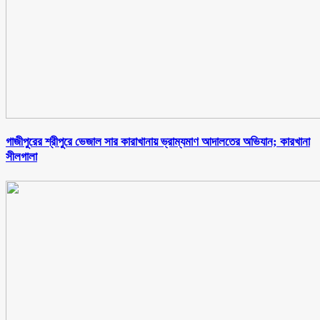
গাজীপুরের শ্রীপুরে ভেজাল সার কারাখানায় ভ্রাম্যমাণ আদালতের অভিযান; কারখানা
সীলগালা