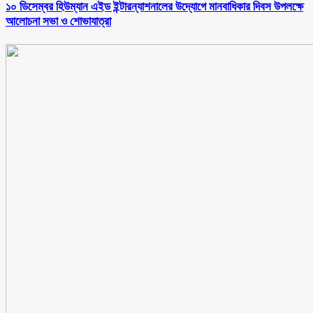
১০ ডিসেম্বর হিউম্যান এইড ইন্টারন্যাশনালের উদ্যোগে মানবাধিকার দিবস উপলক্ষে
আলোচনা সভা ও শোভাযাত্রা