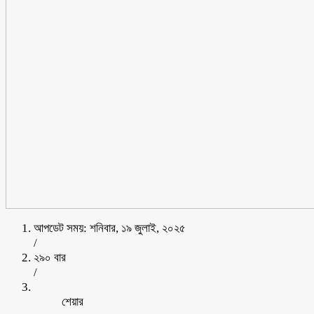
আপডেট সময়: শনিবার, ১৯ জুলাই, ২০২৫
/
২৯০ বার
/
শেয়ার