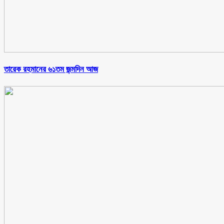
তারেক রহমানের ৬১তম জন্মদিন আজ