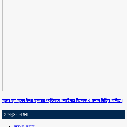
নুরুল হক নুরের উপর হামলার প্রতিবাদে গলাচিপায় বিক্ষোভ ও মশাল মিছিল পালিত।
ফেসবুকে আমরা
সর্বশেষ সংবাদ