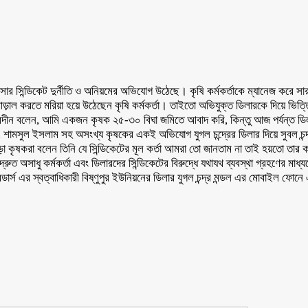
্ধে সার সিন্ডিকেট দুর্নীতি ও অনিয়মের অভিযোগ উঠেছে। কৃষি কর্মকর্তাকে ম্যানেজ করে 
রতে মরিয়া হয়ে উঠেছেন কৃষি কর্মকর্তা। তাইতো অভিযুক্ত ডিলারকে দিয়ে ভিত্তিহীন 
ন বলেন, আমি একজন কৃষক ২৫-৩০ বিঘা জমিতে আবাদ করি, কিন্তু আজ পর্যন্ত ডিলার য
দ, শামসুল ইসলাম সহ অসংখ্য কৃষকের একই অভিযোগ যুগল চন্দ্রের ডিলার দিয়ে সুবল
খড়া কৃষকরা বলেন তিনি যে সিন্ডিকেটের মূল কর্তা আমরা তো জানতাম না তাই হয়তো তার 
ুত অসাধু কর্মকর্তা এবং ডিলারদের সিন্ডিকেটের বিরুদ্ধে যথাযথ ব্যবস্থা গ্রহণের মাধ্যম
রেডার্স এর স্বত্বাধিকারী বিষ্ণুপুর ইউনিয়নের ডিলার যুগল চন্দ্র মন্ডল এর মোবাইল ফ