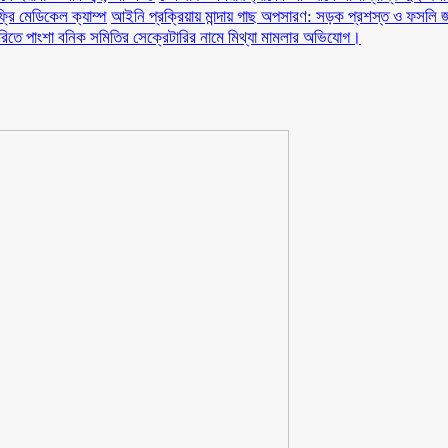
ফ্রি মেডিকেল ক্যাম্প
আইনি প্রক্রিয়ায় মান্দায় গাছ অপসারণ: সড়ক প্রশস্ত ও ফসলি জ
ারিতে পাংশা বনিক সমিতির সেক্রেটারির নামে মিথ্যা মামলার অভিযোগ।