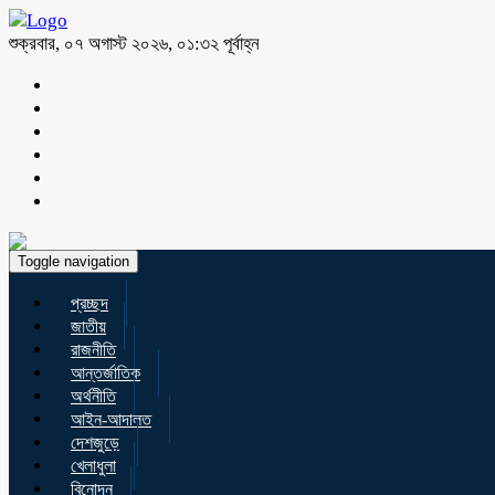
শুক্রবার, ০৭ অগাস্ট ২০২৬, ০১:৩২ পূর্বাহ্ন
Toggle navigation
প্রচ্ছদ
জাতীয়
রাজনীতি
আন্তর্জাতিক
অর্থনীতি
আইন-আদালত
দেশজুড়ে
খেলাধুলা
বিনোদন