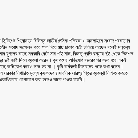
সার সিন্ডিগেট শিরোনামে বিভিন্ন জাতীয় দৈনিক পত্রিকা ও অনলাইনে সংবাদ প্রকাশের
সংবাদ সম্মেলন করে শাক দিয়ে মাছ ঢাকার চেষ্টা চালিয়ে যাচ্ছেন বলেই মন্তব্য
ুগলের কাছে সরকারি রেটে সার পাই নাই, কিন্তুু প্রতি বস্তায় দুই থেকে তিনশত
 চন্দ্র দুই ভাই মিলে ব্যবসা করেন। কৃষকদের অভিযোগ বছরের পর বছর ধরে একই
কাছে অভিযোগ করেও লাভ হয় না । কৃষি কর্মকর্তা ডিলারদের পক্ষে কথা বলেন।
ে সরকার নির্ধারিত মূল্যে কৃষকদের রাসায়নিক সারপ্রাপ্তির ব্যবস্থা নিশ্চিত করতে
োনে একাধিকবার যোগাযোগ করা হলেও তাকে পাওয়া যায়নি।