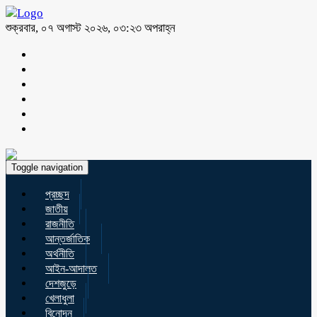
শুক্রবার, ০৭ অগাস্ট ২০২৬, ০৩:২৩ অপরাহ্ন
Toggle navigation
প্রচ্ছদ
জাতীয়
রাজনীতি
আন্তর্জাতিক
অর্থনীতি
আইন-আদালত
দেশজুড়ে
খেলাধুলা
বিনোদন