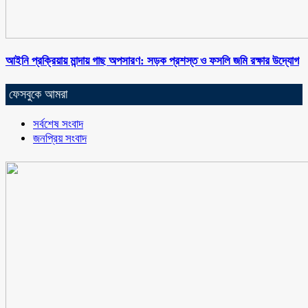
আইনি প্রক্রিয়ায় মান্দায় গাছ অপসারণ: সড়ক প্রশস্ত ও ফসলি জমি রক্ষার উদ্যোগ
ফেসবুকে আমরা
সর্বশেষ সংবাদ
জনপ্রিয় সংবাদ