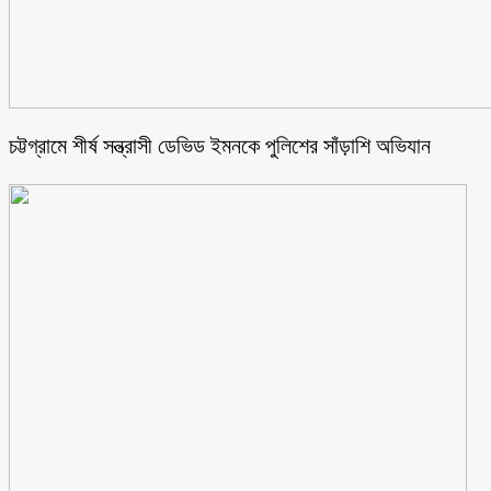
চট্টগ্রামে শীর্ষ সন্ত্রাসী ডেভিড ইমনকে পুলিশের সাঁড়াশি অভিযান