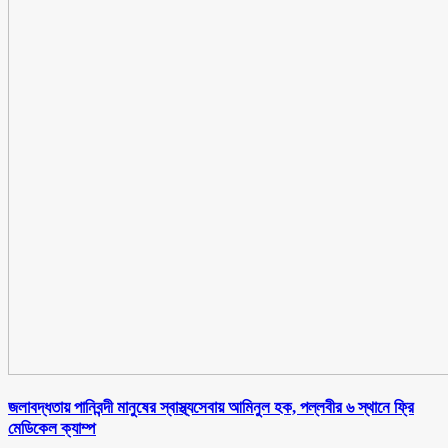
জলাবদ্ধতায় পানিবন্দী মানুষের স্বাস্থ্যসেবায় আমিনুল হক, পল্লবীর ৬ স্থানে ফ্রি
মেডিকেল ক্যাম্প