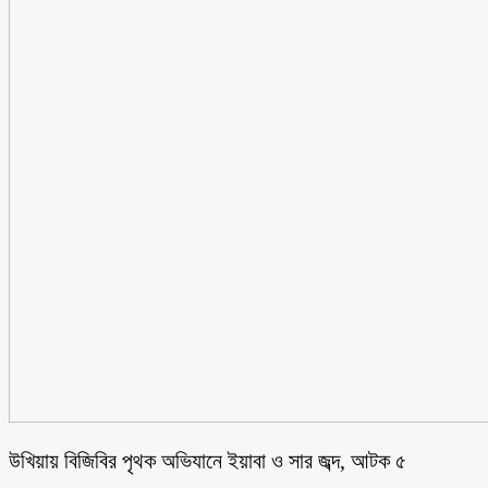
উখিয়ায় বিজিবির পৃথক অভিযানে ইয়াবা ও সার জব্দ, আটক ৫