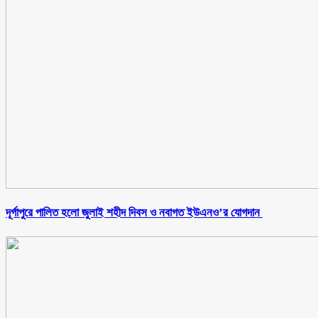
‎দূর্গাপুরে পালিত হলো জুলাই শহীদ দিবস ও নবাগত ইউএনও’র যোগদান ‎