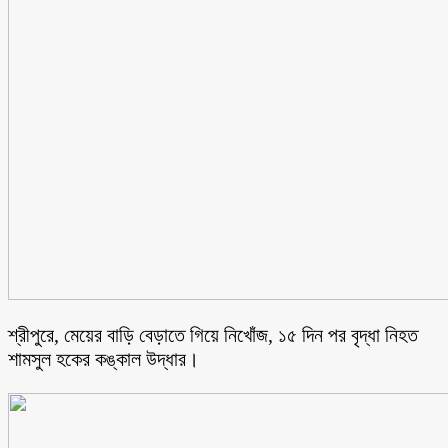
শ্রীপুরে, মেয়ের বাড়ি বেড়াতে গিয়ে নিখোঁজ, ১৫ দিন পর বৃদ্ধা নিহত
শামসুল হকের কঙ্কাল উদ্ধার।