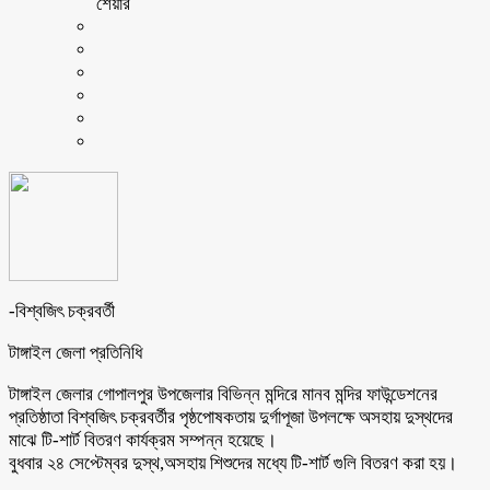
শেয়ার
-বিশ্বজিৎ চক্রবর্তী
টাঙ্গাইল জেলা প্রতিনিধি
টাঙ্গাইল জেলার গোপালপুর উপজেলার বিভিন্ন মন্দিরে মানব মন্দির ফাউন্ডেশনের
প্রতিষ্ঠাতা বিশ্বজিৎ চক্রবর্তীর পৃষ্ঠপোষকতায় দুর্গাপূজা উপলক্ষে অসহায় দুস্থদের
মাঝে টি-শার্ট বিতরণ কার্যক্রম সম্পন্ন হয়েছে।
বুধবার ২৪ সেপ্টেম্বর দুস্থ,অসহায় শিশুদের মধ্যে টি-শার্ট গুলি বিতরণ করা হয়।