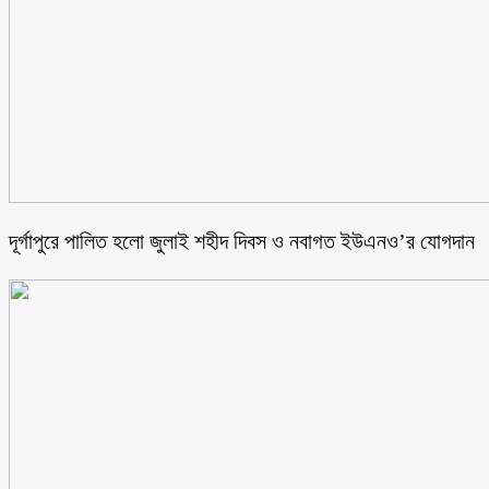
‎দূর্গাপুরে পালিত হলো জুলাই শহীদ দিবস ও নবাগত ইউএনও’র যোগদান ‎