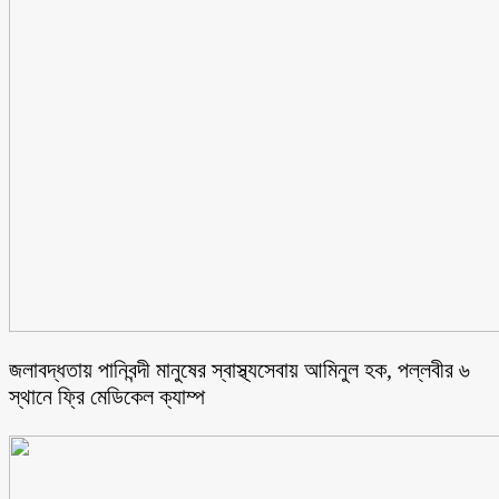
জলাবদ্ধতায় পানিবন্দী মানুষের স্বাস্থ্যসেবায় আমিনুল হক, পল্লবীর ৬
স্থানে ফ্রি মেডিকেল ক্যাম্প