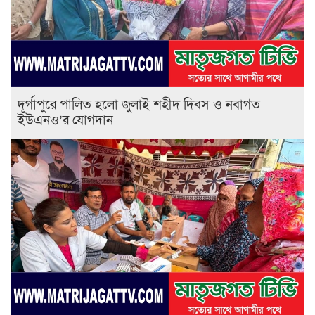
‎দূর্গাপুরে পালিত হলো জুলাই শহীদ দিবস ও নবাগত
ইউএনও’র যোগদান ‎