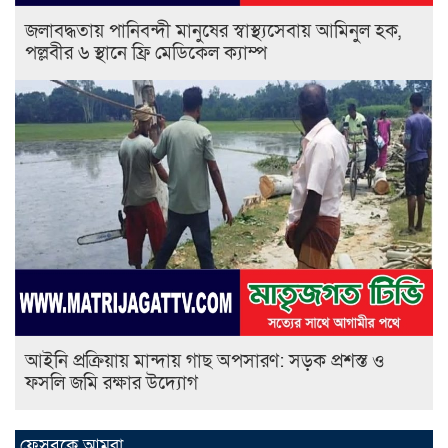
জলাবদ্ধতায় পানিবন্দী মানুষের স্বাস্থ্যসেবায় আমিনুল হক,
পল্লবীর ৬ স্থানে ফ্রি মেডিকেল ক্যাম্প
আইনি প্রক্রিয়ায় মান্দায় গাছ অপসারণ: সড়ক প্রশস্ত ও
ফসলি জমি রক্ষার উদ্যোগ
ফেসবুকে আমরা