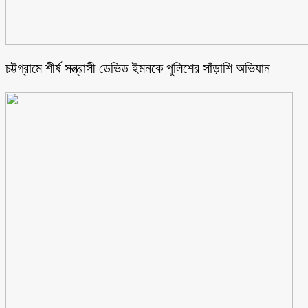
চট্টগ্রামে শীর্ষ সন্ত্রাসী ডেভিড ইমনকে পুলিশের সাঁড়াশি অভিযান