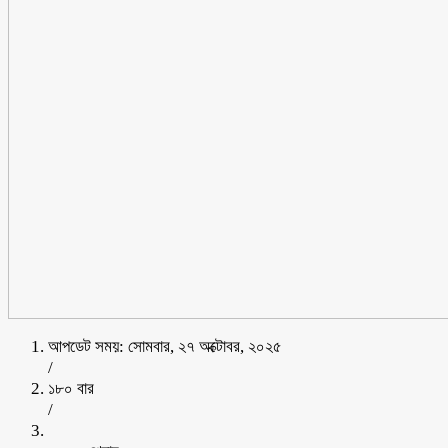
আপডেট সময়: সোমবার, ২৭ অক্টোবর, ২০২৫
/
১৮০ বার
/