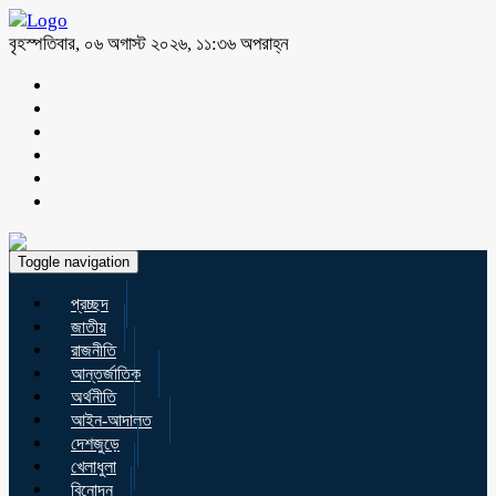
বৃহস্পতিবার, ০৬ অগাস্ট ২০২৬, ১১:৩৬ অপরাহ্ন
Toggle navigation
প্রচ্ছদ
জাতীয়
রাজনীতি
আন্তর্জাতিক
অর্থনীতি
আইন-আদালত
দেশজুড়ে
খেলাধুলা
বিনোদন