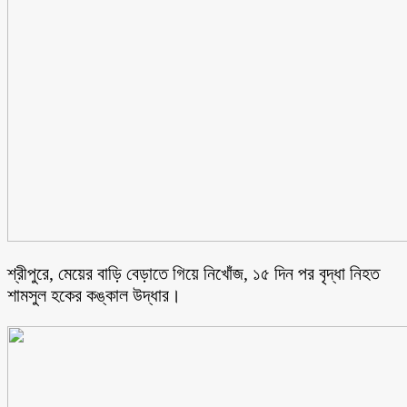
শ্রীপুরে, মেয়ের বাড়ি বেড়াতে গিয়ে নিখোঁজ, ১৫ দিন পর বৃদ্ধা নিহত
শামসুল হকের কঙ্কাল উদ্ধার।