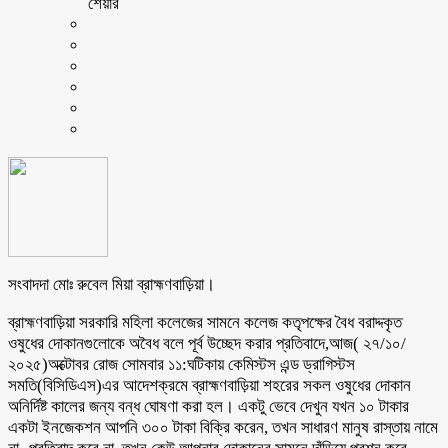
শেয়ার
সংবাদদা মোঃ রুবেল মিয়া ব্রাহ্মণবাড়িয়া।
ব্রাহ্মণবাড়িয়া সরকারি মহিলা কলেজের সামনে কলেজ কতৃপক্ষের বৈধ বরাদ্দকৃত
ওষুধের দোকানগুলোকে অবৈধ বলে পূর্ব উচ্ছেদ করার প্রতিবাদে,আজ( ২৭/১০/
২০২৫)অক্টোবর রোজ সোমবার ১১:ঘটিকায় কেমিস্টস এন্ড ড্রাগিস্টস
সমতি(বিসিডিএস)এর আদেশক্রমে ব্রাহ্মণবাড়িয়া শহরের সকল ওষুধের দোকান
অনির্দিষ্ট কালের জন্য বন্ধ ঘোষণা করা হল। একটু ভেবে দেখুন যখন ১০ টাকার
একটা ইনজেকশন আপনি ৩০০ টাকা বিক্রি করেন, তখন সাধারণ মানুষ রাস্তায় নামে