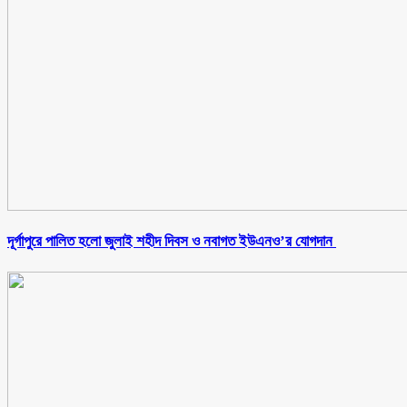
‎দূর্গাপুরে পালিত হলো জুলাই শহীদ দিবস ও নবাগত ইউএনও’র যোগদান ‎