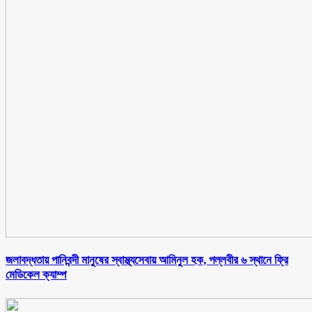
জলাবদ্ধতায় পানিবন্দী মানুষের স্বাস্থ্যসেবায় আমিনুল হক, পল্লবীর ৬ স্থানে ফ্রি
মেডিকেল ক্যাম্প