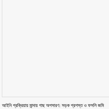
আইনি প্রক্রিয়ায় মান্দায় গাছ অপসারণ: সড়ক প্রশস্ত ও ফসলি জমি