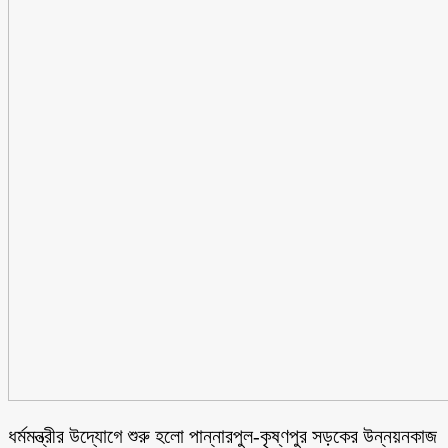
ধর্মমন্ত্রীর উদ্যোগে শুরু হলো পান্নারপুল-কৃষ্ণপুর সড়কের উন্নয়নকাজ