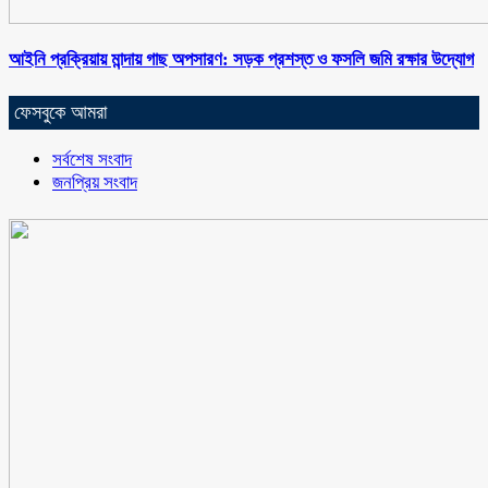
আইনি প্রক্রিয়ায় মান্দায় গাছ অপসারণ: সড়ক প্রশস্ত ও ফসলি জমি রক্ষার উদ্যোগ
ফেসবুকে আমরা
সর্বশেষ সংবাদ
জনপ্রিয় সংবাদ