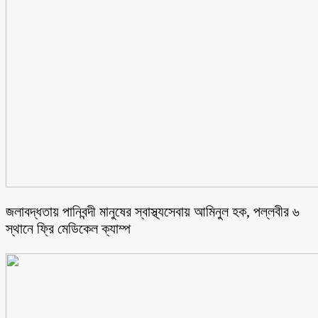
জলাবদ্ধতায় পানিবন্দী মানুষের স্বাস্থ্যসেবায় আমিনুল হক, পল্লবীর ৬
স্থানে ফ্রি মেডিকেল ক্যাম্প