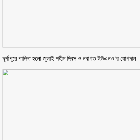
‎দূর্গাপুরে পালিত হলো জুলাই শহীদ দিবস ও নবাগত ইউএনও’র যোগদান ‎