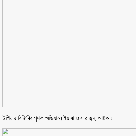
উখিয়ায় বিজিবির পৃথক অভিযানে ইয়াবা ও সার জব্দ, আটক ৫