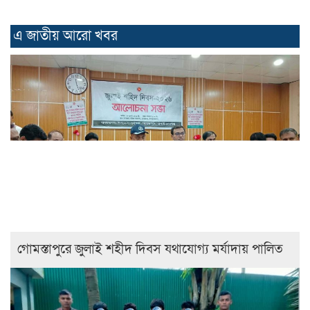
এ জাতীয় আরো ‍খবর
গোমস্তাপুরে জুলাই শহীদ দিবস যথাযোগ্য মর্যাদায় পালিত