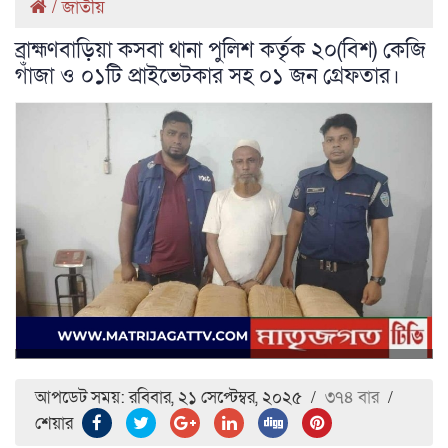
/
জাতীয়
ব্রাহ্মণবাড়িয়া কসবা থানা পুলিশ কর্তৃক ২০(বিশ) কেজি
গাঁজা ও ০১টি প্রাইভেটকার সহ ০১ জন গ্রেফতার।
আপডেট সময়: রবিবার, ২১ সেপ্টেম্বর, ২০২৫
/
৩৭৪ বার
/
শেয়ার