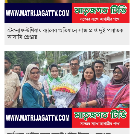
টেকনাফ-উখিয়ায় র‌্যাবের অভিযানে সাজাপ্রাপ্ত দুই পলাতক
আসামি গ্রেপ্তার