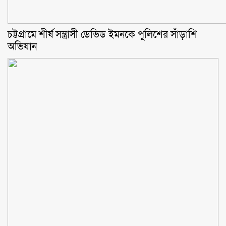
চট্টগ্রামে শীর্ষ সন্ত্রাসী ডেভিড ইমনকে পুলিশের সাঁড়াশি
অভিযান