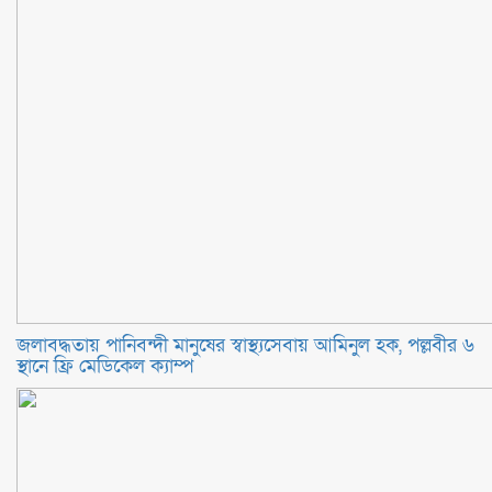
জলাবদ্ধতায় পানিবন্দী মানুষের স্বাস্থ্যসেবায় আমিনুল হক, পল্লবীর ৬
স্থানে ফ্রি মেডিকেল ক্যাম্প