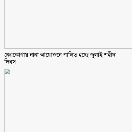
নেত্রকোণায় নানা আয়োজনে পালিত হচ্ছে জুলাই শহীদ
দিবস