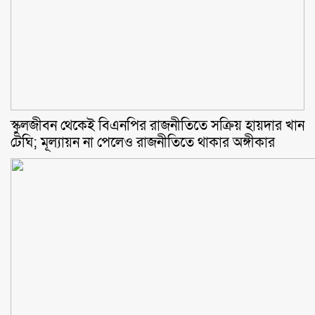
স্কুলজীবন থেকেই বিএনপির রাজনীতিতে সক্রিয় হায়দার খান
টেঘি; মূল্যায়ন না পেলেও রাজনীতিতে থাকার অঙ্গীকার