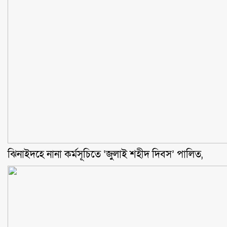
ঝিনাইদহে নানা কর্মসূচিতে ‘জুলাই শহীদ দিবস’ পালিত,