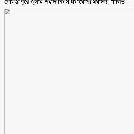
গোমস্তাপুরে জুলাই শহীদ দিবস যথাযোগ্য মর্যাদায় পালিত