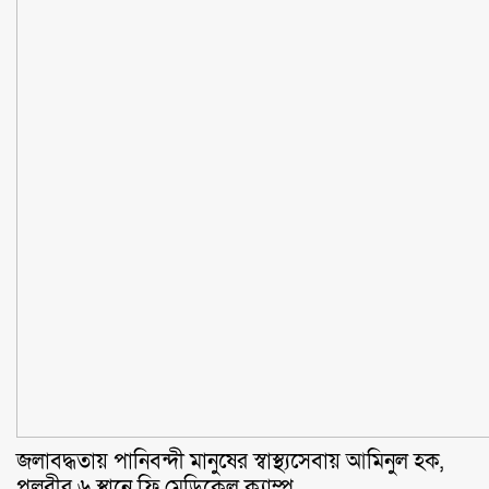
জলাবদ্ধতায় পানিবন্দী মানুষের স্বাস্থ্যসেবায় আমিনুল হক,
পল্লবীর ৬ স্থানে ফ্রি মেডিকেল ক্যাম্প