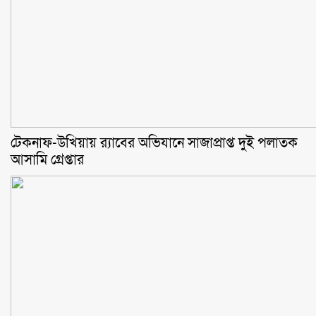
টেকনাফ-উখিয়ায় র‌্যাবের অভিযানে সাজাপ্রাপ্ত দুই পলাতক
আসামি গ্রেপ্তার