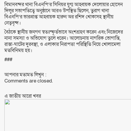
বিমানবন্দর থানা বিএনপি’র সিনিয়র যুগ্ম আহ্বায়ক দেলোয়ার হোসেন
দিলুর সভাপতিত্বে অনুষ্ঠানে আরও উপস্থিত ছিলেন, তুরাগ থানা
বিএনপি’র ভারপ্রাপ্ত আহ্বায়ক হারুন অর রশিদ খোকাসহ স্থানীয়
নেতৃবৃন্দ।
বৈঠকে স্থানীয় জনগণ স্বতঃস্ফূর্তভাবে অংশগ্রহণ করেন এবং নিজেদের
নানা সমস্যা ও অভিযোগ তুলে ধরেন। আলোচনায় নাগরিক ভোগান্তি,
রাস্তা-ঘাটের দুরবস্থা, ও এলাকার নিরাপত্তা পরিস্থিতি নিয়ে খোলামেলা
মতবিনিময় হয়।
###
আপনার মতামত লিখুন :
Comments are closed.
এ জাতীয় আরো ‍খবর