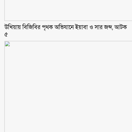
উখিয়ায় বিজিবির পৃথক অভিযানে ইয়াবা ও সার জব্দ, আটক
৫