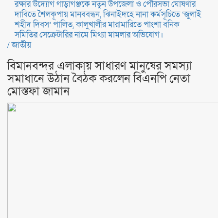
রক্ষার উদ্যোগ
গাড়াগঞ্জকে নতুন উপজেলা ও পৌরসভা ঘোষণার
দাবিতে শৈলকূপায় মানববন্ধন,
ঝিনাইদহে নানা কর্মসূচিতে ‘জুলাই
শহীদ দিবস’ পালিত,
কালুখালীর মারামারিতে পাংশা বনিক
সমিতির সেক্রেটারির নামে মিথ্যা মামলার অভিযোগ।
/
জাতীয়
বিমানবন্দর এলাকায় সাধারণ মানুষের সমস্যা
সমাধানে উঠান বৈঠক করলেন বিএনপি নেতা
মোস্তফা জামান