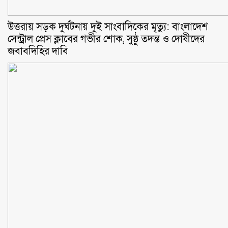
উত্তরায় সড়ক দুর্ঘটনায় দুই সাংবাদিকের মৃত্যু: বাংলাদেশ
সেন্ট্রাল প্রেস ক্লাবের গভীর শোক, সুষ্ঠু তদন্ত ও দোষীদের
জবাবদিহির দাবি