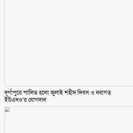
‎দূর্গাপুরে পালিত হলো জুলাই শহীদ দিবস ও নবাগত
ইউএনও’র যোগদান ‎