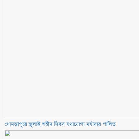
গোমস্তাপুরে জুলাই শহীদ দিবস যথাযোগ্য মর্যাদায় পালিত