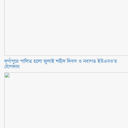
‎দূর্গাপুরে পালিত হলো জুলাই শহীদ দিবস ও নবাগত ইউএনও’র
যোগদান ‎