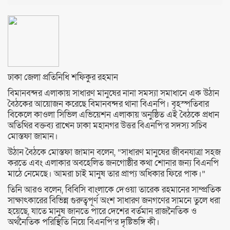
ঢাকা জেলা প্রতিনিধি শফিকুর রহমান
বিমানবন্দর এলাকায় সাধারণ মানুষের নানা সমস্যা সমাধানে এক উঠান
বৈঠকের আয়োজন করেছে বিমানবন্দর থানা বিএনপি। বৃহস্পতিবার
বিকেলে কাওলা সিভিল এভিয়েশন এলাকায় অনুষ্ঠিত এই বৈঠকে প্রধান
অতিথির বক্তব্য রাখেন ঢাকা মহানগর উত্তর বিএনপি’র সদস্য সচিব
মোস্তফা জামান।
উঠান বৈঠকে মোস্তফা জামান বলেন, “সাধারণ মানুষের জীবনযাত্রা সহজ
করতে এবং এলাকার অবহেলিত জনগোষ্ঠীর কথা শোনার জন্য বিএনপি
মাঠে নেমেছে। আমরা চাই মানুষ তার প্রাপ্য অধিকার ফিরে পাক।”
তিনি আরও বলেন, বিবিসি বাংলাকে দেওয়া তারেক রহমানের সাম্প্রতিক
সাক্ষাৎকারের বিভিন্ন গুরুত্বপূর্ণ অংশ সাধারণ জনগণের সামনে তুলে ধরা
হয়েছে, যাতে মানুষ জানতে পারে দেশের বর্তমান রাজনৈতিক ও
অর্থনৈতিক পরিস্থিতি নিয়ে বিএনপি’র দৃষ্টিভঙ্গি কী।