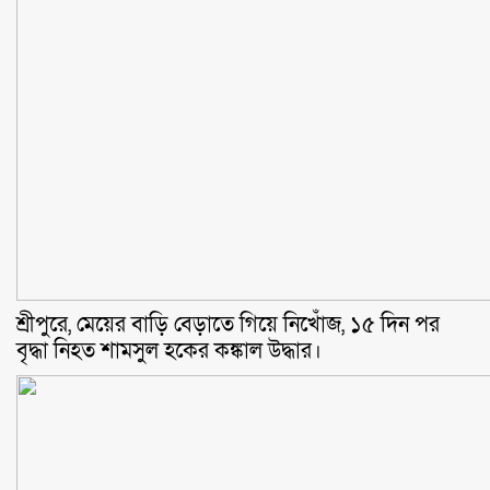
শ্রীপুরে, মেয়ের বাড়ি বেড়াতে গিয়ে নিখোঁজ, ১৫ দিন পর
বৃদ্ধা নিহত শামসুল হকের কঙ্কাল উদ্ধার।