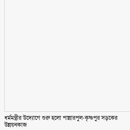
ধর্মমন্ত্রীর উদ্যোগে শুরু হলো পান্নারপুল-কৃষ্ণপুর সড়কের
উন্নয়নকাজ