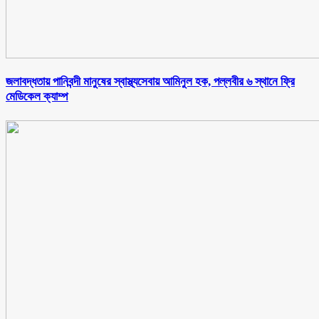
জলাবদ্ধতায় পানিবন্দী মানুষের স্বাস্থ্যসেবায় আমিনুল হক, পল্লবীর ৬ স্থানে ফ্রি
মেডিকেল ক্যাম্প