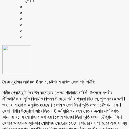
শেয়ার
সৈয়দ মুহাম্মদ জহিরুল ইসলাম, চট্টগ্রাম দক্ষিণ জেলা প্রতিনিধি:
শহীদ প্রেসিডেন্ট জিয়াউর রহমানের ৪৫তম শাহাদাত বার্ষিকী উপলক্ষে নগরীর
ঐতিহাসিক ও স্মৃতি বিজড়িত বিপ্লব উদ্যানে গভীর শ্রদ্ধা নিবেদন, পুষ্পস্তবক অর্পণ
ও দোয়া মাহফিল অনুষ্ঠিত হয়েছে। বেগম খালেদা জিয়া স্মৃতি সংসদ চট্টগ্রাম দক্ষিণ
জেলা শাখার উদ্যোগে আয়োজিত এই কর্মসূচিতে মরহুম নেতার আত্মার মাগফিরাত
কামনায় বিশেষ মোনাজাত করা হয়।বেগম খালেদা জিয়া স্মৃতি সংসদ চট্টগ্রাম দক্ষিণ
জেলার আহ্বায়ক ব্যাংকার মোহাম্মদ মেহেরাব হোসেন খানের সভাপতিত্বে এবং সদস্য