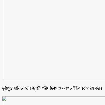
‎দূর্গাপুরে পালিত হলো জুলাই শহীদ দিবস ও নবাগত ইউএনও’র যোগদান ‎