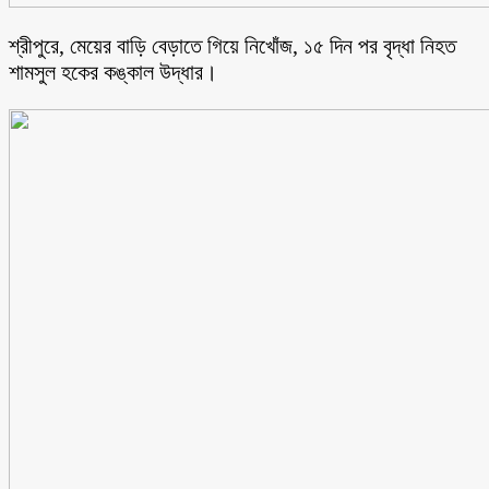
শ্রীপুরে, মেয়ের বাড়ি বেড়াতে গিয়ে নিখোঁজ, ১৫ দিন পর বৃদ্ধা নিহত
শামসুল হকের কঙ্কাল উদ্ধার।