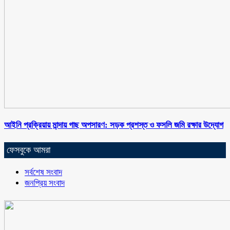
আইনি প্রক্রিয়ায় মান্দায় গাছ অপসারণ: সড়ক প্রশস্ত ও ফসলি জমি রক্ষার উদ্যোগ
ফেসবুকে আমরা
সর্বশেষ সংবাদ
জনপ্রিয় সংবাদ