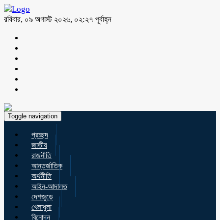
রবিবার, ০৯ অগাস্ট ২০২৬, ০২:২৭ পূর্বাহ্ন
Toggle navigation
প্রচ্ছদ
জাতীয়
রাজনীতি
আন্তর্জাতিক
অর্থনীতি
আইন-আদালত
দেশজুড়ে
খেলাধুলা
বিনোদন