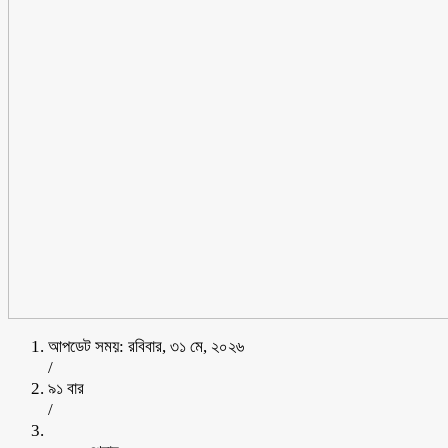
আপডেট সময়: রবিবার, ৩১ মে, ২০২৬
/
৯১ বার
/