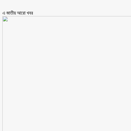
এ জাতীয় আরো ‍খবর