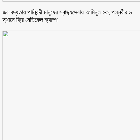
জলাবদ্ধতায় পানিবন্দী মানুষের স্বাস্থ্যসেবায় আমিনুল হক, পল্লবীর ৬
স্থানে ফ্রি মেডিকেল ক্যাম্প