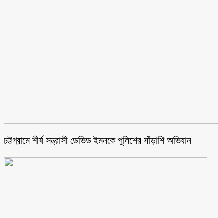
চট্টগ্রামে শীর্ষ সন্ত্রাসী ডেভিড ইমনকে পুলিশের সাঁড়াশি অভিযান