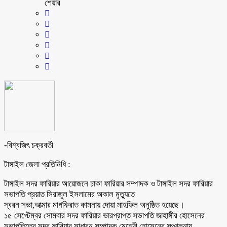
শেয়ার
-বিশ্বজিৎ চক্রবর্তী
টাঙ্গাইল জেলা প্রতিনিধি :
টাঙ্গাইল সদর ফারিয়ার আয়োজনে ঢাকা ফারিয়ার সম্পাদক ও টাঙ্গাইল সদর ফারিয়ার
সভাপতি প্রয়াত সিরাজুল ইসলামের অকাল মৃত্যুতে
স্বরন সভা,আত্মার মাগফিরাত কামনায় দোয়া মাহফিল অনুষ্ঠিত হয়েছে।
১৫ সেপ্টেম্বর সোমবার সদর ফারিয়ার ভারপ্রাপ্ত সভাপতি জাহাঙ্গীর হোসেনের
সভাপতিত্বে সদর ফারিয়ার সাধারন সম্পাদক মেহেদী হোসেনের সঞ্চালনায়