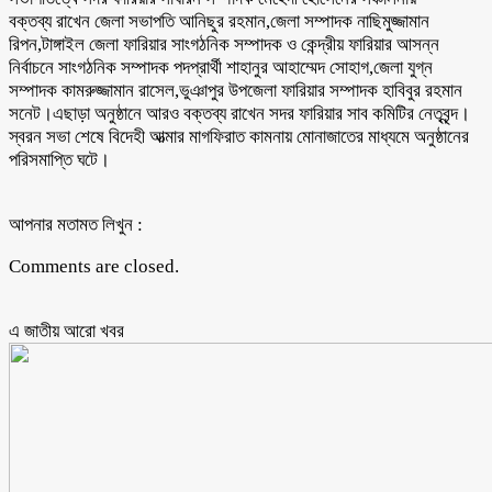
বক্তব্য রাখেন জেলা সভাপতি আনিছুর রহমান,জেলা সম্পাদক নাছিমুজ্জামান
রিপন,টাঙ্গাইল জেলা ফারিয়ার সাংগঠনিক সম্পাদক ও কেন্দ্রীয় ফারিয়ার আসন্ন
নির্বাচনে সাংগঠনিক সম্পাদক পদপ্রার্থী শাহানুর আহাম্মেদ সোহাগ,জেলা যুগ্ন
সম্পাদক কামরুজ্জামান রাসেল,ভুঞাপুর উপজেলা ফারিয়ার সম্পাদক হাবিবুর রহমান
সনেট।এছাড়া অনুষ্ঠানে আরও বক্তব্য রাখেন সদর ফারিয়ার সাব কমিটির নেতৃবৃন্দ।
স্বরন সভা শেষে বিদেহী আত্মার মাগফিরাত কামনায় মোনাজাতের মাধ্যমে অনুষ্ঠানের
পরিসমাপ্তি ঘটে।
আপনার মতামত লিখুন :
Comments are closed.
এ জাতীয় আরো ‍খবর