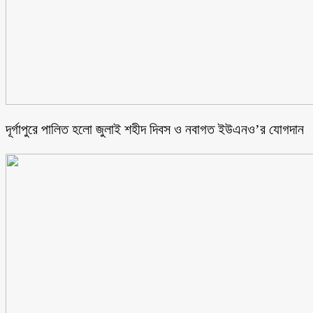
‎দূর্গাপুরে পালিত হলো জুলাই শহীদ দিবস ও নবাগত ইউএনও’র যোগদান ‎