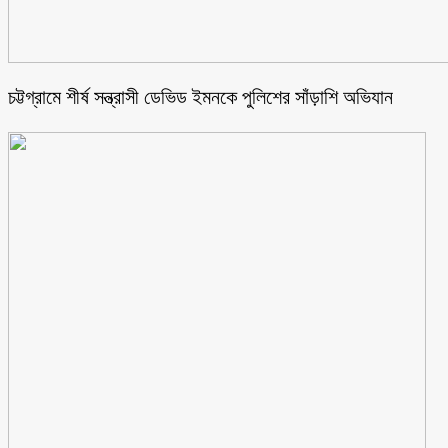
চট্টগ্রামে শীর্ষ সন্ত্রাসী ডেভিড ইমনকে পুলিশের সাঁড়াশি অভিযান