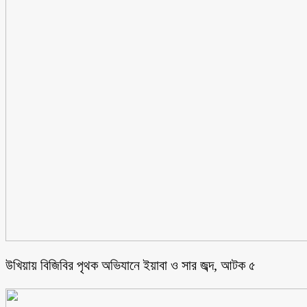
উখিয়ায় বিজিবির পৃথক অভিযানে ইয়াবা ও সার জব্দ, আটক ৫