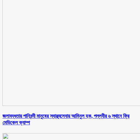
জলাবদ্ধতায় পানিবন্দী মানুষের স্বাস্থ্যসেবায় আমিনুল হক, পল্লবীর ৬ স্থানে ফ্রি
মেডিকেল ক্যাম্প