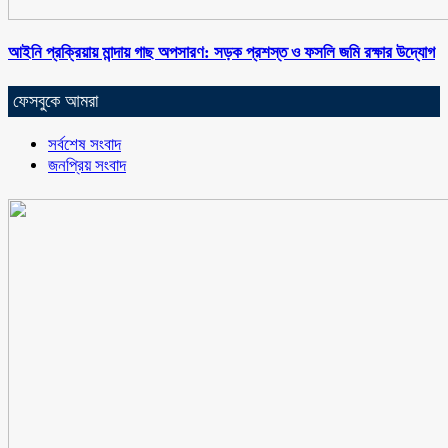
আইনি প্রক্রিয়ায় মান্দায় গাছ অপসারণ: সড়ক প্রশস্ত ও ফসলি জমি রক্ষার উদ্যোগ
ফেসবুকে আমরা
সর্বশেষ সংবাদ
জনপ্রিয় সংবাদ