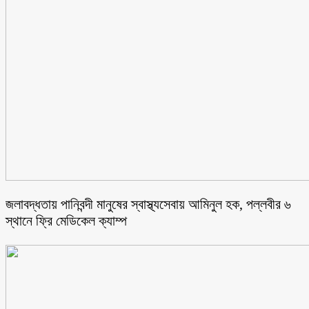
জলাবদ্ধতায় পানিবন্দী মানুষের স্বাস্থ্যসেবায় আমিনুল হক, পল্লবীর ৬
স্থানে ফ্রি মেডিকেল ক্যাম্প