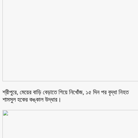
শ্রীপুরে, মেয়ের বাড়ি বেড়াতে গিয়ে নিখোঁজ, ১৫ দিন পর বৃদ্ধা নিহত
শামসুল হকের কঙ্কাল উদ্ধার।