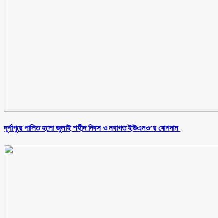
‎দূর্গাপুরে পালিত হলো জুলাই শহীদ দিবস ও নবাগত ইউএনও’র যোগদান ‎