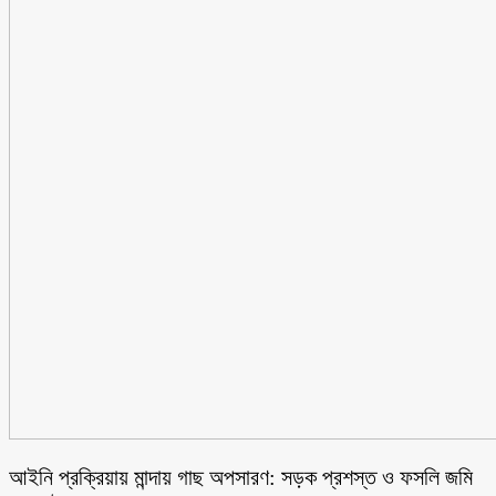
আইনি প্রক্রিয়ায় মান্দায় গাছ অপসারণ: সড়ক প্রশস্ত ও ফসলি জমি