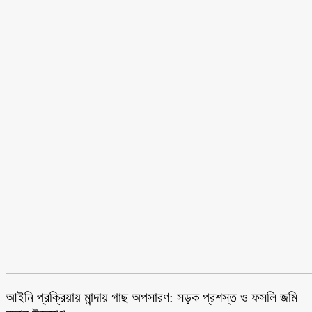
আইনি প্রক্রিয়ায় মান্দায় গাছ অপসারণ: সড়ক প্রশস্ত ও ফসলি জমি