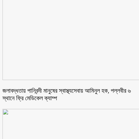
জলাবদ্ধতায় পানিবন্দী মানুষের স্বাস্থ্যসেবায় আমিনুল হক, পল্লবীর ৬
স্থানে ফ্রি মেডিকেল ক্যাম্প