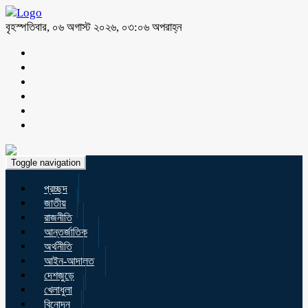
বৃহস্পতিবার, ০৬ অগাস্ট ২০২৬, ০৩:০৬ অপরাহ্ন
Toggle navigation
প্রচ্ছদ
জাতীয়
রাজনীতি
আন্তর্জাতিক
অর্থনীতি
আইন-আদালত
দেশজুড়ে
খেলাধুলা
বিনোদন