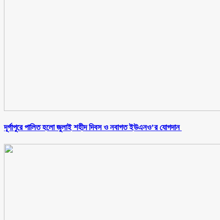
‎দূর্গাপুরে পালিত হলো জুলাই শহীদ দিবস ও নবাগত ইউএনও’র যোগদান ‎