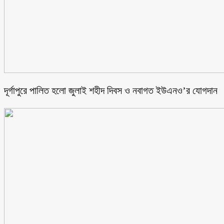
‎দূর্গাপুরে পালিত হলো জুলাই শহীদ দিবস ও নবাগত ইউএনও’র যোগদান ‎