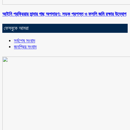
আইনি প্রক্রিয়ায় মান্দায় গাছ অপসারণ: সড়ক প্রশস্ত ও ফসলি জমি রক্ষার উদ্যোগ
ফেসবুকে আমরা
সর্বশেষ সংবাদ
জনপ্রিয় সংবাদ