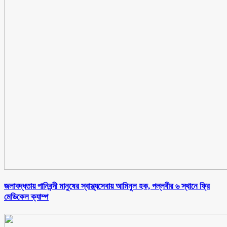
জলাবদ্ধতায় পানিবন্দী মানুষের স্বাস্থ্যসেবায় আমিনুল হক, পল্লবীর ৬ স্থানে ফ্রি
মেডিকেল ক্যাম্প