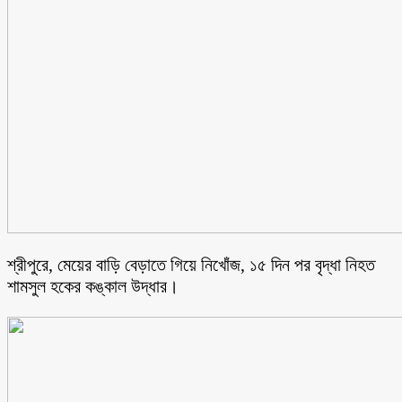
শ্রীপুরে, মেয়ের বাড়ি বেড়াতে গিয়ে নিখোঁজ, ১৫ দিন পর বৃদ্ধা নিহত
শামসুল হকের কঙ্কাল উদ্ধার।