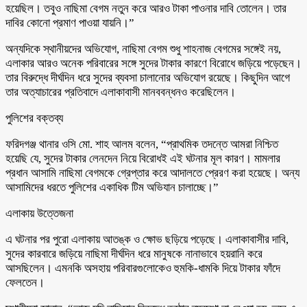
হয়েছিল। তবুও নাছিমা বেগম নতুন করে আরও টাকা পাওনার দাবি তোলেন। তার
দাবির কোনো প্রমাণ পাওয়া যায়নি।”
অন্যদিকে স্থানীয়দের অভিযোগ, নাছিমা বেগম শুধু শাহনাজ বেগমের সঙ্গেই নয়,
এলাকার আরও অনেক পরিবারের সঙ্গে সুদের টাকার কারণে বিরোধে জড়িয়ে পড়েছেন।
তার বিরুদ্ধে দীর্ঘদিন ধরে সুদের ব্যবসা চালানোর অভিযোগ রয়েছে। কিছুদিন আগে
তার অত্যাচারের প্রতিবাদে এলাকাবাসী মানববন্ধনও করেছিলেন।
পুলিশের বক্তব্য
ফরিদগঞ্জ থানার ওসি মো. শাহ আলম বলেন, “প্রাথমিক তদন্তে আমরা নিশ্চিত
হয়েছি যে, সুদের টাকার লেনদেন নিয়ে বিরোধই এই ঘটনার মূল কারণ। মামলার
প্রধান আসামি নাছিমা বেগমকে গ্রেপ্তার করে আদালতে প্রেরণ করা হয়েছে। অন্য
আসামিদের ধরতে পুলিশের একাধিক টিম অভিযান চালাচ্ছে।”
এলাকায় উত্তেজনা
এ ঘটনার পর পুরো এলাকায় আতঙ্ক ও ক্ষোভ ছড়িয়ে পড়েছে। এলাকাবাসীর দাবি,
সুদের কারবারে জড়িয়ে নাছিমা দীর্ঘদিন ধরে মানুষকে নানাভাবে হয়রানি করে
আসছিলেন। এমনকি অসহায় পরিবারগুলোকেও হুমকি-ধামকি দিয়ে টাকার ফাঁদে
ফেলতেন।