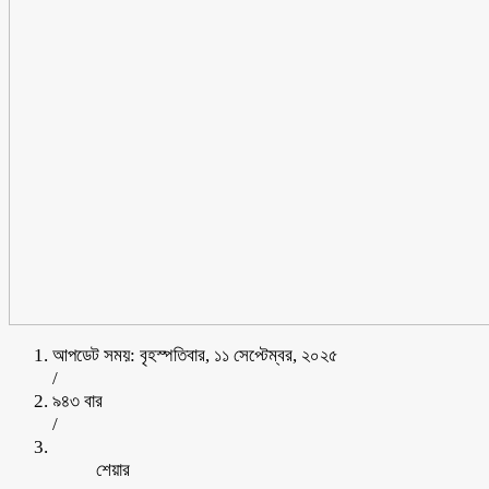
আপডেট সময়: বৃহস্পতিবার, ১১ সেপ্টেম্বর, ২০২৫
/
৯৪৩ বার
/
শেয়ার