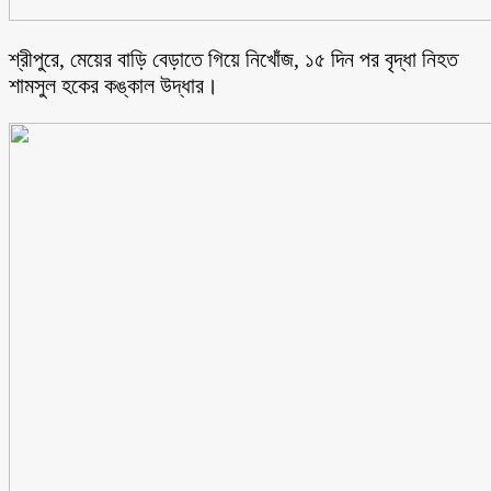
শ্রীপুরে, মেয়ের বাড়ি বেড়াতে গিয়ে নিখোঁজ, ১৫ দিন পর বৃদ্ধা নিহত
শামসুল হকের কঙ্কাল উদ্ধার।