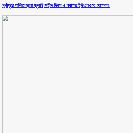
‎দূর্গাপুরে পালিত হলো জুলাই শহীদ দিবস ও নবাগত ইউএনও’র যোগদান ‎