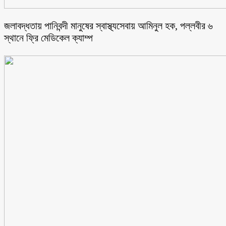
জলাবদ্ধতায় পানিবন্দী মানুষের স্বাস্থ্যসেবায় আমিনুল হক, পল্লবীর ৬
স্থানে ফ্রি মেডিকেল ক্যাম্প