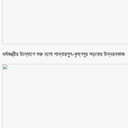
ধর্মমন্ত্রীর উদ্যোগে শুরু হলো পান্নারপুল-কৃষ্ণপুর সড়কের উন্নয়নকাজ