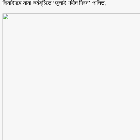
ঝিনাইদহে নানা কর্মসূচিতে ‘জুলাই শহীদ দিবস’ পালিত,