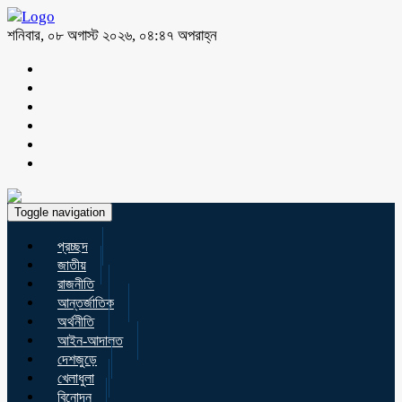
শনিবার, ০৮ অগাস্ট ২০২৬, ০৪:৪৭ অপরাহ্ন
Toggle navigation
প্রচ্ছদ
জাতীয়
রাজনীতি
আন্তর্জাতিক
অর্থনীতি
আইন-আদালত
দেশজুড়ে
খেলাধুলা
বিনোদন