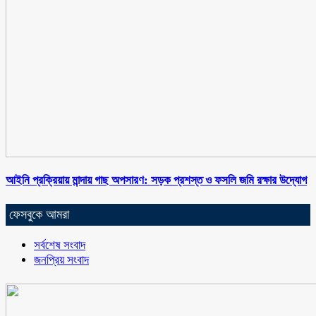
আইনি প্রক্রিয়ায় মান্দায় গাছ অপসারণ: সড়ক প্রশস্ত ও ফসলি জমি রক্ষার উদ্যোগ
ফেসবুকে আমরা
সর্বশেষ সংবাদ
জনপ্রিয় সংবাদ