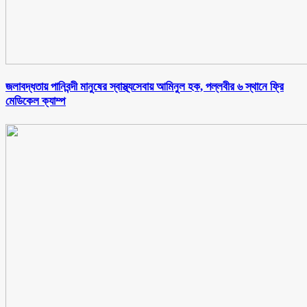
জলাবদ্ধতায় পানিবন্দী মানুষের স্বাস্থ্যসেবায় আমিনুল হক, পল্লবীর ৬ স্থানে ফ্রি
মেডিকেল ক্যাম্প