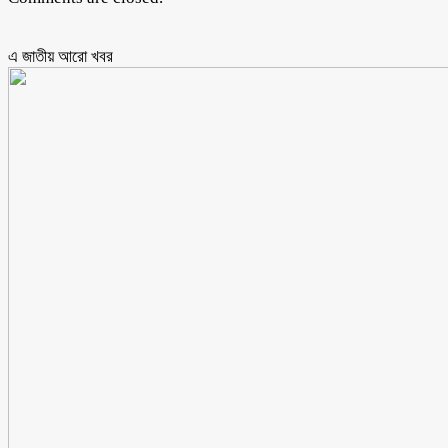
এ জাতীয় আরো ‍খবর