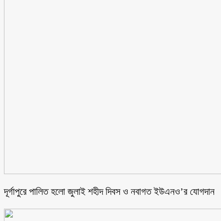
‎দূর্গাপুরে পালিত হলো জুলাই শহীদ দিবস ও নবাগত ইউএনও’র যোগদান ‎