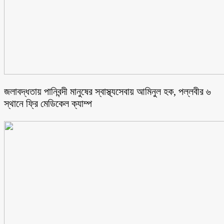
জলাবদ্ধতায় পানিবন্দী মানুষের স্বাস্থ্যসেবায় আমিনুল হক, পল্লবীর ৬
স্থানে ফ্রি মেডিকেল ক্যাম্প