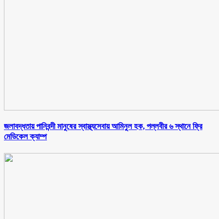
জলাবদ্ধতায় পানিবন্দী মানুষের স্বাস্থ্যসেবায় আমিনুল হক, পল্লবীর ৬ স্থানে ফ্রি
মেডিকেল ক্যাম্প