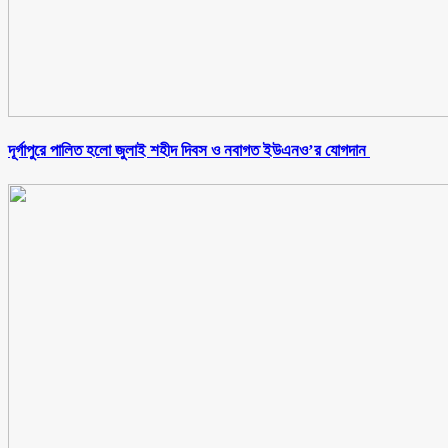
‎দূর্গাপুরে পালিত হলো জুলাই শহীদ দিবস ও নবাগত ইউএনও’র যোগদান ‎