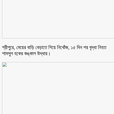
শ্রীপুরে, মেয়ের বাড়ি বেড়াতে গিয়ে নিখোঁজ, ১৫ দিন পর বৃদ্ধা নিহত
শামসুল হকের কঙ্কাল উদ্ধার।