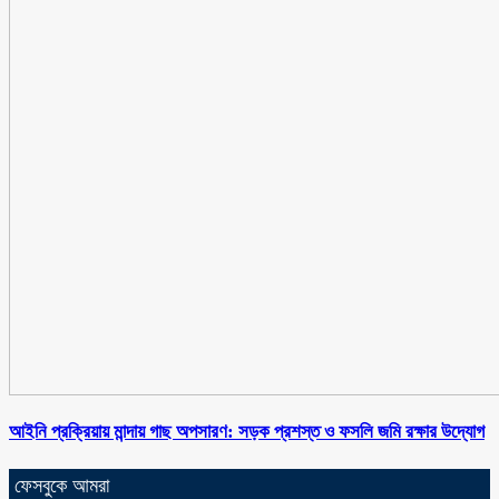
আইনি প্রক্রিয়ায় মান্দায় গাছ অপসারণ: সড়ক প্রশস্ত ও ফসলি জমি রক্ষার উদ্যোগ
ফেসবুকে আমরা