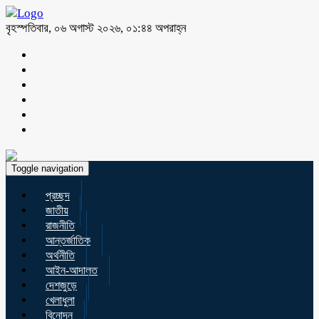
বৃহস্পতিবার, ০৬ অগাস্ট ২০২৬, ০১:৪৪ অপরাহ্ন
Toggle navigation
প্রচ্ছদ
জাতীয়
রাজনীতি
আন্তর্জাতিক
অর্থনীতি
আইন-আদালত
দেশজুড়ে
খেলাধুলা
বিনোদন