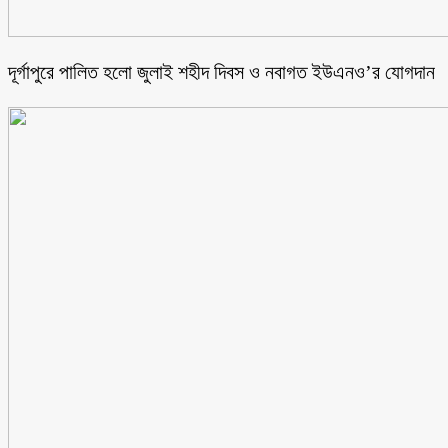
‎দূর্গাপুরে পালিত হলো জুলাই শহীদ দিবস ও নবাগত ইউএনও’র যোগদান ‎