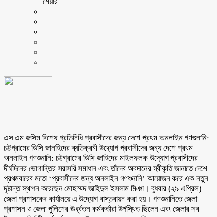
শেয়ার
এস এম জসিম বিশেষ প্রতিনিধি প্রবাসীদের জন্য দেশে প্রথম অনলাইন গণশুনানি:
চট্টগ্রামের ডিসি জানহিদের ব্যতিক্রমী উদ্যোগ প্রবাসীদের জন্য দেশে প্রথম
অনলাইন গণশুনানি: চট্টগ্রামের ডিসি জাহিদের মাইলফলক উদ্যোগ প্রবাসীদের
দীর্ঘদিনের ভোগান্তির সরাসরি সমাধান এবং তাঁদের অবদানের স্বীকৃতি জানাতে দেশে
প্রথমবারের মতো ‘প্রবাসীদের জন্য অনলাইন গণশুনানি’ আয়োজন করে এক নতুন
দৃষ্টান্ত স্থাপন করেছেন মোহাম্মদ জাহিদুল ইসলাম মিঞা। বুধবার (২৯ এপ্রিল)
জেলা প্রশাসকের কার্যালয়ে এ উদ্যোগ বাস্তবায়ন করা হয়। গণশুনানিতে জেলা
প্রশাসন ও জেলা পুলিশের ঊর্ধ্বতন কর্মকর্তারা উপস্থিত ছিলেন এবং জেলার সব