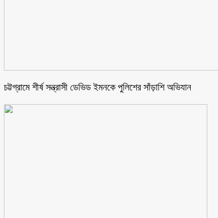
চট্টগ্রামে শীর্ষ সন্ত্রাসী ডেভিড ইমনকে পুলিশের সাঁড়াশি অভিযান