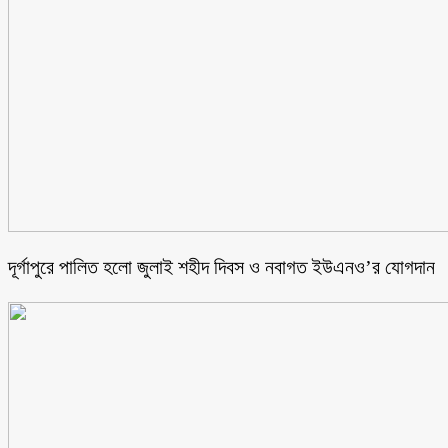
‎দূর্গাপুরে পালিত হলো জুলাই শহীদ দিবস ও নবাগত ইউএনও’র যোগদান ‎