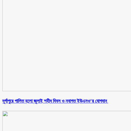
‎দূর্গাপুরে পালিত হলো জুলাই শহীদ দিবস ও নবাগত ইউএনও’র যোগদান ‎