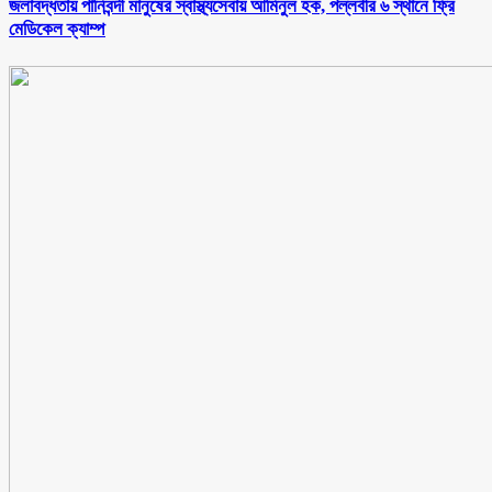
জলাবদ্ধতায় পানিবন্দী মানুষের স্বাস্থ্যসেবায় আমিনুল হক, পল্লবীর ৬ স্থানে ফ্রি
মেডিকেল ক্যাম্প