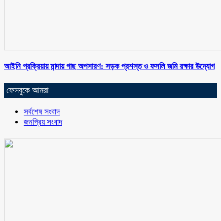
আইনি প্রক্রিয়ায় মান্দায় গাছ অপসারণ: সড়ক প্রশস্ত ও ফসলি জমি রক্ষার উদ্যোগ
ফেসবুকে আমরা
সর্বশেষ সংবাদ
জনপ্রিয় সংবাদ