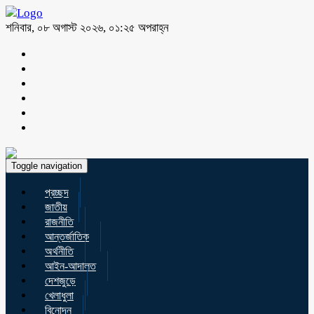
শনিবার, ০৮ অগাস্ট ২০২৬, ০১:২৫ অপরাহ্ন
Toggle navigation
প্রচ্ছদ
জাতীয়
রাজনীতি
আন্তর্জাতিক
অর্থনীতি
আইন-আদালত
দেশজুড়ে
খেলাধুলা
বিনোদন