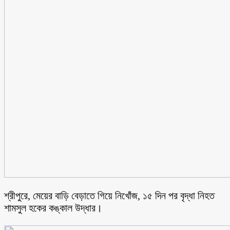
শ্রীপুরে, মেয়ের বাড়ি বেড়াতে গিয়ে নিখোঁজ, ১৫ দিন পর বৃদ্ধা নিহত
শামসুল হকের কঙ্কাল উদ্ধার।