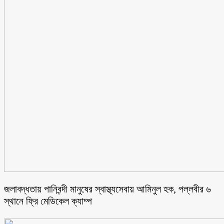
জলাবদ্ধতায় পানিবন্দী মানুষের স্বাস্থ্যসেবায় আমিনুল হক, পল্লবীর ৬
স্থানে ফ্রি মেডিকেল ক্যাম্প