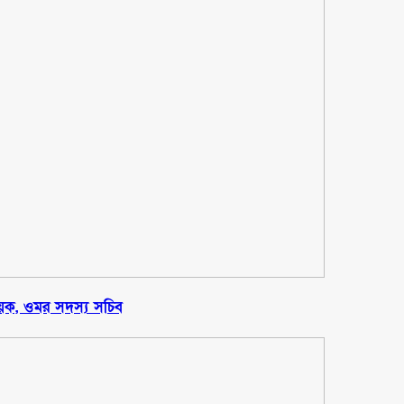
ায়ক, ওমর সদস্য সচিব