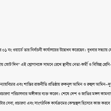
১ নং ওয়ার্ডে তার নির্বাচনী কার্যালয়ের উদ্বোধন করেছেন। বুধবার সন্ধ্যায় 
র্কায় ভোট দিন” এই শ্লোগানকে সামনে রেখে স্থানীয় নেতা-কর্মী ও বিভিন্ন শ্
েবা, ন্যায়বিচার এবং শান্তির রাজনীতি প্রতিষ্ঠায় রুকনুল আমিন ও রুহুল আ
াচনী প্রচারণা পরিচালনার অঙ্গীকার ব্যক্ত করেন। শেষে দেশ ও জাতির মঙ্গল কা
ার সেবা, প্রচারণা এবং সাংগঠনিক কার্যক্রমের কেন্দ্রস্থল হিসেবে কাজ করব