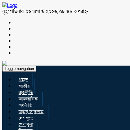
বৃহস্পতিবার, ০৬ অগাস্ট ২০২৬, ০৮:৪৮ অপরাহ্ন
Toggle navigation
প্রচ্ছদ
জাতীয়
রাজনীতি
আন্তর্জাতিক
অর্থনীতি
আইন-আদালত
দেশজুড়ে
খেলাধুলা