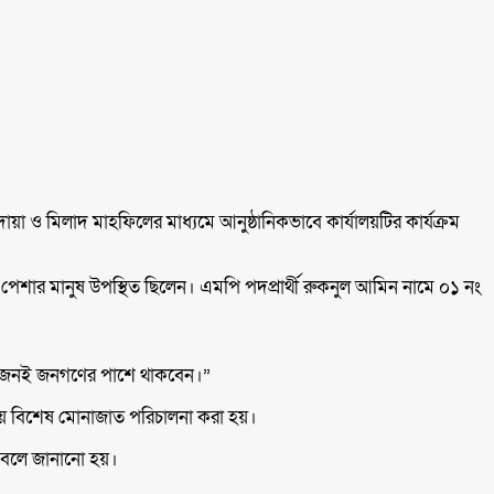
দোয়া ও মিলাদ মাহফিলের মাধ্যমে আনুষ্ঠানিকভাবে কার্যালয়টির কার্যক্রম
রেণি-পেশার মানুষ উপস্থিত ছিলেন। এমপি পদপ্রার্থী রুকনুল আমিন নামে ০১ নং
মিন—দুজনই জনগণের পাশে থাকবেন।”
মনায় বিশেষ মোনাজাত পরিচালনা করা হয়।
ে বলে জানানো হয়।