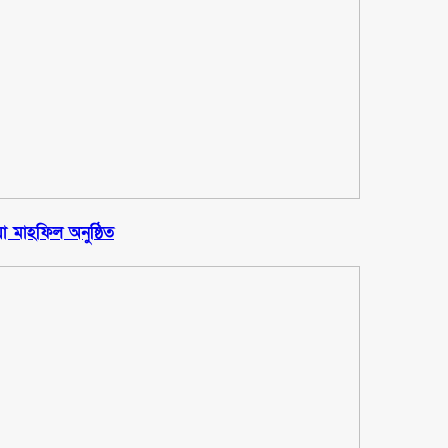
া মাহফিল অনুষ্ঠিত