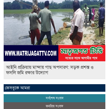
আইনি প্রক্রিয়ায় মান্দায় গাছ অপসারণ: সড়ক প্রশস্ত ও
ফসলি জমি রক্ষার উদ্যোগ
ফেসবুকে আমরা
সর্বশেষ সংবাদ
জনপ্রিয় সংবাদ