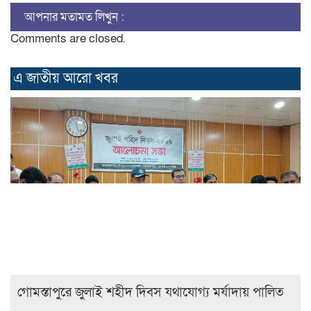
আপনার মতামত লিখুন :
Comments are closed.
এ জাতীয় আরো ‍খবর
গোমস্তাপুরে জুলাই শহীদ দিবস যথাযোগ্য মর্যাদায় পালিত