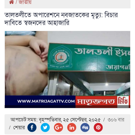
/
জাতীয়
তালতলীতে অপারেশনে নবজাতকের মৃত্যু: বিচার
দাবিতে স্বজনদের আহাজারি
আপডেট সময়: বৃহস্পতিবার, ২৫ সেপ্টেম্বর, ২০২৫
/
৩০৬ বার
/
শেয়ার