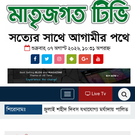
শুক্রবার, ০৭ অগাস্ট ২০২৬, ১০:৩১ অপরাহ্ন
Live Tv
Toggle
navigation
গোমস্তাপুরে জুলাই শহীদ দিবস যথাযোগ্য মর্যাদায় পালিত
শিরোনামঃ
উখিয়ায়