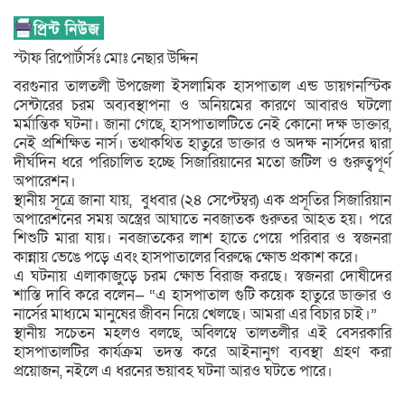
স্টাফ রিপোর্টার্সঃ মোঃ নেছার উদ্দিন
বরগুনার তালতলী উপজেলা ইসলামিক হাসপাতাল এন্ড ডায়গনস্টিক
সেন্টারের চরম অব্যবস্থাপনা ও অনিয়মের কারণে আবারও ঘটলো
মর্মান্তিক ঘটনা। জানা গেছে, হাসপাতালটিতে নেই কোনো দক্ষ ডাক্তার,
নেই প্রশিক্ষিত নার্স। তথাকথিত হাতুরে ডাক্তার ও অদক্ষ নার্সদের দ্বারা
দীর্ঘদিন ধরে পরিচালিত হচ্ছে সিজারিয়ানের মতো জটিল ও গুরুত্বপূর্ণ
অপারেশন।
স্থানীয় সূত্রে জানা যায়, বুধবার (২৪ সেপ্টেম্বর) এক প্রসূতির সিজারিয়ান
অপারেশনের সময় অস্ত্রের আঘাতে নবজাতক গুরুতর আহত হয়। পরে
শিশুটি মারা যায়। নবজাতকের লাশ হাতে পেয়ে পরিবার ও স্বজনরা
কান্নায় ভেঙে পড়ে এবং হাসপাতালের বিরুদ্ধে ক্ষোভ প্রকাশ করে।
এ ঘটনায় এলাকাজুড়ে চরম ক্ষোভ বিরাজ করছে। স্বজনরা দোষীদের
শাস্তি দাবি করে বলেন— “এ হাসপাতাল গুটি কয়েক হাতুরে ডাক্তার ও
নার্সের মাধ্যমে মানুষের জীবন নিয়ে খেলছে। আমরা এর বিচার চাই।”
স্থানীয় সচেতন মহলও বলছে, অবিলম্বে তালতলীর এই বেসরকারি
হাসপাতালটির কার্যক্রম তদন্ত করে আইনানুগ ব্যবস্থা গ্রহণ করা
প্রয়োজন, নইলে এ ধরনের ভয়াবহ ঘটনা আরও ঘটতে পারে।