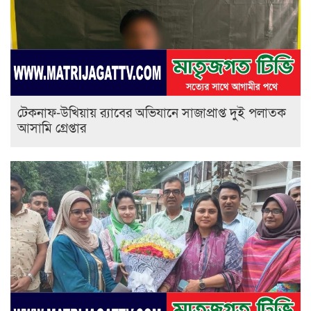
টেকনাফ-উখিয়ায় র‌্যাবের অভিযানে সাজাপ্রাপ্ত দুই পলাতক
আসামি গ্রেপ্তার