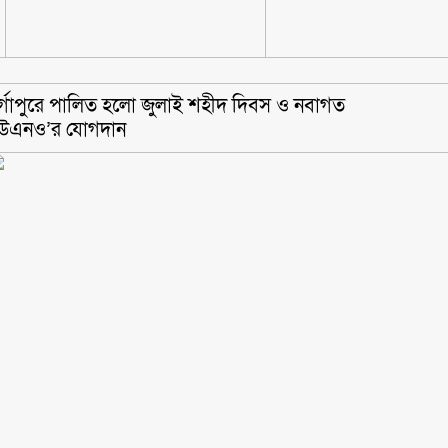
দূর্গাপুরে পালিত হলো জুলাই শহীদ দিবস ও নবাগত
উএনও’র যোগদান ‎