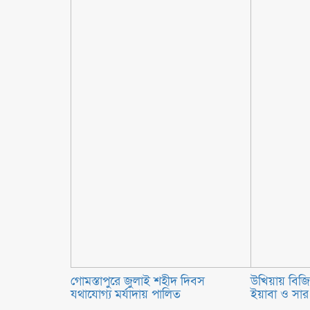
গোমস্তাপুরে জুলাই শহীদ দিবস
উখিয়ায় বিজি
যথাযোগ্য মর্যাদায় পালিত
ইয়াবা ও সার