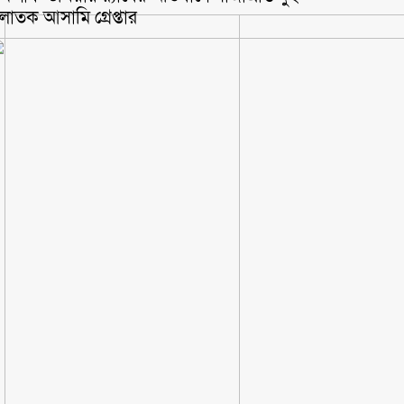
লাতক আসামি গ্রেপ্তার