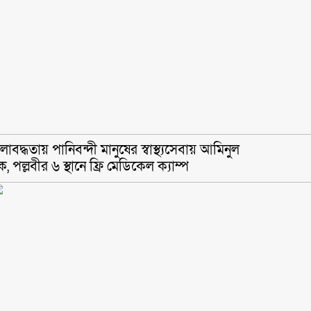
লাবদ্ধতায় পানিবন্দী মানুষের স্বাস্থ্যসেবায় আমিনুল
, পল্লবীর ৬ স্থানে ফ্রি মেডিকেল ক্যাম্প