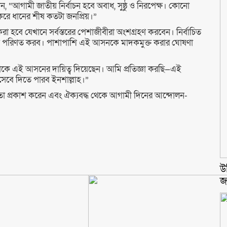
ন, “আগামী জাতীয় নির্বাচন হবে অবাধ, সুষ্ঠু ও নিরপেক্ষ। কোনো
ে ধানের শীষ কতটা জনপ্রিয়।”
হবে যেখানে সর্বস্তরের পেশাজীবীরা অংশগ্রহণ করবেন। নির্বাচিত
াকায় পরিণত করব। পাশাপাশি এই আসনকে মাদকমুক্ত করার ঘোষণা
কে এই আসনের দায়িত্ব দিয়েছেন। আমি প্রতিজ্ঞা করছি—এই
েবে দিতে পারব ইনশাল্লাহ।”
্ঞতা প্রকাশ করেন এবং ঐক্যবদ্ধ থেকে আগামী দিনের আন্দোলন-
উ
জ