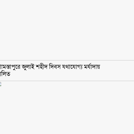
োমস্তাপুরে জুলাই শহীদ দিবস যথাযোগ্য মর্যাদায়
ালিত