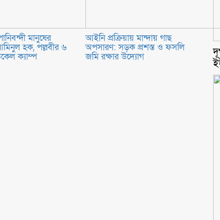
ানিবন্দী মানুষের
আইনি প্রক্রিয়ায় মান্দায় গাছ
য় আমিনুল হক, পল্লবীর ৬
অপসারণ: সড়ক প্রশস্ত ও ফসলি
‎
ডিকেল ক্যাম্প
জমি রক্ষার উদ্যোগ
ই