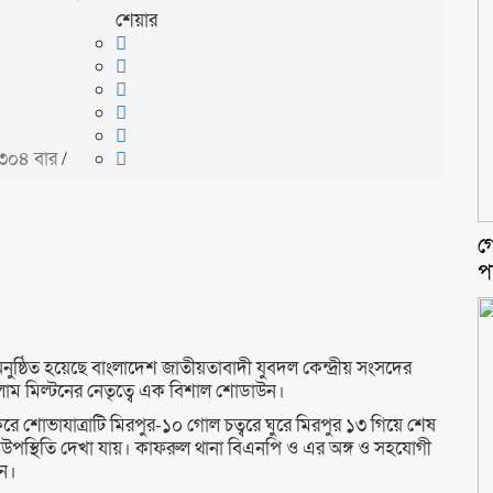
শেয়ার
৩০৪ বার
/
গ
প
্ঠিত হয়েছে বাংলাদেশ জাতীয়তাবাদী যুবদল কেন্দ্রীয় সংসদের
লাম মিল্টনের নেতৃত্বে এক বিশাল শোডাউন।
্ষিণ করে শোভাযাত্রাটি মিরপুর-১০ গোল চত্বরে ঘুরে মিরপুর ১৩ গিয়ে শেষ
উপস্থিতি দেখা যায়। কাফরুল থানা বিএনপি ও এর অঙ্গ ও সহযোগী
েন।