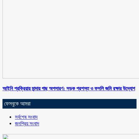
আইনি প্রক্রিয়ায় মান্দায় গাছ অপসারণ: সড়ক প্রশস্ত ও ফসলি জমি রক্ষার উদ্যোগ
ফেসবুকে আমরা
সর্বশেষ সংবাদ
জনপ্রিয় সংবাদ