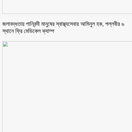
জলাবদ্ধতায় পানিবন্দী মানুষের স্বাস্থ্যসেবায় আমিনুল হক, পল্লবীর ৬
স্থানে ফ্রি মেডিকেল ক্যাম্প