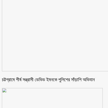
চট্টগ্রামে শীর্ষ সন্ত্রাসী ডেভিড ইমনকে পুলিশের সাঁড়াশি অভিযান