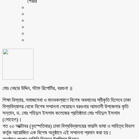
শেয়ার
মোঃ নেছার উদ্দিন, স্টাফ রিপোর্টার, বরগুনা ॥
শিক্ষা বিস্তার, সমাজসেবা ও মানবকল্যাণে বিশেষ অবদানের স্বীকৃতি হিসেবে ঢাকা
বিশ্ববিদ্যালয় থেকে বিশেষ সম্মাননা পেয়েছেন বরগুনার আমতলী উপজেলার কৃতি
সন্তান, ড. মোঃ শহিদুল ইসলাম কলেজের প্রতিষ্ঠাতা মোঃ শহিদুল ইসলাম
(সোহেল)।
গত ২৩ অক্টোবর (বৃহস্পতিবার) ঢাকা বিশ্ববিদ্যালয়ের ফারসি ভাষা ও সাহিত্য বিভাগ
কর্তৃক আয়োজিত এক বিশেষ অনুষ্ঠানে এই সম্মাননা প্রদান করা হয়।