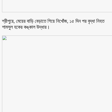
শ্রীপুরে, মেয়ের বাড়ি বেড়াতে গিয়ে নিখোঁজ, ১৫ দিন পর বৃদ্ধা নিহত
শামসুল হকের কঙ্কাল উদ্ধার।