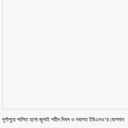
‎দূর্গাপুরে পালিত হলো জুলাই শহীদ দিবস ও নবাগত ইউএনও’র যোগদান ‎