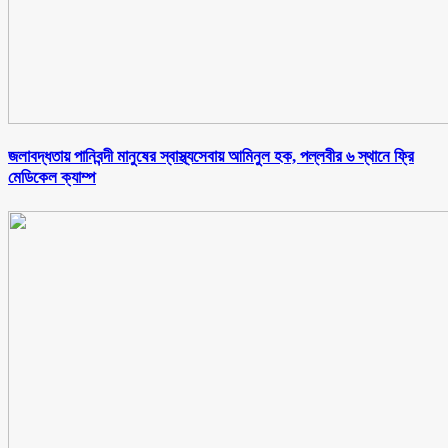
জলাবদ্ধতায় পানিবন্দী মানুষের স্বাস্থ্যসেবায় আমিনুল হক, পল্লবীর ৬ স্থানে ফ্রি
মেডিকেল ক্যাম্প