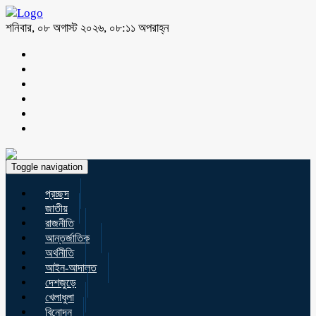
শনিবার, ০৮ অগাস্ট ২০২৬, ০৮:১১ অপরাহ্ন
Toggle navigation
প্রচ্ছদ
জাতীয়
রাজনীতি
আন্তর্জাতিক
অর্থনীতি
আইন-আদালত
দেশজুড়ে
খেলাধুলা
বিনোদন