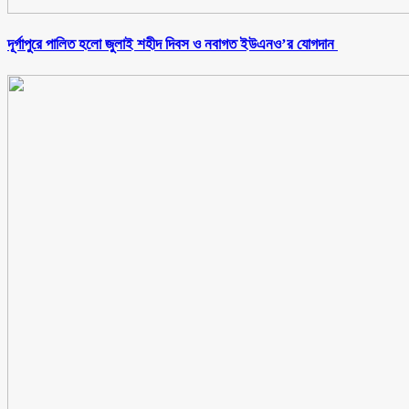
‎দূর্গাপুরে পালিত হলো জুলাই শহীদ দিবস ও নবাগত ইউএনও’র যোগদান ‎