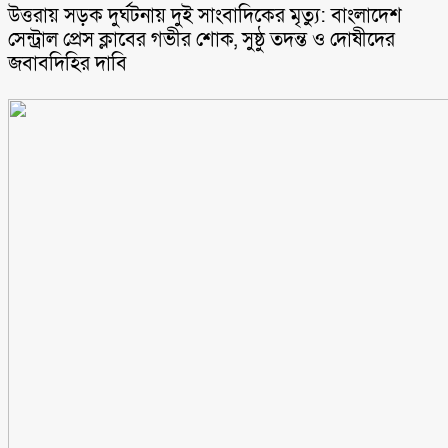
উত্তরায় সড়ক দুর্ঘটনায় দুই সাংবাদিকের মৃত্যু: বাংলাদেশ
সেন্ট্রাল প্রেস ক্লাবের গভীর শোক, সুষ্ঠু তদন্ত ও দোষীদের
জবাবদিহির দাবি