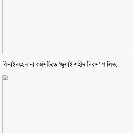
ঝিনাইদহে নানা কর্মসূচিতে ‘জুলাই শহীদ দিবস’ পালিত,