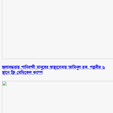
জলাবদ্ধতায় পানিবন্দী মানুষের স্বাস্থ্যসেবায় আমিনুল হক, পল্লবীর ৬
স্থানে ফ্রি মেডিকেল ক্যাম্প