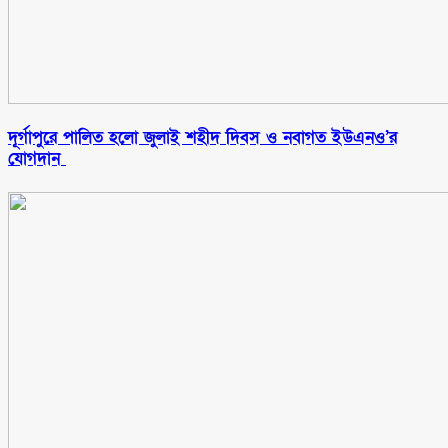
‎দূর্গাপুরে পালিত হলো জুলাই শহীদ দিবস ও নবাগত ইউএনও’র
যোগদান ‎