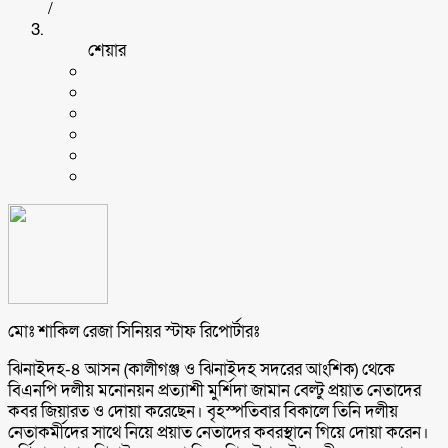
/
শেয়ার
মোঃ শাকিল রেজা সিনিয়র স্টাফ রিপোর্টারঃ
ঝিনাইদহ-৪ আসন (কালীগঞ্জ ও ঝিনাইদহ সদরের আংশিক) থেকে
বিএনপি দলীয় মনোনয়ন প্রত্যাশী মুর্শিদা জামান বেল্টু প্রয়াত নেতাদের
কবর জিয়ারত ও দোয়া করেছেন। বৃহস্পতিবার বিকালে তিনি দলীয়
নেতাকর্মীদের সাথে নিয়ে প্রয়াত নেতাদের কবরস্থানে গিয়ে দোয়া করেন।