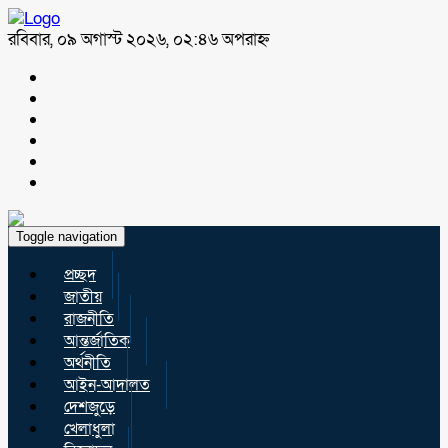
রবিবার, ০৯ অগাস্ট ২০২৬, ০২:৪৬ অপরাহ্ন
Toggle navigation
প্রচ্ছদ
জাতীয়
রাজনীতি
আন্তর্জাতিক
অর্থনীতি
আইন-আদালত
দেশজুড়ে
খেলাধুলা