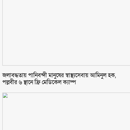
জলাবদ্ধতায় পানিবন্দী মানুষের স্বাস্থ্যসেবায় আমিনুল হক,
পল্লবীর ৬ স্থানে ফ্রি মেডিকেল ক্যাম্প