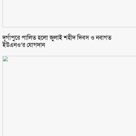
‎দূর্গাপুরে পালিত হলো জুলাই শহীদ দিবস ও নবাগত
ইউএনও’র যোগদান ‎