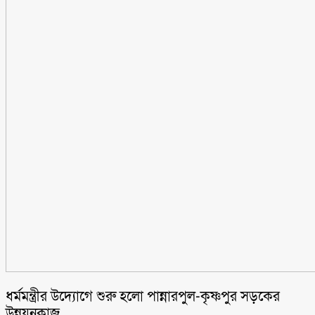
ধর্মমন্ত্রীর উদ্যোগে শুরু হলো পান্নারপুল-কৃষ্ণপুর সড়কের
উন্নয়নকাজ