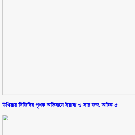
উখিয়ায় বিজিবির পৃথক অভিযানে ইয়াবা ও সার জব্দ, আটক ৫