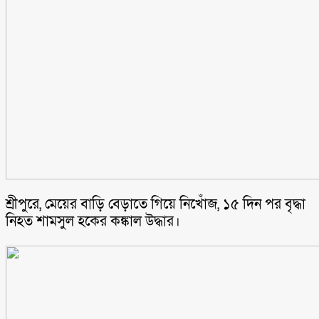
শ্রীপুরে, মেয়ের বাড়ি বেড়াতে গিয়ে নিখোঁজ, ১৫ দিন পর বৃদ্ধা
নিহত শামসুল হকের কঙ্কাল উদ্ধার।