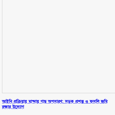
আইনি প্রক্রিয়ায় মান্দায় গাছ অপসারণ: সড়ক প্রশস্ত ও ফসলি জমি
রক্ষার উদ্যোগ