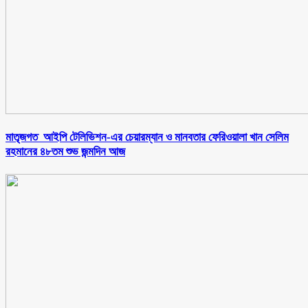
মাতৃজগত আইপি টেলিভিশন-এর চেয়ারম্যান ও মানবতার ফেরিওয়ালা খান সেলিম
রহমানের ৪৮তম শুভ জন্মদিন আজ