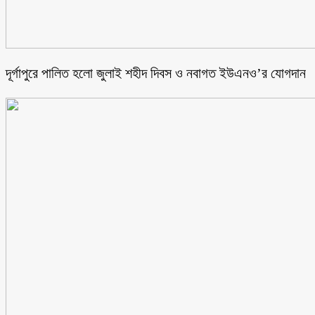
‎দূর্গাপুরে পালিত হলো জুলাই শহীদ দিবস ও নবাগত ইউএনও’র যোগদান ‎