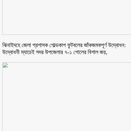
ঝিনাইদহে জেলা প্রশাসক গোল্ডকাপ ফুটবলের জাঁকজমকপূর্ণ উদ্বোধন:
উদ্বোধনী ম্যাচেই সদর উপজেলার ৭-১ গোলের বিশাল জয়,