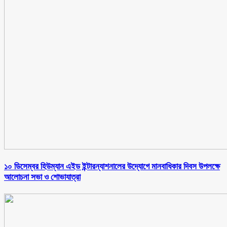
১০ ডিসেম্বর হিউম্যান এইড ইন্টারন্যাশনালের উদ্যোগে মানবাধিকার দিবস উপলক্ষে
আলোচনা সভা ও শোভাযাত্রা