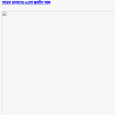
তারেক রহমানের ৬১তম জন্মদিন আজ