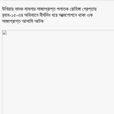
উখিয়ায় মাদক মামলার সাজাপ্রাপ্ত পলাতক রোহিঙ্গা গ্রেপ্তার
র‌্যাব-১৫-এর অভিযানে দীর্ঘদিন ধরে আত্মগোপনে থাকা এক
সাজাপ্রাপ্ত আসামি আটক