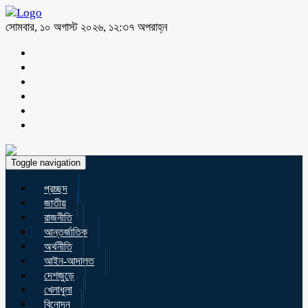
সোমবার, ১০ অগাস্ট ২০২৬, ১২:৩৭ অপরাহ্ন
Toggle navigation
প্রচ্ছদ
জাতীয়
রাজনীতি
আন্তর্জাতিক
অর্থনীতি
আইন-আদালত
দেশজুড়ে
খেলাধুলা
বিনোদন