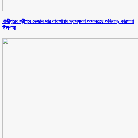
গাজীপুরের শ্রীপুরে ভেজাল সার কারাখানায় ভ্রাম্যমাণ আদালতের অভিযান; কারখানা
সীলগালা