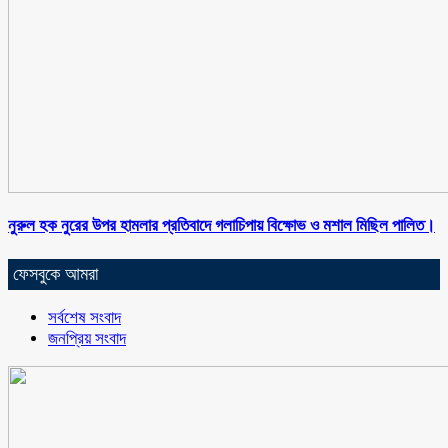
নুরুল হক নুরের উপর হামলার প্রতিবাদে গলাচিপায় বিক্ষোভ ও মশাল মিছিল পালিত।
ফেসবুকে আমরা
সর্বশেষ সংবাদ
জনপ্রিয় সংবাদ