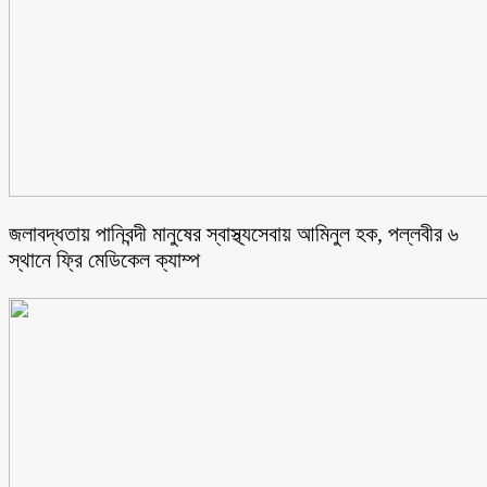
জলাবদ্ধতায় পানিবন্দী মানুষের স্বাস্থ্যসেবায় আমিনুল হক, পল্লবীর ৬
স্থানে ফ্রি মেডিকেল ক্যাম্প