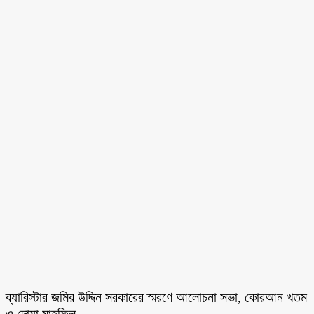
ব্যারিস্টার জমির উদ্দিন সরকারের স্মরণে আলোচনা সভা, কোরআন খতম