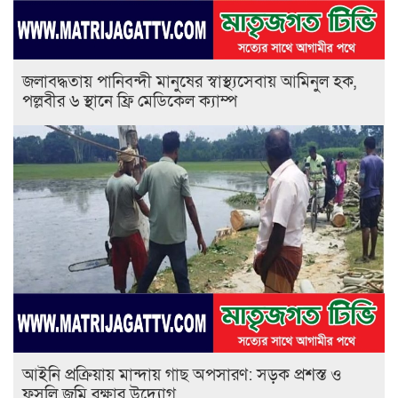
জলাবদ্ধতায় পানিবন্দী মানুষের স্বাস্থ্যসেবায় আমিনুল হক,
পল্লবীর ৬ স্থানে ফ্রি মেডিকেল ক্যাম্প
আইনি প্রক্রিয়ায় মান্দায় গাছ অপসারণ: সড়ক প্রশস্ত ও
ফসলি জমি রক্ষার উদ্যোগ