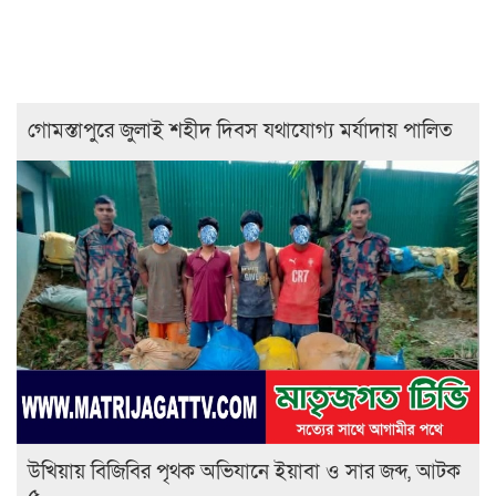
গোমস্তাপুরে জুলাই শহীদ দিবস যথাযোগ্য মর্যাদায় পালিত
উখিয়ায় বিজিবির পৃথক অভিযানে ইয়াবা ও সার জব্দ, আটক