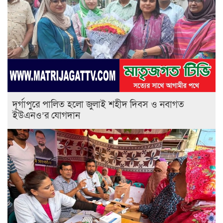
‎দূর্গাপুরে পালিত হলো জুলাই শহীদ দিবস ও নবাগত
ইউএনও’র যোগদান ‎