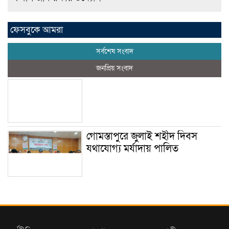
ফেসবুকে আমরা
সর্বশেষ সংবাদ
জনপ্রিয় সংবাদ
গোমস্তাপুরে জুলাই শহীদ দিবস
যথাযোগ্য মর্যাদায় পালিত
উখিয়ায় বিজিবির পৃথক অভিযানে
ইয়াবা ও সার জব্দ, আটক ৫