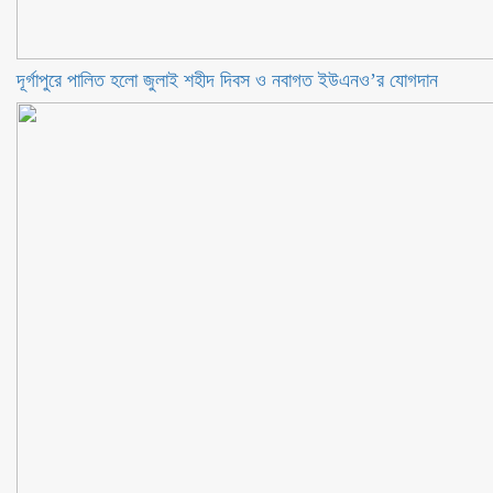
‎দূর্গাপুরে পালিত হলো জুলাই শহীদ দিবস ও নবাগত ইউএনও’র যোগদান ‎