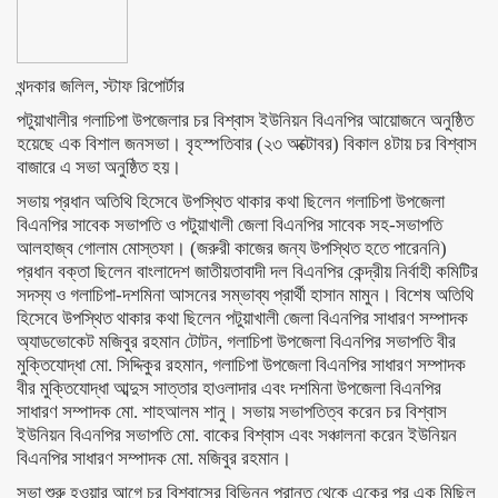
খন্দকার জলিল, স্টাফ রিপোর্টার
পটুয়াখালীর গলাচিপা উপজেলার চর বিশ্বাস ইউনিয়ন বিএনপির আয়োজনে অনুষ্ঠিত
হয়েছে এক বিশাল জনসভা। বৃহস্পতিবার (২৩ অক্টোবর) বিকাল ৪টায় চর বিশ্বাস
বাজারে এ সভা অনুষ্ঠিত হয়।
সভায় প্রধান অতিথি হিসেবে উপস্থিত থাকার কথা ছিলেন গলাচিপা উপজেলা
বিএনপির সাবেক সভাপতি ও পটুয়াখালী জেলা বিএনপির সাবেক সহ-সভাপতি
আলহাজ্ব গোলাম মোস্তফা। (জরুরী কাজের জন্য উপস্থিত হতে পারেননি)
প্রধান বক্তা ছিলেন বাংলাদেশ জাতীয়তাবাদী দল বিএনপির কেন্দ্রীয় নির্বাহী কমিটির
সদস্য ও গলাচিপা-দশমিনা আসনের সম্ভাব্য প্রার্থী হাসান মামুন। বিশেষ অতিথি
হিসেবে উপস্থিত থাকার কথা ছিলেন পটুয়াখালী জেলা বিএনপির সাধারণ সম্পাদক
অ্যাডভোকেট মজিবুর রহমান টোটন, গলাচিপা উপজেলা বিএনপির সভাপতি বীর
মুক্তিযোদ্ধা মো. সিদ্দিকুর রহমান, গলাচিপা উপজেলা বিএনপির সাধারণ সম্পাদক
বীর মুক্তিযোদ্ধা আব্দুস সাত্তার হাওলাদার এবং দশমিনা উপজেলা বিএনপির
সাধারণ সম্পাদক মো. শাহআলম শানু। সভায় সভাপতিত্ব করেন চর বিশ্বাস
ইউনিয়ন বিএনপির সভাপতি মো. বাকের বিশ্বাস এবং সঞ্চালনা করেন ইউনিয়ন
বিএনপির সাধারণ সম্পাদক মো. মজিবুর রহমান।
সভা শুরু হওয়ার আগে চর বিশ্বাসের বিভিন্ন প্রান্ত থেকে একের পর এক মিছিল