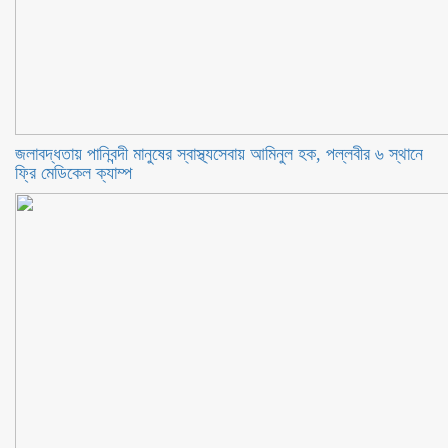
জলাবদ্ধতায় পানিবন্দী মানুষের স্বাস্থ্যসেবায় আমিনুল হক, পল্লবীর ৬ স্থানে
ফ্রি মেডিকেল ক্যাম্প