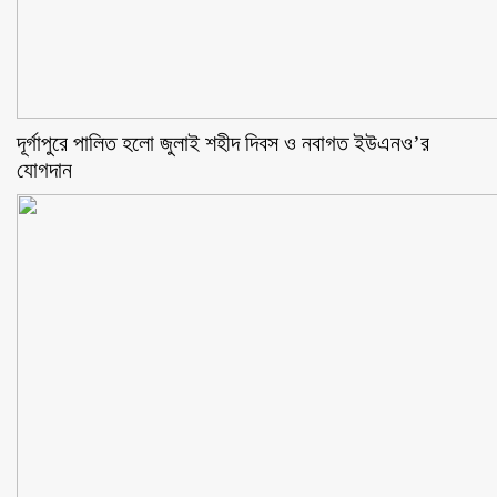
‎দূর্গাপুরে পালিত হলো জুলাই শহীদ দিবস ও নবাগত ইউএনও’র
যোগদান ‎