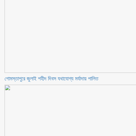
গোমস্তাপুরে জুলাই শহীদ দিবস যথাযোগ্য মর্যাদায় পালিত