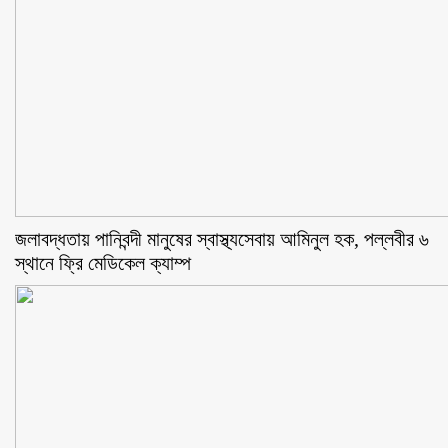
জলাবদ্ধতায় পানিবন্দী মানুষের স্বাস্থ্যসেবায় আমিনুল হক, পল্লবীর ৬
স্থানে ফ্রি মেডিকেল ক্যাম্প