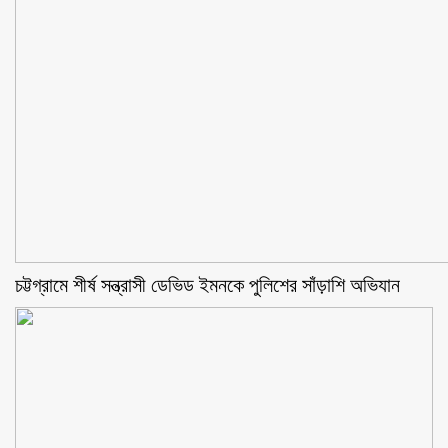
চট্টগ্রামে শীর্ষ সন্ত্রাসী ডেভিড ইমনকে পুলিশের সাঁড়াশি অভিযান