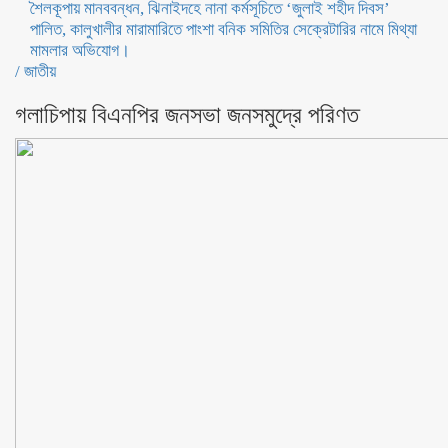
শৈলকূপায় মানববন্ধন,
ঝিনাইদহে নানা কর্মসূচিতে ‘জুলাই শহীদ দিবস’
পালিত,
কালুখালীর মারামারিতে পাংশা বনিক সমিতির সেক্রেটারির নামে মিথ্যা
মামলার অভিযোগ।
/
জাতীয়
গলাচিপায় বিএনপির জনসভা জনসমুদ্রে পরিণত