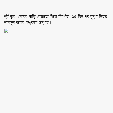
শ্রীপুরে, মেয়ের বাড়ি বেড়াতে গিয়ে নিখোঁজ, ১৫ দিন পর বৃদ্ধা নিহত
শামসুল হকের কঙ্কাল উদ্ধার।