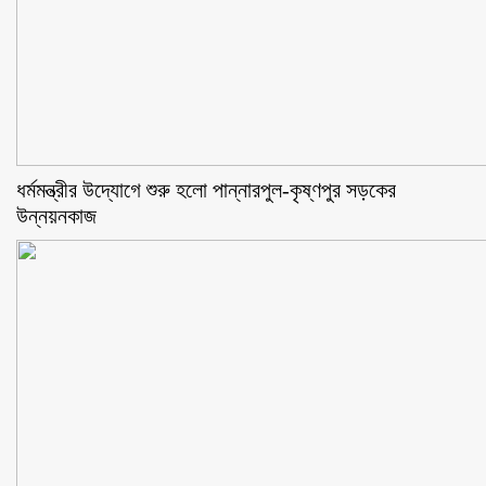
ধর্মমন্ত্রীর উদ্যোগে শুরু হলো পান্নারপুল-কৃষ্ণপুর সড়কের
উন্নয়নকাজ