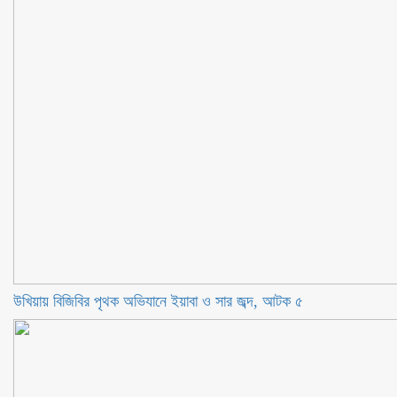
উখিয়ায় বিজিবির পৃথক অভিযানে ইয়াবা ও সার জব্দ, আটক ৫