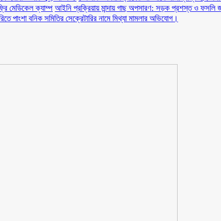
ফ্রি মেডিকেল ক্যাম্প
আইনি প্রক্রিয়ায় মান্দায় গাছ অপসারণ: সড়ক প্রশস্ত ও ফসলি জ
ারিতে পাংশা বনিক সমিতির সেক্রেটারির নামে মিথ্যা মামলার অভিযোগ।