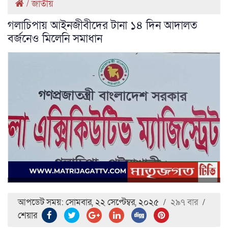
/
জাতীয়
গলাচিপায় আইনজীবীদের টানা ১৪ দিন আদালত
বর্জনেও মিলেনি সমাধান
আপডেট সময়: সোমবার, ২২ সেপ্টেম্বর, ২০২৫
/
২৯৭ বার
/
শেয়ার