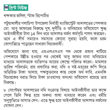
খন্দকার জলিল, স্টাফ রিপোর্টার
পটুয়াখালীর গলাচিপা উপজেলা নির্বাহী ম্যাজিস্ট্রেট আদালতের পেশকার
মো. আবু জাফরের বিরুদ্ধে ঘুষ, দুর্নীতি ও অনিয়মের অভিযোগে ক্ষুব্ধ
আইনজীবীরা টানা ১৪ দিন ধরে আদালত বর্জন কর্মসূচি পালন করছেন।
তবে এ দীর্ঘ সময়েও সমস্যার কোনো সুরাহা হয়নি, ফলে চরম
ভোগান্তিতে পড়েছেন সাধারণ বিচারপ্রার্থী।
অভিযোগে জানা যায়, এমএলএসএস পদ থেকে প্রভাব খাটিয়ে
পেশকারে উন্নীত হওয়ার পর থেকেই আবু জাফর নানা অনিয়মের
মাধ্যমে আদালতকে ব্যক্তিগত আয়ের কেন্দ্রে পরিণত করেন। মামলার
তারিখ পরিবর্তন, রায় প্রভাবিত করা, নথি ও সই-মহরের কপি দিতে
অতিরিক্ত টাকা আদায়, পক্ষভুক্তদের কাছ থেকে অর্থ দাবি, এমনকি
বিচারকের বরাত দিয়ে টাকা চাওয়াসহ অসংখ্য অভিযোগ রয়েছে তার
বিরুদ্ধে।
৮ সেপ্টেম্বর আদালতের নথি সংক্রান্ত বিষয়ে আইনজীবীরা তার কক্ষে
গেলে তিনি ক্ষিপ্ত হয়ে অকথ্য ভাষা ব্যবহার করেন এবং ধর্মীয়
অনুভূতিতে আঘাত দেন। এতে ক্ষুব্ধ হয়ে আইনজীবীরা আদালত বর্জনের
ঘোষণা দেন।