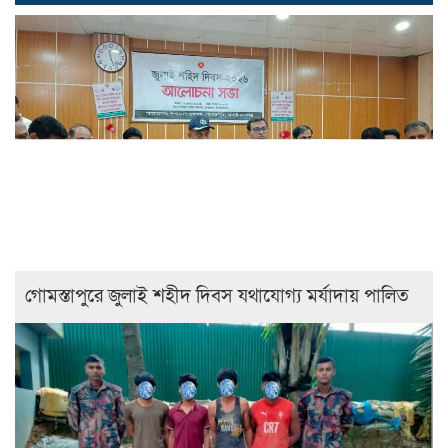
গোমস্তাপুরে জুলাই শহীদ দিবস যথাযোগ্য মর্যাদায় পালিত