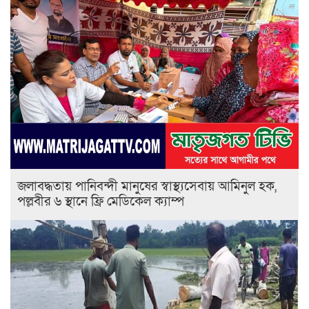
জলাবদ্ধতায় পানিবন্দী মানুষের স্বাস্থ্যসেবায় আমিনুল হক,
পল্লবীর ৬ স্থানে ফ্রি মেডিকেল ক্যাম্প