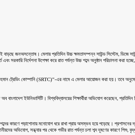
বাড়ছে জনঅসন্তোষ। মেলায় প্রতিদিন উচ্চ ক্ষমতাসম্পন্ন সাউন্ড সিস্টেম, ডিজে সাউন্ড 
বং সরকারি নির্দেশনা উপেক্ষা করে রাত পর্যন্ত উচ্চ শব্দে অনুষ্ঠান পরিচালনা করা হচ্
র রহমান ট্রেডিং কোম্পানি (SRTC)”-এর নামে এ মেলার আয়োজন করা হয়। তবে অনুমোদনে
াংলাদেশ ইউনিভার্সিটি। বিশ্ববিদ্যালয়ের শিক্ষার্থীরা অভিযোগ করেছেন, প্রতিদিন বিকে
িকট শব্দের কারণে পড়াশোনায় মনোযোগ ধরে রাখা প্রায় অসম্ভব হয়ে পড়েছে। প্রশাসনের 
থানীয়দের অভিযোগ, সন্ধ্যার পর থেকে গভীর রাত পর্যন্ত চলা শব্দ দূষণের কারণে শিশু, বৃদ