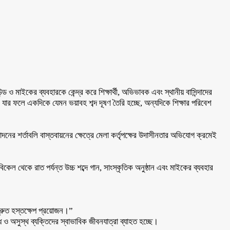
ও মাইকের ব্যবহারকে কেন্দ্র করে শিক্ষার্থী, অভিভাবক এবং স্থানীয় বাসিন্দাদের
ছে, যার ফলে একদিকে যেমন ভয়াবহ শব্দ দূষণ তৈরি হচ্ছে, অন্যদিকে শিক্ষার পরিবেশ
র শর্তাবলি বাস্তবায়নের ক্ষেত্রে মেলা কর্তৃপক্ষের উদাসীনতার অভিযোগ ক্রমেই
ল থেকে রাত পর্যন্ত উচ্চ শব্দে গান, সাংস্কৃতিক অনুষ্ঠান এবং মাইকের ব্যবহার
দ্রুত হস্তক্ষেপ প্রয়োজন।”
্ধ ও অসুস্থ ব্যক্তিদের স্বাভাবিক জীবনযাত্রা ব্যাহত হচ্ছে।