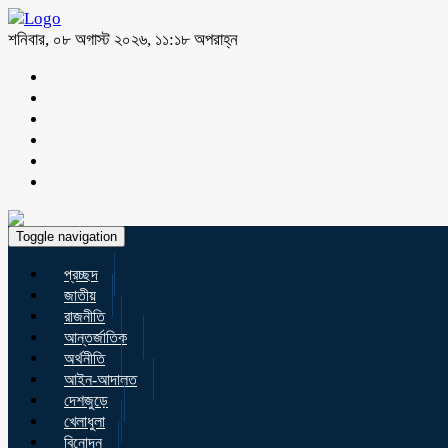
শনিবার, ০৮ অগাস্ট ২০২৬, ১১:১৮ অপরাহ্ন
Toggle navigation
প্রচ্ছদ
জাতীয়
রাজনীতি
আন্তর্জাতিক
অর্থনীতি
আইন-আদালত
দেশজুড়ে
খেলাধুলা
বিনোদন