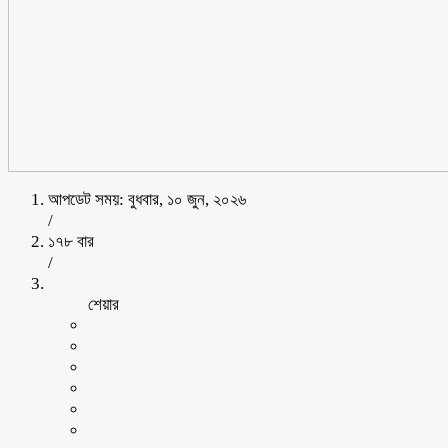
আপডেট সময়: বুধবার, ১০ জুন, ২০২৬
/
১৭৮ বার
/
শেয়ার