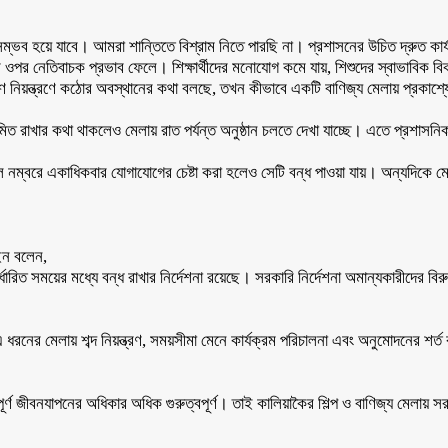
সম্ভব হয়ে যাবে। আমরা শান্তিতে বিশ্রাম নিতে পারছি না। প্রশাসনের উচিত দ্রুত কার
্যের ওপর নেতিবাচক প্রভাব ফেলে। শিক্ষার্থীদের মনোযোগ কমে যায়, শিশুদের স্বাভাবিক বিক
 নিয়ন্ত্রণে কঠোর অবস্থানের কথা বলছে, তখন কীভাবে একটি বাণিজ্য মেলায় প্রকাশ্যে উচ্চ
সীমিত রাখার কথা থাকলেও মেলায় রাত পর্যন্ত অনুষ্ঠান চলতে দেখা যাচ্ছে। এতে প্রশাসনিক
বাইল নম্বরে একাধিকবার যোগাযোগের চেষ্টা করা হলেও সেটি বন্ধ পাওয়া যায়। অন্যদিকে 
ইন বলেন,
র্ধারিত সময়ের মধ্যে বন্ধ রাখার নির্দেশনা রয়েছে। সরকারি নির্দেশনা অমান্যকারীদের 
ধরনের মেলায় শব্দ নিয়ন্ত্রণ, সময়সীমা মেনে কার্যক্রম পরিচালনা এবং অনুমোদনের শর্ত
ান্তিপূর্ণ জীবনযাপনের অধিকার অধিক গুরুত্বপূর্ণ। তাই কালিয়াকৈর শিল্প ও বাণিজ্য মে