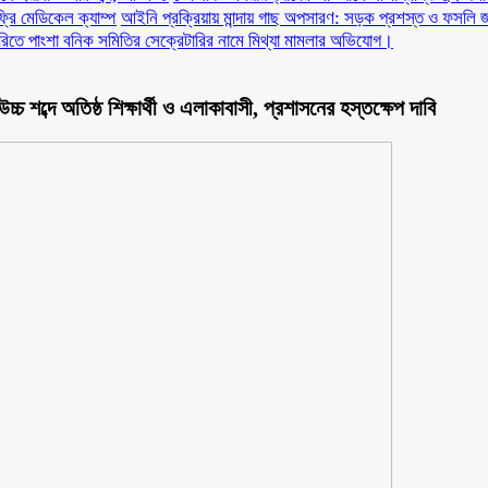
ফ্রি মেডিকেল ক্যাম্প
আইনি প্রক্রিয়ায় মান্দায় গাছ অপসারণ: সড়ক প্রশস্ত ও ফসলি জ
ারিতে পাংশা বনিক সমিতির সেক্রেটারির নামে মিথ্যা মামলার অভিযোগ।
চ শব্দে অতিষ্ঠ শিক্ষার্থী ও এলাকাবাসী, প্রশাসনের হস্তক্ষেপ দাবি ‎