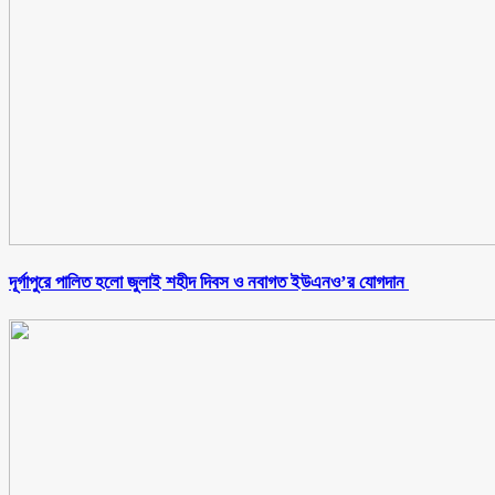
‎দূর্গাপুরে পালিত হলো জুলাই শহীদ দিবস ও নবাগত ইউএনও’র যোগদান ‎