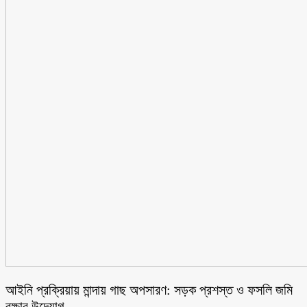
আইনি প্রক্রিয়ায় মান্দায় গাছ অপসারণ: সড়ক প্রশস্ত ও ফসলি জমি
রক্ষার উদ্যোগ