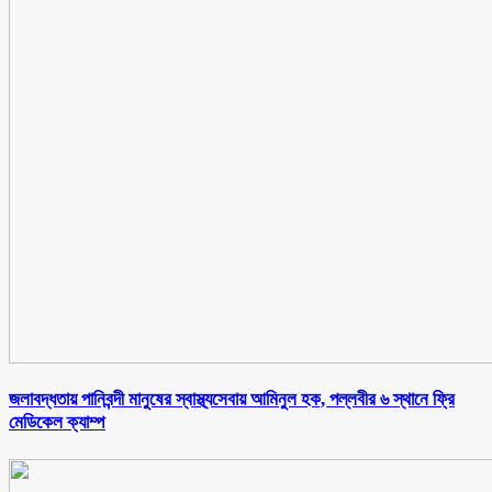
জলাবদ্ধতায় পানিবন্দী মানুষের স্বাস্থ্যসেবায় আমিনুল হক, পল্লবীর ৬ স্থানে ফ্রি
মেডিকেল ক্যাম্প