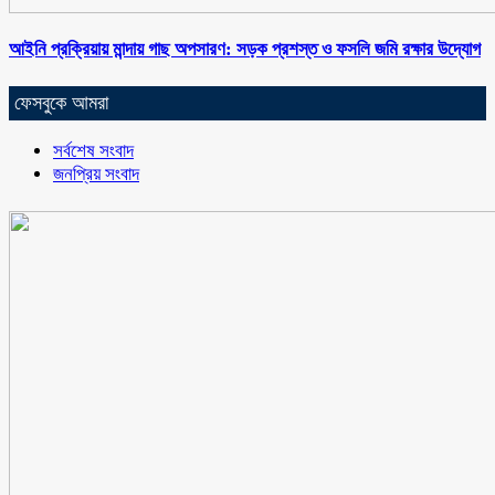
আইনি প্রক্রিয়ায় মান্দায় গাছ অপসারণ: সড়ক প্রশস্ত ও ফসলি জমি রক্ষার উদ্যোগ
ফেসবুকে আমরা
সর্বশেষ সংবাদ
জনপ্রিয় সংবাদ