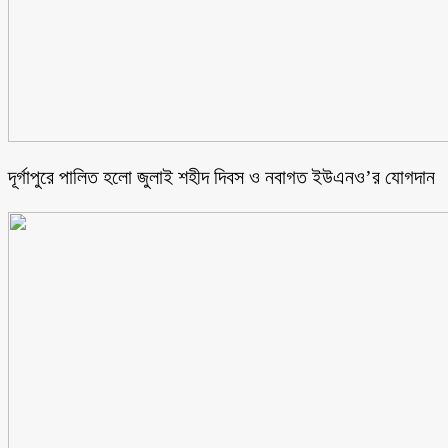
‎দূর্গাপুরে পালিত হলো জুলাই শহীদ দিবস ও নবাগত ইউএনও’র যোগদান ‎