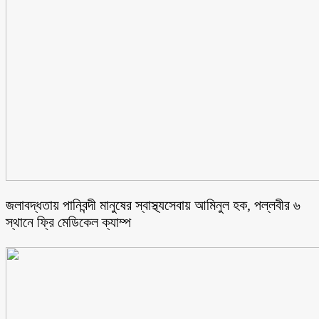
জলাবদ্ধতায় পানিবন্দী মানুষের স্বাস্থ্যসেবায় আমিনুল হক, পল্লবীর ৬
স্থানে ফ্রি মেডিকেল ক্যাম্প