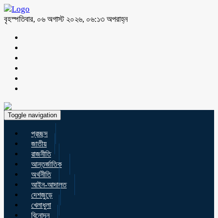
বৃহস্পতিবার, ০৬ অগাস্ট ২০২৬, ০৬:১৩ অপরাহ্ন
Toggle navigation
প্রচ্ছদ
জাতীয়
রাজনীতি
আন্তর্জাতিক
অর্থনীতি
আইন-আদালত
দেশজুড়ে
খেলাধুলা
বিনোদন