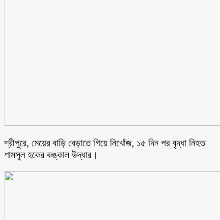
শ্রীপুরে, মেয়ের বাড়ি বেড়াতে গিয়ে নিখোঁজ, ১৫ দিন পর বৃদ্ধা নিহত
শামসুল হকের কঙ্কাল উদ্ধার।