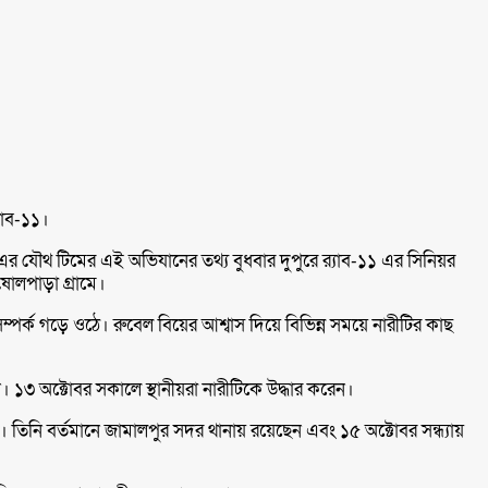
যাব-১১।
র যৌথ টিমের এই অভিযানের তথ্য বুধবার দুপুরে র‍্যাব-১১ এর সিনিয়র
ষোলপাড়া গ্রামে।
ম্পর্ক গড়ে ওঠে। রুবেল বিয়ের আশ্বাস দিয়ে বিভিন্ন সময়ে নারীটির কাছ
১৩ অক্টোবর সকালে স্থানীয়রা নারীটিকে উদ্ধার করেন।
িনি বর্তমানে জামালপুর সদর থানায় রয়েছেন এবং ১৫ অক্টোবর সন্ধ্যায়