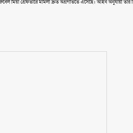
রুবেল মিয়া গ্রেফতারে মামলা দ্রুত অগ্রগতিতে এসেছে। আইন অনুযায়ী তার বির