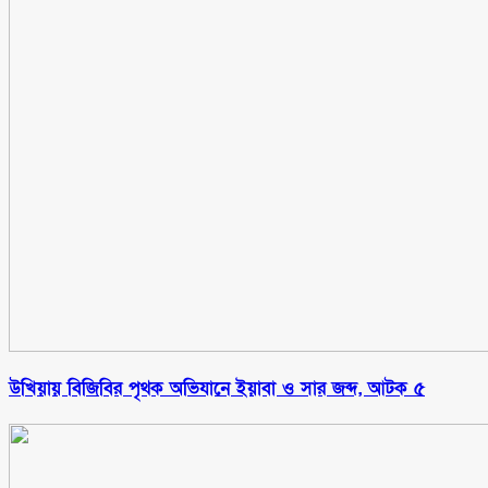
উখিয়ায় বিজিবির পৃথক অভিযানে ইয়াবা ও সার জব্দ, আটক ৫