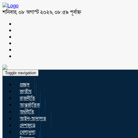
শনিবার, ০৮ অগাস্ট ২০২৬, ০৮:৫৯ পূর্বাহ্ন
Toggle navigation
প্রচ্ছদ
জাতীয়
রাজনীতি
আন্তর্জাতিক
অর্থনীতি
আইন-আদালত
দেশজুড়ে
খেলাধুলা