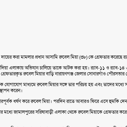
দায়ের করা মামলার প্রধান আসামি রুবেল মিয়া (৩৮) কে গ্রেফতার করেছে র‍্
দিয়া এলাকায় অভিযান চালিয়ে তাকে আটক করা হয়। র‍্যাব-১১ ও র‍্যাব-১৪ এ
য়। গ্রেফতারকৃত রুবেল মিয়ার বাড়ি নারায়ণগঞ্জ জেলার সোনারগাঁও পৌরসভার 
জিক যোগাযোগ মাধ্যমে রুবেল মিয়ার সঙ্গে তার পরিচয় হয় এবং তাদের মধ্যে স
স্থাপন করেন।
ূর্বক ধর্ষণ করে রুবেল মিয়া। পরদিন রাতে আবারও ফিরে এসে হুমকি দেন। 
র মধ্যে জামালপুরের সরিষাবাড়ী এলাকা থেকে রুবেল মিয়াকে গ্রেফতার করে। ত