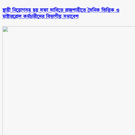
স্থায়ী নিয়োগসহ ছয় দফা দাবিতে রাজশাহীতে দৈনিক ভিত্তিক ও
মাষ্টাররোল কর্মচারীদের বিভাগীয় সমাবেশ