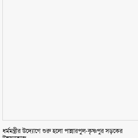
ধর্মমন্ত্রীর উদ্যোগে শুরু হলো পান্নারপুল-কৃষ্ণপুর সড়কের