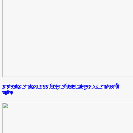
মায়ানমারে পাচারের সময় বিপুল পরিমাণ আলুসহ ১০ পাচারকারী
আটক