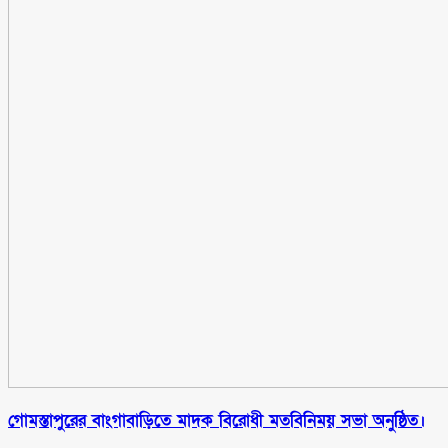
গোমস্তাপুরের বাংগাবাড়িতে মাদক বিরোধী মতবিনিময় সভা অনুষ্ঠিত।