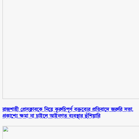
রাজশাহী প্রেসক্লাবকে নিয়ে কুরুচিপূর্ণ বক্তব্যের প্রতিবাদে জরুরি সভা,
প্রকাশ্যে ক্ষমা না চাইলে আইনগত ব্যবস্থার হুঁশিয়ারি