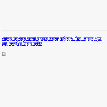
ভোলার মনপুরায় জনতা বাজারে ভয়াবহ অগ্নিকাণ্ড: তিন দোকান পুড়ে
ছাই, লক্ষাধিক টাকার ক্ষতি!