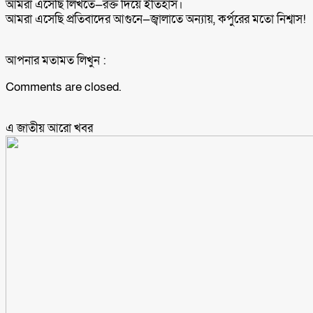
আমরা এসেছি লিখতে—রক্ত দিয়ে ইতিহাস।
আমরা এসেছি প্রতিবাদের আগুনে—জ্বালাতে অন্যায়, কর্পুরের মতো নিশ্বাস!
আপনার মতামত লিখুন :
Comments are closed.
এ জাতীয় আরো ‍খবর