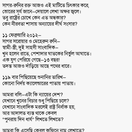
সাগর-রুনির রক্ত আজও এই মাটিতে চিৎকার করে,
ভোরের সূর্য জানে—দেয়ালে লেখা অক্ষর জ্বলে।
তবু রাষ্ট্রের চোখে কেন এত অন্ধকার?
কেন নীরবতা শাসায় অন্যায়ের দীর্ঘ সংসার?
১১ ফেব্রুয়ারি ২০১২—
সাগর সরোয়ার ও মেহেরুন রুনি—
স্বামী-স্ত্রী, দুই সাহসী সাংবাদিক—
খুন হলেন রাতে, পেশাদার ঘাতকের নির্ভুল আঘাতে।
এক যুগ পেরিয়ে গেছে—১৩ বছর!
তদন্ত আজও দাঁড়িয়ে আছে পথের ধারে।
১১৯ বার পিছিয়েছে শুনানির তারিখ—
কোনো নির্দয় ক্যালেন্ডারের পাতায় পাতায়।
আমরা বলি—এটা কি ন্যায়ের দেশ?
যেখানে খুনের বিচার শুধু পিছিয়ে চলে?
যেখানে সাংবাদিক মরলেই রাষ্ট্র নির্বাক হয়,
আর আদালত ব্যস্ত থাকে কেবল
“পুনরায় দিন ধার্য” লিখতে লিখতে?
আমরা কি এসেছি কেবল কফিনে নাম লেখাতে?