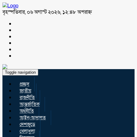
বৃহস্পতিবার, ০৬ অগাস্ট ২০২৬, ১২:৪৮ অপরাহ্ন
Toggle navigation
প্রচ্ছদ
জাতীয়
রাজনীতি
আন্তর্জাতিক
অর্থনীতি
আইন-আদালত
দেশজুড়ে
খেলাধুলা