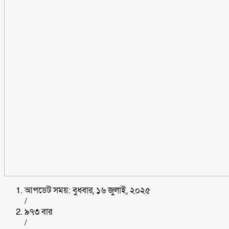
আপডেট সময়: বুধবার, ১৬ জুলাই, ২০২৫
/
৯৭৩ বার
/