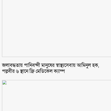
জলাবদ্ধতায় পানিবন্দী মানুষের স্বাস্থ্যসেবায় আমিনুল হক,
পল্লবীর ৬ স্থানে ফ্রি মেডিকেল ক্যাম্প