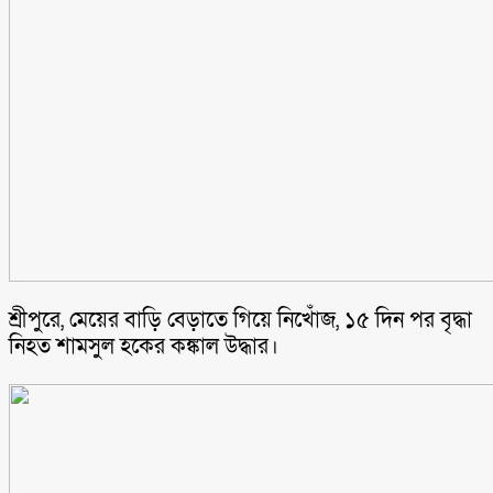
শ্রীপুরে, মেয়ের বাড়ি বেড়াতে গিয়ে নিখোঁজ, ১৫ দিন পর বৃদ্ধা
নিহত শামসুল হকের কঙ্কাল উদ্ধার।