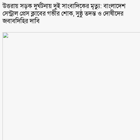
উত্তরায় সড়ক দুর্ঘটনায় দুই সাংবাদিকের মৃত্যু: বাংলাদেশ
সেন্ট্রাল প্রেস ক্লাবের গভীর শোক, সুষ্ঠু তদন্ত ও দোষীদের
জবাবদিহির দাবি