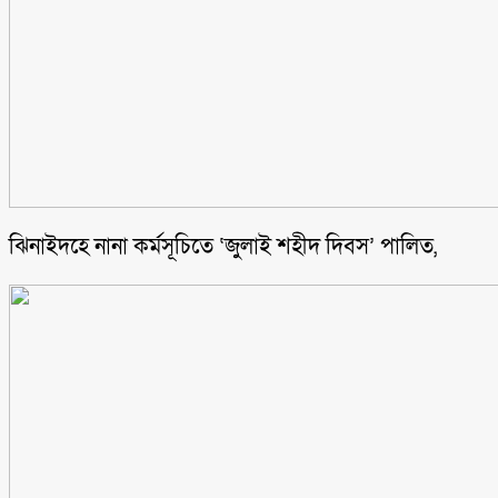
ঝিনাইদহে নানা কর্মসূচিতে ‘জুলাই শহীদ দিবস’ পালিত,