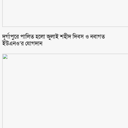
‎দূর্গাপুরে পালিত হলো জুলাই শহীদ দিবস ও নবাগত
ইউএনও’র যোগদান ‎