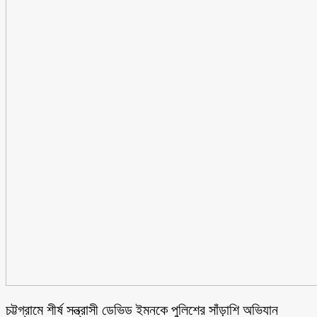
চট্টগ্রামে শীর্ষ সন্ত্রাসী ডেভিড ইমনকে পুলিশের সাঁড়াশি অভিযান