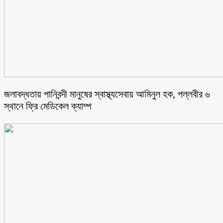
জলাবদ্ধতায় পানিবন্দী মানুষের স্বাস্থ্যসেবায় আমিনুল হক, পল্লবীর ৬
স্থানে ফ্রি মেডিকেল ক্যাম্প