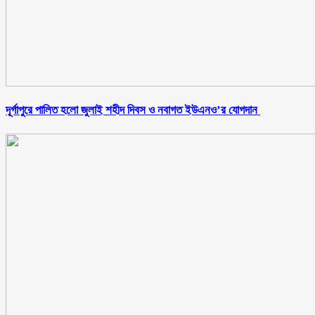
‎দূর্গাপুরে পালিত হলো জুলাই শহীদ দিবস ও নবাগত ইউএনও’র যোগদান ‎