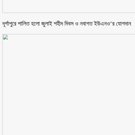
‎দূর্গাপুরে পালিত হলো জুলাই শহীদ দিবস ও নবাগত ইউএনও’র যোগদান ‎