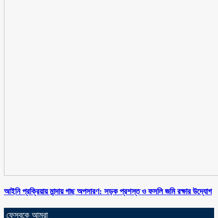
আইনি প্রক্রিয়ায় মান্দায় গাছ অপসারণ: সড়ক প্রশস্ত ও ফসলি জমি রক্ষার উদ্যোগ
ফেসবুকে আমরা