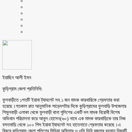
ইয়াছিন আলী ইমন
কুড়িগ্রাম জেলা প্রতিনিধি:
ফুলবাড়ীতে ১শতটি ইয়াবা ট্যাবলেট সহ ১ জন মাদক কারবারিকে গ্রেফতার করা
হয়েছে।গতকাল রাত আনুমানিক সাড়েদশটার দিকে কুড়িগ্রামের ফুলবাড়ি উপজেলার
শিমুলবাড়ী এলাকা থেকে ফুলবাড়ী থানা পুলিশের একটি দল মাদক বিরোধী বিশেষ
অভিযান পরিচালনা করে আবুল হোসেন(৬০) নামে এক মাদক কারবাড়িকে তার নিজ
বসতবাড়ি থেকে ১০০ পিস ইয়াবা ট্যাবলেট সহ হাতেনাতে গ্রেফতার করেছে।এ
বিষয়ে কুড়িগ্রাম জেলা পুলিশের মিডিয়া অফিসার ও ওসি ডিবি বজলার রহমান বিষয়টি