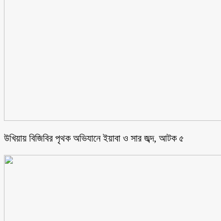
উখিয়ায় বিজিবির পৃথক অভিযানে ইয়াবা ও সার জব্দ, আটক ৫