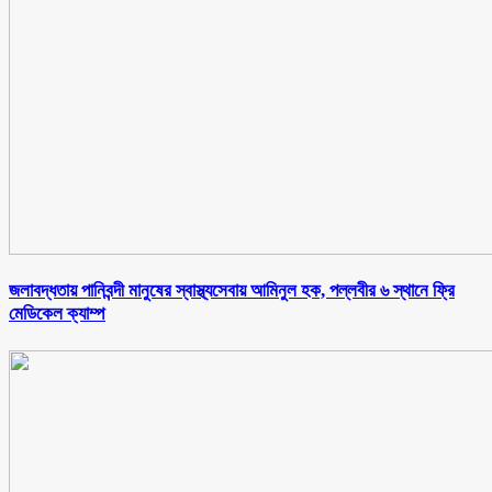
জলাবদ্ধতায় পানিবন্দী মানুষের স্বাস্থ্যসেবায় আমিনুল হক, পল্লবীর ৬ স্থানে ফ্রি
মেডিকেল ক্যাম্প