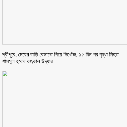
শ্রীপুরে, মেয়ের বাড়ি বেড়াতে গিয়ে নিখোঁজ, ১৫ দিন পর বৃদ্ধা নিহত
শামসুল হকের কঙ্কাল উদ্ধার।