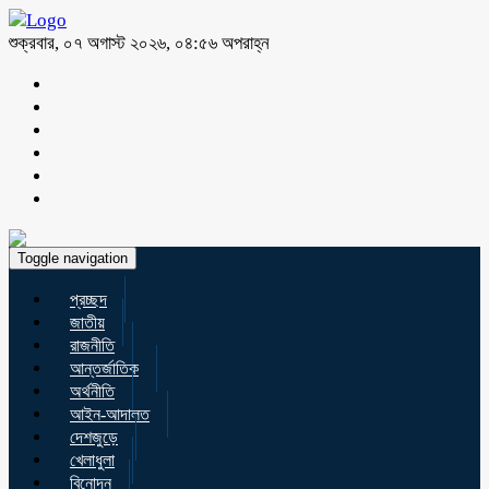
শুক্রবার, ০৭ অগাস্ট ২০২৬, ০৪:৫৬ অপরাহ্ন
Toggle navigation
প্রচ্ছদ
জাতীয়
রাজনীতি
আন্তর্জাতিক
অর্থনীতি
আইন-আদালত
দেশজুড়ে
খেলাধুলা
বিনোদন